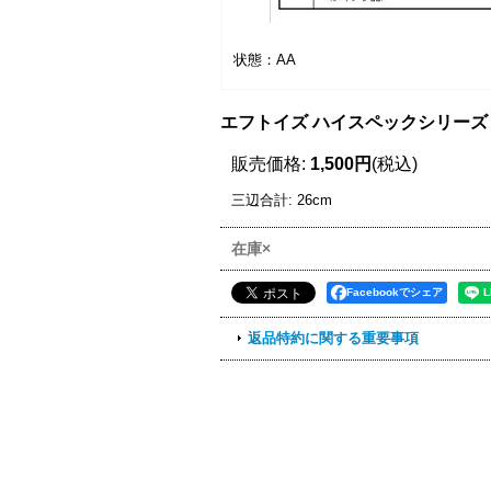
状態：AA
エフトイズ ハイスペックシリーズ 1/1
販売価格
:
1,500円
(税込)
三辺合計
:
26cm
在庫×
Facebookでシェア
返品特約に関する重要事項