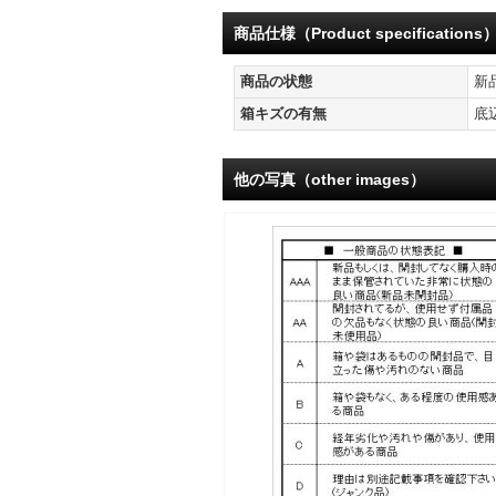
商品仕様（Product specifications
商品の状態
新
箱キズの有無
底
他の写真（other images）