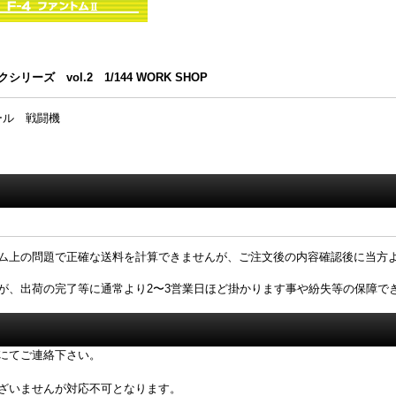
ズ vol.2 1/144 WORK SHOP
ケール 戦闘機
ム上の問題で正確な送料を計算できませんが、ご注文後の内容確認後に当方
が、出荷の完了等に通常より2〜3営業日ほど掛かります事や紛失等の保障で
にてご連絡下さい。
ざいませんが対応不可となります。