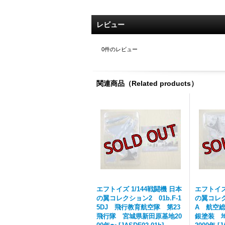
レビュー
0
件のレビュー
関連商品（Related products）
エフトイズ 1/144戦闘機 日本
エフトイズ 
の翼コレクション2 01b.F-1
の翼コレクシ
5DJ 飛行教育航空隊 第23
A 航空
飛行隊 宮城県新田原基地20
銀塗装 