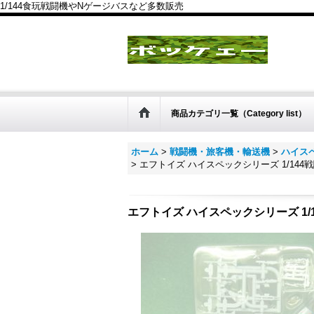
1/144食玩戦闘機やNゲージバスなど多数販売
商品カテゴリ一覧（Category list）
ホーム
>
戦闘機・旅客機・輸送機
>
ハイスペ
>
エフトイズ ハイスペックシリーズ 1/144戦闘機
エフトイズ ハイスペックシリーズ 1/144