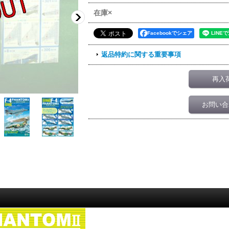
在庫×
Facebookでシェア
返品特約に関する重要事項
再入
お問い合