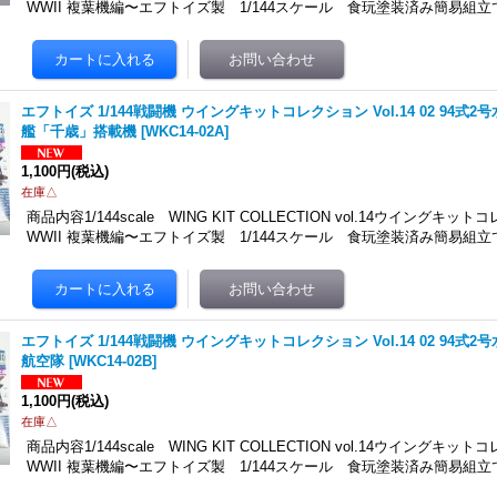
WWII 複葉機編〜エフトイズ製 1/144スケール 食玩塗装済み簡易組立
エフトイズ 1/144戦闘機 ウイングキットコレクション Vol.14 02 94式2
艦「千歳」搭載機
[
WKC14-02A
]
1,100円
(税込)
在庫△
商品内容1/144scale WING KIT COLLECTION vol.14ウイングキット
WWII 複葉機編〜エフトイズ製 1/144スケール 食玩塗装済み簡易組立
エフトイズ 1/144戦闘機 ウイングキットコレクション Vol.14 02 94式2
航空隊
[
WKC14-02B
]
1,100円
(税込)
在庫△
商品内容1/144scale WING KIT COLLECTION vol.14ウイングキット
WWII 複葉機編〜エフトイズ製 1/144スケール 食玩塗装済み簡易組立