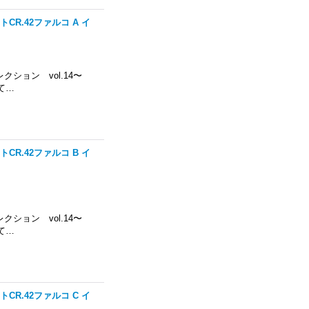
トCR.42ファルコ A イ
コレクション vol.14〜
て…
トCR.42ファルコ B イ
コレクション vol.14〜
て…
トCR.42ファルコ C イ