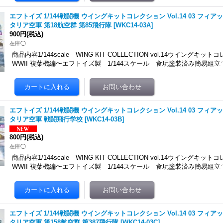
エフトイズ 1/144戦闘機 ウイングキットコレクション Vol.14 03 フィアッ
タリア空軍 第18航空群 第85飛行隊
[
WKC14-03A
]
900円
(税込)
在庫◯
商品内容1/144scale WING KIT COLLECTION vol.14ウイングキット
WWII 複葉機編〜エフトイズ製 1/144スケール 食玩塗装済み簡易組立
エフトイズ 1/144戦闘機 ウイングキットコレクション Vol.14 03 フィアッ
タリア空軍 戦闘飛行学校
[
WKC14-03B
]
800円
(税込)
在庫◯
商品内容1/144scale WING KIT COLLECTION vol.14ウイングキット
WWII 複葉機編〜エフトイズ製 1/144スケール 食玩塗装済み簡易組立
エフトイズ 1/144戦闘機 ウイングキットコレクション Vol.14 03 フィアッ
タリア空軍 第158航空群 第387飛行隊
[
WKC14-03C
]