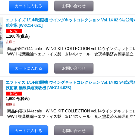
エフトイズ 1/144戦闘機 ウイングキットコレクション Vol.14 02 94式2
航空隊
[
WKC14-02C
]
1,100円
(税込)
在庫△
商品内容1/144scale WING KIT COLLECTION vol.14ウイングキット
WWII 複葉機編〜エフトイズ製 1/144スケール 食玩塗装済み簡易組立
エフトイズ 1/144戦闘機 ウイングキットコレクション Vol.14 02 94式2
技術廠 無線操縦実験機
[
WKC14-02S
]
1,600円
(税込)
在庫△
商品内容1/144scale WING KIT COLLECTION vol.14ウイングキット
WWII 複葉機編〜エフトイズ製 1/144スケール 食玩塗装済み簡易組立