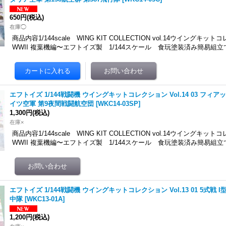
650円
(税込)
在庫◯
商品内容1/144scale WING KIT COLLECTION vol.14ウイングキット
WWII 複葉機編〜エフトイズ製 1/144スケール 食玩塗装済み簡易組立
エフトイズ 1/144戦闘機 ウイングキットコレクション Vol.14 03 フィアッ
イツ空軍 第9夜間戦闘航空団
[
WKC14-03SP
]
1,300円
(税込)
在庫×
商品内容1/144scale WING KIT COLLECTION vol.14ウイングキット
WWII 複葉機編〜エフトイズ製 1/144スケール 食玩塗装済み簡易組立
エフトイズ 1/144戦闘機 ウイングキットコレクション Vol.13 01 5式戦 I
中隊
[
WKC13-01A
]
1,200円
(税込)