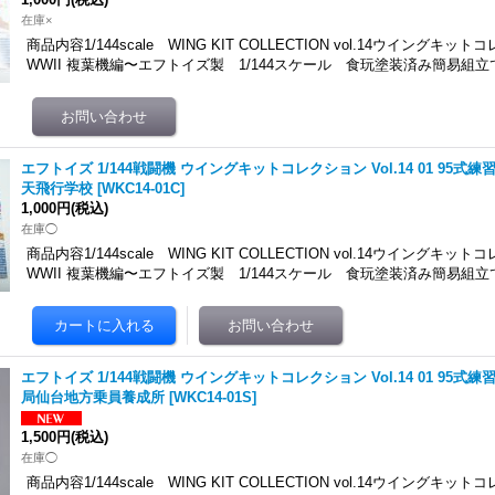
在庫×
商品内容1/144scale WING KIT COLLECTION vol.14ウイングキット
WWII 複葉機編〜エフトイズ製 1/144スケール 食玩塗装済み簡易組立
エフトイズ 1/144戦闘機 ウイングキットコレクション Vol.14 01 95式練
天飛行学校
[
WKC14-01C
]
1,000円
(税込)
在庫◯
商品内容1/144scale WING KIT COLLECTION vol.14ウイングキット
WWII 複葉機編〜エフトイズ製 1/144スケール 食玩塗装済み簡易組立
エフトイズ 1/144戦闘機 ウイングキットコレクション Vol.14 01 95式練
局仙台地方乗員養成所
[
WKC14-01S
]
1,500円
(税込)
在庫◯
商品内容1/144scale WING KIT COLLECTION vol.14ウイングキット