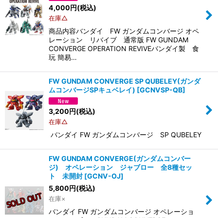
4,000
円
(税込)
在庫△
商品内容バンダイ FW ガンダムコンバージ オペ
レーション リバイブ 通常版 FW GUNDAM
CONVERGE OPERATION REVIVEバンダイ製 食
玩 簡易…
FW GUNDAM CONVERGE SP QUBELEY(ガンダ
ムコンバージSPキュベレイ)
[
GCNVSP-QB
]
3,200
円
(税込)
在庫△
バンダイ FW ガンダムコンバージ SP QUBELEY
FW GUNDAM CONVERGE(ガンダムコンバー
ジ) オペレーション ジャブロー 全8種セッ
ト 未開封
[
GCNV-OJ
]
5,800
円
(税込)
在庫×
バンダイ FW ガンダムコンバージ オペレーショ