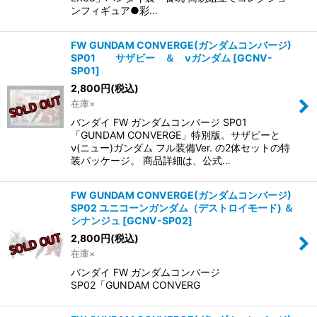
ンフィギュア●彩…
FW GUNDAM CONVERGE(ガンダムコンバージ)
SP01 サザビー ＆ νガンダム
[
GCNV-
SP01
]
2,800
円
(税込)
在庫×
バンダイ FW ガンダムコンバージ SP01
「GUNDAM CONVERGE」特別版。サザビーと
ν(ニュー)ガンダム フル装備Ver. の2体セットの特
装パッケージ。 商品詳細は、公式…
FW GUNDAM CONVERGE(ガンダムコンバージ)
SP02 ユニコーンガンダム（デストロイモード) ＆
シナンジュ
[
GCNV-SP02
]
2,800
円
(税込)
在庫×
バンダイ FW ガンダムコンバージ
SP02「GUNDAM CONVERG