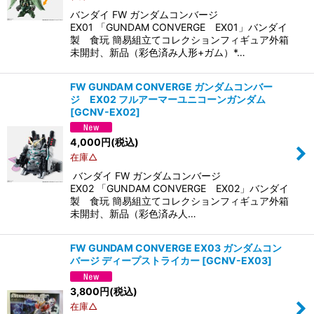
絞り込む
バンダイ FW ガンダムコンバージ
EX01 「GUNDAM CONVERGE EX01」バンダイ
製 食玩 簡易組立てコレクションフィギュア外箱
未開封、新品（彩色済み人形+ガム）*…
FW GUNDAM CONVERGE ガンダムコンバー
ジ EX02 フルアーマーユニコーンガンダム
[
GCNV-EX02
]
4,000
円
(税込)
在庫△
バンダイ FW ガンダムコンバージ
EX02 「GUNDAM CONVERGE EX02」バンダイ
製 食玩 簡易組立てコレクションフィギュア外箱
未開封、新品（彩色済み人…
FW GUNDAM CONVERGE EX03 ガンダムコン
バージ ディープストライカー
[
GCNV-EX03
]
3,800
円
(税込)
在庫△