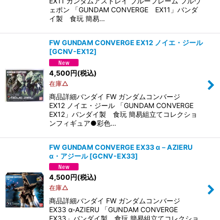
EX11 ガンダムアストレイ ブルーフレーム フルウ
ェポン 「GUNDAM CONVERGE EX11」バンダ
イ製 食玩 簡易…
FW GUNDAM CONVERGE EX12 ノイエ・ジール
[
GCNV-EX12
]
4,500
円
(税込)
在庫△
商品詳細バンダイ FW ガンダムコンバージ
EX12 ノイエ・ジール 「GUNDAM CONVERGE
EX12」バンダイ製 食玩 簡易組立てコレクショ
ンフィギュア●彩色…
FW GUNDAM CONVERGE EX33 α－AZIERU
α・アジール
[
GCNV-EX33
]
4,500
円
(税込)
在庫△
商品詳細バンダイ FW ガンダムコンバージ
EX33 α-AZIERU 「GUNDAM CONVERGE
EX33」バンダイ製 食玩 簡易組立てコレクショ