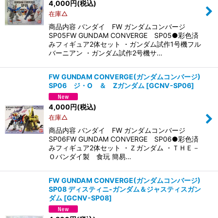
4,000
円
(税込)
在庫△
商品内容 バンダイ FW ガンダムコンバージ
SP05FW GUNDAM CONVERGE SP05●彩色済
みフィギュア2体セット ・ガンダム試作1号機フル
バーニアン ・ガンダム試作2号機サ…
FW GUNDAM CONVERGE(ガンダムコンバージ)
SP06 ジ・O ＆ Zガンダム
[
GCNV-SP06
]
4,000
円
(税込)
在庫△
商品内容 バンダイ FW ガンダムコンバージ
SP06FW GUNDAM CONVERGE SP06●彩色済
みフィギュア2体セット ・Ｚガンダム ・ＴＨＥ－
Ｏバンダイ製 食玩 簡易…
FW GUNDAM CONVERGE(ガンダムコンバージ)
SP08 ディスティニ-ガンダム＆ジャスティスガン
ダム
[
GCNV-SP08
]