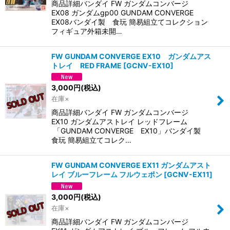
商品詳細バンダイ FW ガンダムコンバージ
EX08 ガンダムgp00 GUNDAM CONVERGE
EX08バンダイ製 食玩 簡易組立てコレクション
フィギュア外箱未開…
FW GUNDAM CONVERGE EX10 ガンダムアス
トレイ RED FRAME
[
GCNV-EX10
]
3,000
円
(税込)
在庫×
商品詳細バンダイ FW ガンダムコンバージ
EX10 ガンダムアストレイ レッドフレーム
「GUNDAM CONVERGE EX10」バンダイ製
食玩 簡易組立てコレク…
FW GUNDAM CONVERGE EX11 ガンダムアスト
レイ ブルーフレーム フルウェポン
[
GCNV-EX11
]
3,000
円
(税込)
在庫×
商品詳細バンダイ FW ガンダムコンバージ