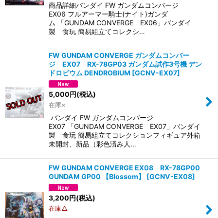
商品詳細バンダイ FW ガンダムコンバージ
EX06 フルアーマー騎士(ナイト)ガンダ
ム 「GUNDAM CONVERGE EX06」バンダイ
製 食玩 簡易組立てコレクシ…
FW GUNDAM CONVERGE ガンダムコンバー
ジ EX07 RX-78GP03 ガンダム試作3号機 デン
ドロビウム DENDROBIUM
[
GCNV-EX07
]
5,000
円
(税込)
在庫×
バンダイ FW ガンダムコンバージ
EX07 「GUNDAM CONVERGE EX07」バンダイ
製 食玩 簡易組立てコレクションフィギュア外箱
未開封、新品（彩色済み人…
FW GUNDAM CONVERGE EX08 RX-78GP00
GUNDAM GP00 【Blossom】
[
GCNV-EX08
]
3,200
円
(税込)
在庫△