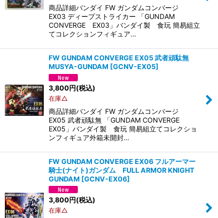
商品詳細バンダイ FW ガンダムコンバージ
EX03 ディープストライカー 「GUNDAM
CONVERGE EX03」バンダイ製 食玩 簡易組立
てコレクションフィギュア…
FW GUNDAM CONVERGE EX05 武者頑駄無
MUSYA-GUNDAM
[
GCNV-EX05
]
3,800
円
(税込)
在庫△
商品詳細バンダイ FW ガンダムコンバージ
EX05 武者頑駄無 「GUNDAM CONVERGE
EX05」バンダイ製 食玩 簡易組立てコレクショ
ンフィギュア外箱未開封…
FW GUNDAM CONVERGE EX06 フルアーマー
騎士(ナイト)ガンダム FULL ARMOR KNIGHT
GUNDAM
[
GCNV-EX06
]
3,800
円
(税込)
在庫△