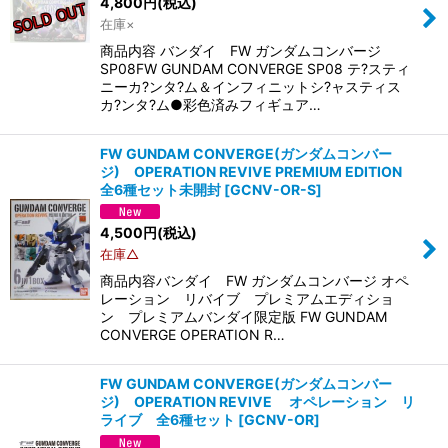
4,800
円
(税込)
在庫×
商品内容 バンダイ FW ガンダムコンバージ
SP08FW GUNDAM CONVERGE SP08 テ?スティ
ニーカ?ンタ?ム＆インフィニットシ?ャスティス
カ?ンタ?ム●彩色済みフィギュア…
FW GUNDAM CONVERGE(ガンダムコンバー
ジ) OPERATION REVIVE PREMIUM EDITION
全6種セット未開封
[
GCNV-OR-S
]
4,500
円
(税込)
在庫△
商品内容バンダイ FW ガンダムコンバージ オペ
レーション リバイブ プレミアムエディショ
ン プレミアムバンダイ限定版 FW GUNDAM
CONVERGE OPERATION R…
FW GUNDAM CONVERGE(ガンダムコンバー
ジ) OPERATION REVIVE オペレーション リ
ライブ 全6種セット
[
GCNV-OR
]