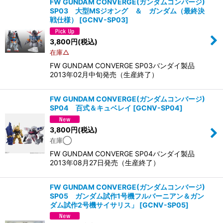
FW GUNDAM CONVERGE(ガンダムコンバージ)
SP03 大型MSジオング ＆ ガンダム（最終決
戦仕様）
[
GCNV-SP03
]
3,800
円
(税込)
在庫△
FW GUNDAM CONVERGE SP03バンダイ製品
2013年02月中旬発売（生産終了）
FW GUNDAM CONVERGE(ガンダムコンバージ)
SP04 百式＆キュベレイ
[
GCNV-SP04
]
3,800
円
(税込)
在庫◯
FW GUNDAM CONVERGE SP04バンダイ製品
2013年08月27日発売（生産終了）
FW GUNDAM CONVERGE(ガンダムコンバージ)
SP05 ガンダム試作1号機フルバーニアン＆ガン
ダム試作2号機サイサリス」
[
GCNV-SP05
]