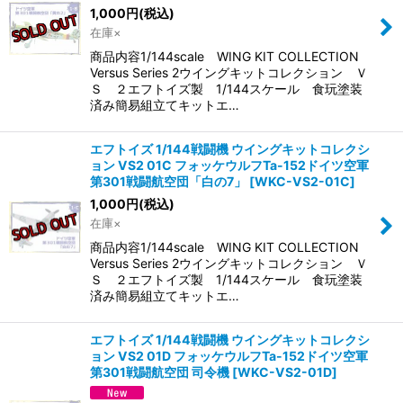
1,000
円
(税込)
在庫×
商品内容1/144scale WING KIT COLLECTION
Versus Series 2ウイングキットコレクション Ｖ
Ｓ ２エフトイズ製 1/144スケール 食玩塗装
済み簡易組立てキットエ…
エフトイズ 1/144戦闘機 ウイングキットコレクシ
ョン VS2 01C フォッケウルフTa-152ドイツ空軍
第301戦闘航空団「白の7」
[
WKC-VS2-01C
]
1,000
円
(税込)
在庫×
商品内容1/144scale WING KIT COLLECTION
Versus Series 2ウイングキットコレクション Ｖ
Ｓ ２エフトイズ製 1/144スケール 食玩塗装
済み簡易組立てキットエ…
エフトイズ 1/144戦闘機 ウイングキットコレクシ
ョン VS2 01D フォッケウルフTa-152ドイツ空軍
第301戦闘航空団 司令機
[
WKC-VS2-01D
]