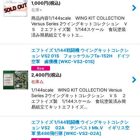
1,000
円
(税込)
在庫×
商品内容1/144scale WING KIT COLLECTION
Versus Series 2ウイングキットコレクション Ｖ
Ｓ ２エフトイズ製 1/144スケール 食玩塗装
済み簡易組立てキットエ…
エフトイズ 1/144戦闘機 ウイングキットコレクシ
ョン VS2 01S フォッケウルフTa-152H ドイツ
空軍 鹵獲機
[
WKC-VS2-01S
]
2,400
円
(税込)
在庫△
1/144scale WING KIT COLLECTION Versus
Series 2ウイングキットコレクション ＶＳ ２
エフトイズ製 1/144スケール 食玩塗装済み簡
易組立てキットエフトイズ…
エフトイズ 1/144戦闘機 ウイングキットコレクシ
ョン VS2 02A テンペストMk.V イギリス空
軍 第486飛行隊
[
WKC-VS2-02A
]