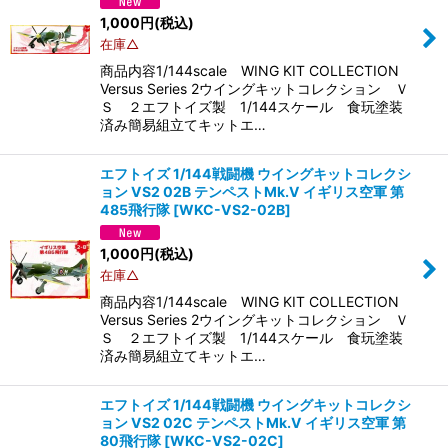
1,000
円
(税込)
在庫△
商品内容1/144scale WING KIT COLLECTION
Versus Series 2ウイングキットコレクション Ｖ
Ｓ ２エフトイズ製 1/144スケール 食玩塗装
済み簡易組立てキットエ…
エフトイズ 1/144戦闘機 ウイングキットコレクシ
ョン VS2 02B テンペストMk.V イギリス空軍 第
485飛行隊
[
WKC-VS2-02B
]
1,000
円
(税込)
在庫△
商品内容1/144scale WING KIT COLLECTION
Versus Series 2ウイングキットコレクション Ｖ
Ｓ ２エフトイズ製 1/144スケール 食玩塗装
済み簡易組立てキットエ…
エフトイズ 1/144戦闘機 ウイングキットコレクシ
ョン VS2 02C テンペストMk.V イギリス空軍 第
80飛行隊
[
WKC-VS2-02C
]