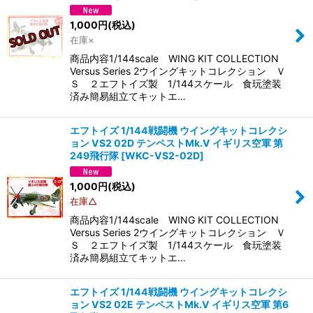
1,000
円
(税込)
在庫×
商品内容1/144scale WING KIT COLLECTION
Versus Series 2ウイングキットコレクション Ｖ
Ｓ ２エフトイズ製 1/144スケール 食玩塗装
済み簡易組立てキットエ…
エフトイズ 1/144戦闘機 ウイングキットコレクシ
ョン VS2 02D テンペストMk.V イギリス空軍 第
249飛行隊
[
WKC-VS2-02D
]
1,000
円
(税込)
在庫△
商品内容1/144scale WING KIT COLLECTION
Versus Series 2ウイングキットコレクション Ｖ
Ｓ ２エフトイズ製 1/144スケール 食玩塗装
済み簡易組立てキットエ…
エフトイズ 1/144戦闘機 ウイングキットコレクシ
ョン VS2 02E テンペストMk.V イギリス空軍 第6