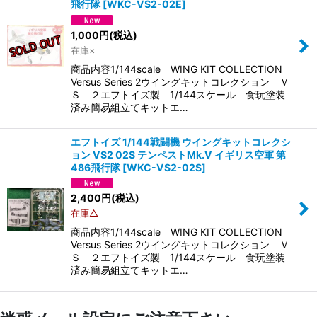
飛行隊
[
WKC-VS2-02E
]
1,000
円
(税込)
在庫×
商品内容1/144scale WING KIT COLLECTION
Versus Series 2ウイングキットコレクション Ｖ
Ｓ ２エフトイズ製 1/144スケール 食玩塗装
済み簡易組立てキットエ…
エフトイズ 1/144戦闘機 ウイングキットコレクシ
ョン VS2 02S テンペストMk.V イギリス空軍 第
486飛行隊
[
WKC-VS2-02S
]
2,400
円
(税込)
在庫△
商品内容1/144scale WING KIT COLLECTION
Versus Series 2ウイングキットコレクション Ｖ
Ｓ ２エフトイズ製 1/144スケール 食玩塗装
済み簡易組立てキットエ…