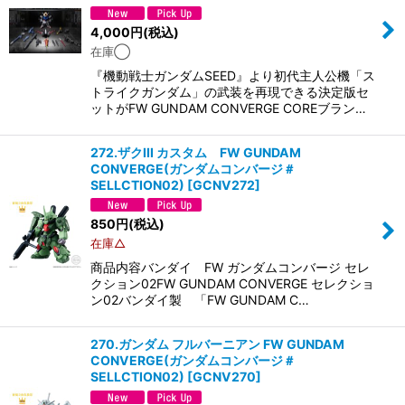
4,000
円
(税込)
在庫◯
『機動戦士ガンダムSEED』より初代主人公機「ス
トライクガンダム」の武装を再現できる決定版セ
ットがFW GUNDAM CONVERGE COREブラン…
272.ザクIII カスタム FW GUNDAM
CONVERGE(ガンダムコンバージ＃
SELLCTION02)
[
GCNV272
]
850
円
(税込)
在庫△
商品内容バンダイ FW ガンダムコンバージ セレ
クション02FW GUNDAM CONVERGE セレクショ
ン02バンダイ製 「FW GUNDAM C…
270.ガンダム フルバーニアン FW GUNDAM
CONVERGE(ガンダムコンバージ＃
SELLCTION02)
[
GCNV270
]