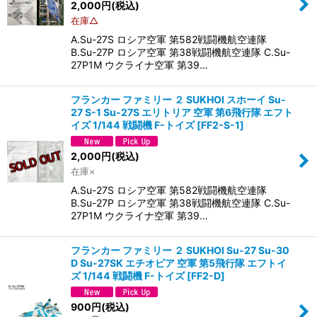
2,000
円
(税込)
在庫△
A.Su-27S ロシア空軍 第582戦闘機航空連隊
B.Su-27P ロシア空軍 第38戦闘機航空連隊 C.Su-
27P1M ウクライナ空軍 第39…
フランカー ファミリー ２ SUKHOI スホーイ Su-
27 S-1 Su-27S エリトリア 空軍 第6飛行隊 エフト
イズ 1/144 戦闘機 F-トイズ
[
FF2-S-1
]
2,000
円
(税込)
在庫×
A.Su-27S ロシア空軍 第582戦闘機航空連隊
B.Su-27P ロシア空軍 第38戦闘機航空連隊 C.Su-
27P1M ウクライナ空軍 第39…
フランカー ファミリー ２ SUKHOI Su-27 Su-30
D Su-27SK エチオピア 空軍 第5飛行隊 エフトイ
ズ 1/144 戦闘機 F-トイズ
[
FF2-D
]
900
円
(税込)