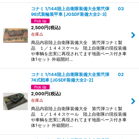
コナミ 1/144陸上自衛隊装備大全第弐弾 03
96式装輪装甲車
[
JGSDF装備大全2-3
]
2,500
円
(税込)
在庫△
商品内容陸上自衛隊装備大全 第弐弾コナミ製
品 １／１４４スケール 陸上自衛隊の現役装備
や車輌を忠実に再現されてます地面ベース付き車
体1セット 外箱開封…
コナミ 1/144陸上自衛隊装備大全第弐弾 02
74式戦車
[
JGSDF装備大全2-2
]
2,000
円
(税込)
在庫△
商品内容陸上自衛隊装備大全 第弐弾コナミ製
品 １／１４４スケール 陸上自衛隊の現役装備
や車輌を忠実に再現されてます地面ベース付き車
体1セット 外箱開封…