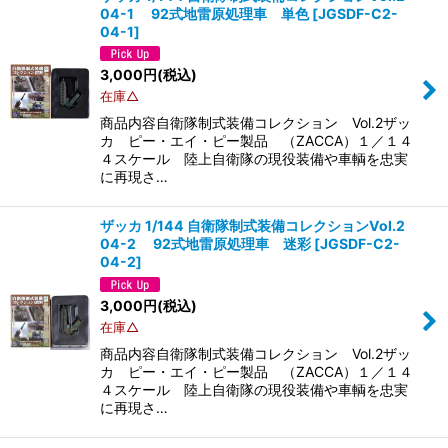
04-1 92式地雷原処理車 単色
[
JGSDF-C2-
04-1
]
3,000
円
(税込)
在庫△
商品内容自衛隊制式装備コレクション Vol.2ザッ
カ ピー・エイ・ピー製品 （ZACCA）１／１４
４スケール 陸上自衛隊の現役装備や車輌を忠実
に再現さ…
ザッカ 1/144 自衛隊制式装備コレクションVol.2
04-2 92式地雷原処理車 迷彩
[
JGSDF-C2-
04-2
]
3,000
円
(税込)
在庫△
商品内容自衛隊制式装備コレクション Vol.2ザッ
カ ピー・エイ・ピー製品 （ZACCA）１／１４
４スケール 陸上自衛隊の現役装備や車輌を忠実
に再現さ…