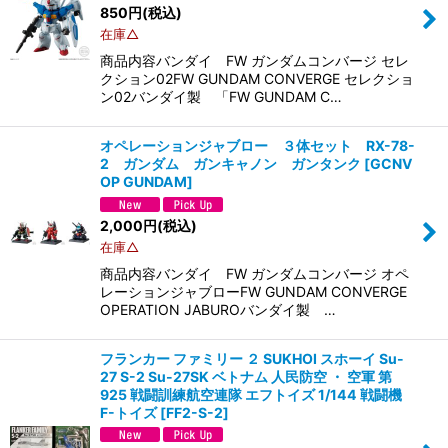
850
円
(税込)
在庫△
商品内容バンダイ FW ガンダムコンバージ セレ
クション02FW GUNDAM CONVERGE セレクショ
ン02バンダイ製 「FW GUNDAM C…
オペレーションジャブロー ３体セット RX-78-
2 ガンダム ガンキャノン ガンタンク
[
GCNV
OP GUNDAM
]
2,000
円
(税込)
在庫△
商品内容バンダイ FW ガンダムコンバージ オペ
レーションジャブローFW GUNDAM CONVERGE
OPERATION JABUROバンダイ製 …
フランカー ファミリー ２ SUKHOI スホーイ Su-
27 S-2 Su-27SK ベトナム 人民防空 ・ 空軍 第
925 戦闘訓練航空連隊 エフトイズ 1/144 戦闘機
F-トイズ
[
FF2-S-2
]