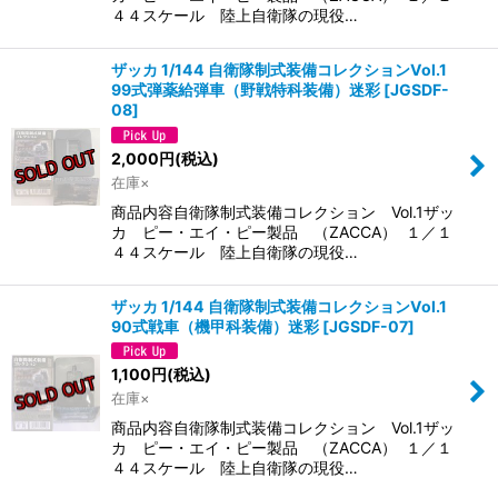
４４スケール 陸上自衛隊の現役…
ザッカ 1/144 自衛隊制式装備コレクションVol.1
99式弾薬給弾車（野戦特科装備）迷彩
[
JGSDF-
08
]
2,000
円
(税込)
在庫×
商品内容自衛隊制式装備コレクション Vol.1ザッ
カ ピー・エイ・ピー製品 （ZACCA） １／１
４４スケール 陸上自衛隊の現役…
ザッカ 1/144 自衛隊制式装備コレクションVol.1
90式戦車（機甲科装備）迷彩
[
JGSDF-07
]
1,100
円
(税込)
在庫×
商品内容自衛隊制式装備コレクション Vol.1ザッ
カ ピー・エイ・ピー製品 （ZACCA） １／１
４４スケール 陸上自衛隊の現役…