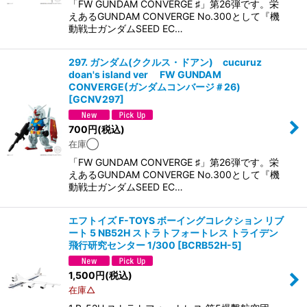
「FW GUNDAM CONVERGE ♯」第26弾です。 栄
えあるGUNDAM CONVERGE No.300として『機
動戦士ガンダムSEED EC…
297. ガンダム(ククルス・ドアン) cucuruz
doan's island ver FW GUNDAM
CONVERGE(ガンダムコンバージ＃26)
[
GCNV297
]
700
円
(税込)
在庫◯
「FW GUNDAM CONVERGE ♯」第26弾です。 栄
えあるGUNDAM CONVERGE No.300として『機
動戦士ガンダムSEED EC…
エフトイズ F-TOYS ボーイングコレクション リブ
ート 5 NB52H ストラトフォートレス トライデン
飛行研究センター 1/300
[
BCRB52H-5
]
1,500
円
(税込)
在庫△