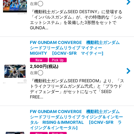
在庫◯
『機動戦士ガンダムSEED DESTINY』に登場する
「インパルスガンダム」が、その特徴的な「シル
エットシステム」を装備した3形態をセットで
GUNDA…
FW GUNDAM CONVERGE 機動戦士ガンダム
シードフリーダムリライブ マイティー
MIGHTY
[
GCNV-SFR マイティー
]
2,500
円
(税込)
在庫◯
『機動戦士ガンダムSEED FREEDOM』より、「ス
トライクフリーダムガンダム弐式」と「プラウド
ディフェンダー」がセットになって「SEED
FREE…
FW GUNDAM CONVERGE 機動戦士ガンダム
シードフリーダムリライブ ライジング＆インモー
タル RISING＆IMMORTAL
[
GCNV-SFR ラ
イジング＆インモータル
]