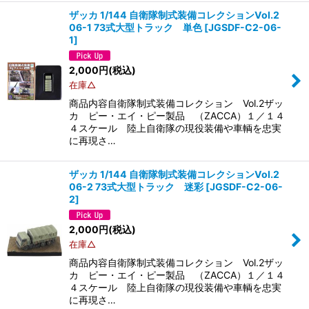
ザッカ 1/144 自衛隊制式装備コレクションVol.2
06-1 73式大型トラック 単色
[
JGSDF-C2-06-
1
]
2,000
円
(税込)
在庫△
商品内容自衛隊制式装備コレクション Vol.2ザッ
カ ピー・エイ・ピー製品 （ZACCA）１／１４
４スケール 陸上自衛隊の現役装備や車輌を忠実
に再現さ…
ザッカ 1/144 自衛隊制式装備コレクションVol.2
06-2 73式大型トラック 迷彩
[
JGSDF-C2-06-
2
]
2,000
円
(税込)
在庫△
商品内容自衛隊制式装備コレクション Vol.2ザッ
カ ピー・エイ・ピー製品 （ZACCA）１／１４
４スケール 陸上自衛隊の現役装備や車輌を忠実
に再現さ…