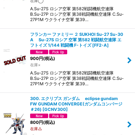
在庫◯
A.Su-27S ロシア空軍 第582戦闘機航空連隊
B.Su-27P ロシア空軍 第38戦闘機航空連隊 C.Su-
27P1M ウクライナ空軍 第39…
フランカー ファミリー ２ SUKHOI Su-27 Su-30
A Su-27S ロシア 空軍 第582 戦闘航空連隊 エ
フトイズ 1/144 戦闘機 F-トイズ
[
FF2-A
]
900
円
(税込)
在庫×
A.Su-27S ロシア空軍 第582戦闘機航空連隊
B.Su-27P ロシア空軍 第38戦闘機航空連隊 C.Su-
27P1M ウクライナ空軍 第39…
300. エクリプス ガンダム eclipse gundam
FW GUNDAM CONVERGE(ガンダムコンバージ
＃26)
[
GCNV300
]
800
円
(税込)
在庫△