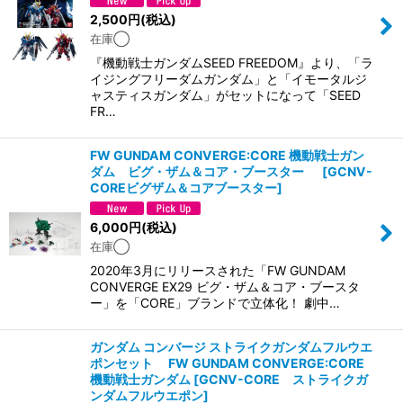
2,500
円
(税込)
在庫◯
『機動戦士ガンダムSEED FREEDOM』より、「ラ
イジングフリーダムガンダム」と「イモータルジ
ャスティスガンダム」がセットになって「SEED
FR…
FW GUNDAM CONVERGE:CORE 機動戦士ガン
ダム ビグ・ザム＆コア・ブースター
[
GCNV-
COREビグザム＆コアブースター
]
6,000
円
(税込)
在庫◯
2020年3月にリリースされた「FW GUNDAM
CONVERGE EX29 ビグ・ザム＆コア・ブースタ
ー」を「CORE」ブランドで立体化！ 劇中…
ガンダム コンバージ ストライクガンダムフルウエ
ポンセット FW GUNDAM CONVERGE:CORE
機動戦士ガンダム
[
GCNV-CORE ストライクガ
ンダムフルウエポン
]