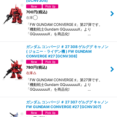
[
GCNV305
]
絞り込む
700
円
(税込)
在庫◯
「FW GUNDAM CONVERGE ♯」第27弾です。
『機動戦士Gundam GQuuuuuuX』より
「GQuuuuuuX」を商品化! …
ガンダム コンバージ ＃ 27 308 ゲルググ キャノン
( ジョニー・ライデン機 ) FW GUNDAM
CONVERGE #27
[
GCNV308
]
780
円
(税込)
在庫△
「FW GUNDAM CONVERGE ♯」第27弾です。
『機動戦士Gundam GQuuuuuuX』より
「GQuuuuuuX」を商品化! …
ガンダム コンバージ ＃ 27 307 ゲルググ キャノン
FW GUNDAM CONVERGE #27
[
GCNV307
]