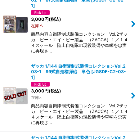
1
]
3,000
円
(税込)
在庫△
商品内容自衛隊制式装備コレクション Vol.2ザッ
カ ピー・エイ・ピー製品 （ZACCA）１／１４
４スケール 陸上自衛隊の現役装備や車輌を忠実
に再現さ…
ザッカ 1/144 自衛隊制式装備コレクションVol.2
03-1 99式自走榴弾砲 単色
[
JGSDF-C2-03-
1
]
3,000
円
(税込)
在庫×
商品内容自衛隊制式装備コレクション Vol.2ザッ
カ ピー・エイ・ピー製品 （ZACCA）１／１４
４スケール 陸上自衛隊の現役装備や車輌を忠実
に再現さ…
ザッカ 1/144 自衛隊制式装備コレクションVol.2