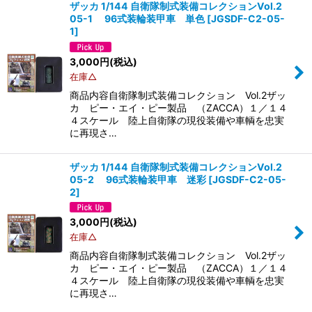
ザッカ 1/144 自衛隊制式装備コレクションVol.2
05-1 96式装輪装甲車 単色
[
JGSDF-C2-05-
1
]
3,000
円
(税込)
在庫△
商品内容自衛隊制式装備コレクション Vol.2ザッ
カ ピー・エイ・ピー製品 （ZACCA）１／１４
４スケール 陸上自衛隊の現役装備や車輌を忠実
に再現さ…
ザッカ 1/144 自衛隊制式装備コレクションVol.2
05-2 96式装輪装甲車 迷彩
[
JGSDF-C2-05-
2
]
3,000
円
(税込)
在庫△
商品内容自衛隊制式装備コレクション Vol.2ザッ
カ ピー・エイ・ピー製品 （ZACCA）１／１４
４スケール 陸上自衛隊の現役装備や車輌を忠実
に再現さ…