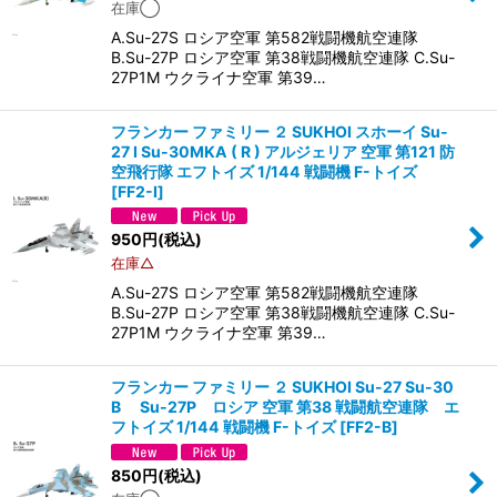
在庫◯
A.Su-27S ロシア空軍 第582戦闘機航空連隊
B.Su-27P ロシア空軍 第38戦闘機航空連隊 C.Su-
27P1M ウクライナ空軍 第39…
フランカー ファミリー ２ SUKHOI スホーイ Su-
27 I Su-30MKA ( R ) アルジェリア 空軍 第121 防
空飛行隊 エフトイズ 1/144 戦闘機 F-トイズ
[
FF2-I
]
950
円
(税込)
在庫△
A.Su-27S ロシア空軍 第582戦闘機航空連隊
B.Su-27P ロシア空軍 第38戦闘機航空連隊 C.Su-
27P1M ウクライナ空軍 第39…
フランカー ファミリー ２ SUKHOI Su-27 Su-30
B Su-27P ロシア 空軍 第38 戦闘航空連隊 エ
フトイズ 1/144 戦闘機 F-トイズ
[
FF2-B
]
850
円
(税込)