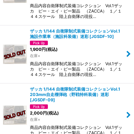
商品内容自衛隊制式装備コレクション Vol.1ザッ
カ ピー・エイ・ピー製品 （ZACCA） １／１
４４スケール 陸上自衛隊の現役…
ザッカ 1/144 自衛隊制式装備コレクションVol.1
施設作業車（施設科装備）迷彩
[
JGSDF-10
]
1,900
円
(税込)
在庫×
商品内容自衛隊制式装備コレクション Vol.1ザッ
カ ピー・エイ・ピー製品 （ZACCA） １／１
４４スケール 陸上自衛隊の現役…
ザッカ 1/144 自衛隊制式装備コレクションVol.1
203mm自走榴弾砲（野戦特科装備）迷彩
[
JGSDF-09
]
2,000
円
(税込)
在庫×
商品内容自衛隊制式装備コレクション Vol.1ザッ
カ ピー・エイ・ピー製品 （ZACCA） １／１