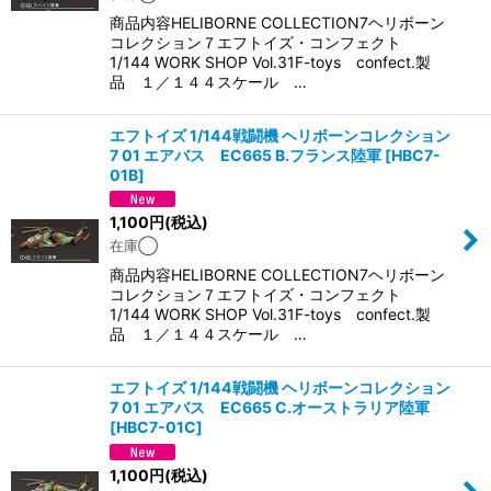
絞り込む
商品内容HELIBORNE COLLECTION7ヘリボーン
コレクション７エフトイズ・コンフェクト
1/144 WORK SHOP Vol.31F-toys confect.製
品 １／１４４スケール …
エフトイズ 1/144戦闘機 ヘリボーンコレクション
7 01 エアバス EC665 B.フランス陸軍
[
HBC7-
01B
]
1,100
円
(税込)
在庫◯
商品内容HELIBORNE COLLECTION7ヘリボーン
コレクション７エフトイズ・コンフェクト
1/144 WORK SHOP Vol.31F-toys confect.製
品 １／１４４スケール …
エフトイズ 1/144戦闘機 ヘリボーンコレクション
7 01 エアバス EC665 C.オーストラリア陸軍
[
HBC7-01C
]
1,100
円
(税込)