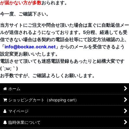
が届かない方が多数
おられます。
今一度、ご確認下さい。
当方サイトにご注文や問合せ頂いた場合は直ぐに自動返信メー
ルが送信されるようになっております。5分程、経過しても受
信できない場合は各契約の電話会社等にて設定方法確認の上、
「
info@bockae.ocnk.net
」からのメールを受信できるよう
設定変更お願いいたします。
電話させて頂いても迷惑電話登録もあったりと結構大変です
(´;ω;｀)
お手数ですが、ご確認よろしくお願いします。
ホーム
ショッピングカート（shopping cart）
マイページ
臨時休業について