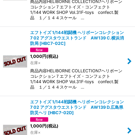
商品内容HELIBORNE COLLECTION7ヘリボーン
コレクション７エフトイズ・コンフェクト
1/144 WORK SHOP Vol.31F-toys confect.製
品 １／１４４スケール …
エフトイズ 1/144戦闘機 ヘリボーンコレクション
7 02 アグスタウエストランド AW139 C.横浜消
防局
[
HBC7-02C
]
1,000
円
(税込)
在庫×
商品内容HELIBORNE COLLECTION7ヘリボーン
コレクション７エフトイズ・コンフェクト
1/144 WORK SHOP Vol.31F-toys confect.製
品 １／１４４スケール …
エフトイズ 1/144戦闘機 ヘリボーンコレクション
7 02 アグスタウエストランド AW139 D.広島県
防災ヘリ
[
HBC7-02D
]
1,000
円
(税込)
在庫×