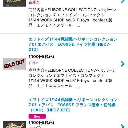
在庫△
商品内容HELIBORNE COLLECTION7ヘリボーン
コレクション７エフトイズ・コンフェクト
1/144 WORK SHOP Vol.31F-toys confect.製
品 １／１４４スケール …
エフトイズ 1/144戦闘機 ヘリボーンコレクション
7 01 エアバス EC665 D.ドイツ陸軍
[
HBC7-
01D
]
1,100
円
(税込)
在庫×
商品内容HELIBORNE COLLECTION7ヘリボーン
コレクション７エフトイズ・コンフェクト
1/144 WORK SHOP Vol.31F-toys confect.製
品 １／１４４スケール …
エフトイズ 1/144戦闘機 ヘリボーンコレクション
7 01 エアバス EC665 E.フランス陸軍：初号機
（HAD）
[
HBC7-01E
]
1,100
円
(税込)