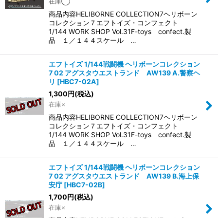
在庫◯
商品内容HELIBORNE COLLECTION7ヘリボーン
コレクション７エフトイズ・コンフェクト
1/144 WORK SHOP Vol.31F-toys confect.製
品 １／１４４スケール …
エフトイズ 1/144戦闘機 ヘリボーンコレクション
7 02 アグスタウエストランド AW139 A.警察ヘ
リ
[
HBC7-02A
]
1,300
円
(税込)
在庫×
商品内容HELIBORNE COLLECTION7ヘリボーン
コレクション７エフトイズ・コンフェクト
1/144 WORK SHOP Vol.31F-toys confect.製
品 １／１４４スケール …
エフトイズ 1/144戦闘機 ヘリボーンコレクション
7 02 アグスタウエストランド AW139 B.海上保
安庁
[
HBC7-02B
]
1,700
円
(税込)
在庫×