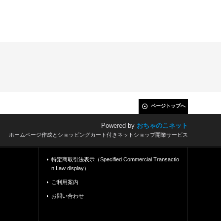
ページトップへ
Powered by
おちゃのこネット
ホームページ作成とショッピングカート付きネットショップ開業サービス
特定商取引法表示（Specified Commercial Transactio
n Law display）
ご利用案内
お問い合わせ