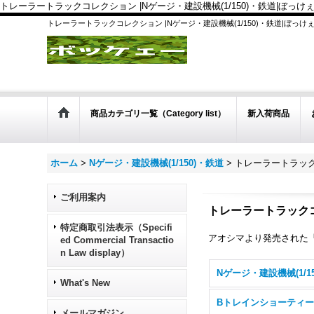
トレーラートラックコレクション |Nゲージ・建設機械(1/150)・鉄道|ぼっけ
トレーラートラックコレクション |Nゲージ・建設機械(1/150)・鉄道|ぼっけ
商品カテゴリ一覧（Category list）
新入荷商品
ホーム
>
Nゲージ・建設機械(1/150)・鉄道
>
トレーラートラッ
ご利用案内
トレーラートラック
特定商取引法表示（Specifi
アオシマより発売された
ed Commercial Transactio
n Law display）
What's New
Bトレインショーティ
メールマガジン