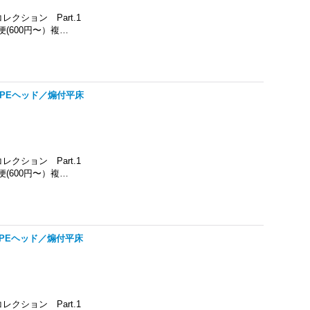
クション Part.1
(600円〜）複…
TYPEヘッド／煽付平床
クション Part.1
(600円〜）複…
TYPEヘッド／煽付平床
クション Part.1