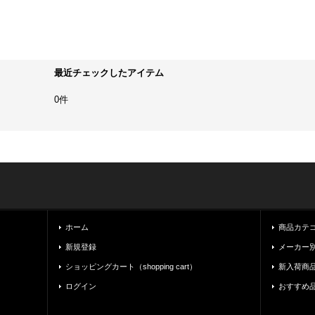
最近チェックしたアイテム
0件
ホーム
商品カテゴリ一
新規登録
メーカー別（
ショッピングカート（shopping cart）
新入荷商
ログイン
おすすめ