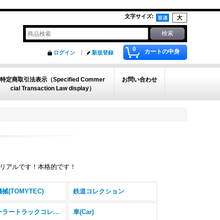
文字サイズ
:
0
カートの中身
ログイン
新規登録
特定商取引法表示（Specified Commer
お問い合わせ
cial Transaction Law display）
リアルです！本格的です！
械(TOMYTEC)
鉄道コレクション
トレーラートラックコレクション
車(Car)