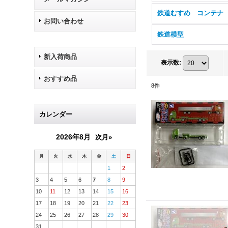
鉄道むすめ コンテナ
お問い合わせ
鉄道模型
新入荷商品
表示数
:
おすすめ品
8
件
カレンダー
2026年8月
次月»
月
火
水
木
金
土
日
1
2
3
4
5
6
7
8
9
10
11
12
13
14
15
16
17
18
19
20
21
22
23
24
25
26
27
28
29
30
31