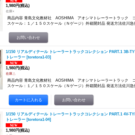
1,980円
(税込)
在庫×
商品内容 青島文化教材社 AOSHIMA アオシマトレーラートラック コレ
スケール：１／１５０スケール（Ｎゲージ）外箱開封品 発送方法佐川急便
1/150 リアルディテール トレーラートラックコレクション PART.1 3B-
トレーラー
[
toretora1-03
]
1,980円
(税込)
在庫△
商品内容 青島文化教材社 AOSHIMA アオシマトレーラートラック コレ
スケール：１／１５０スケール（Ｎゲージ）外箱開封品 発送方法佐川急便
1/150 リアルディテール トレーラートラックコレクション PART.1 4V-
トレーラー
[
toretora1-04
]
1,980円
(税込)