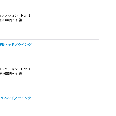
クション Part.1
(600円〜）複…
TYPEヘッド／ウイング
クション Part.1
(600円〜）複…
TYPEヘッド／ウイング