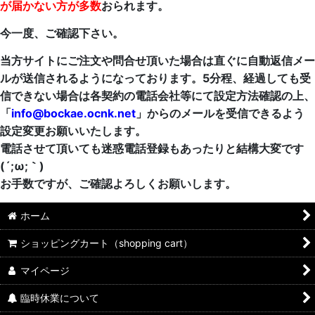
が届かない方が多数
おられます。
今一度、ご確認下さい。
当方サイトにご注文や問合せ頂いた場合は直ぐに自動返信メー
ルが送信されるようになっております。5分程、経過しても受
信できない場合は各契約の電話会社等にて設定方法確認の上、
「
info@bockae.ocnk.net
」からのメールを受信できるよう
設定変更お願いいたします。
電話させて頂いても迷惑電話登録もあったりと結構大変です
(´;ω;｀)
お手数ですが、ご確認よろしくお願いします。
ホーム
ショッピングカート（shopping cart）
マイページ
臨時休業について