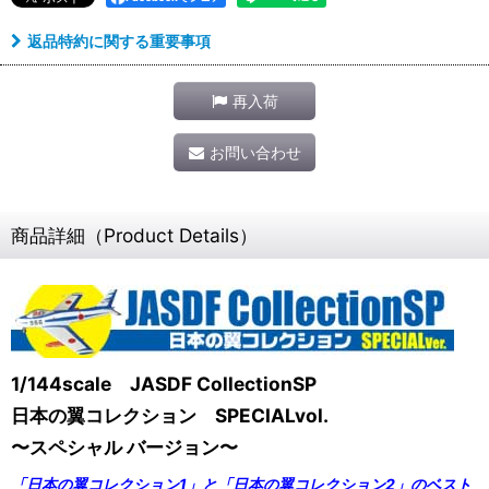
返品特約に関する重要事項
再入荷
お問い合わせ
商品詳細（Product Details）
1/144scale JASDF CollectionSP
日本の翼コレクション SPECIALvol.
〜スペシャル バージョン〜
「日本の翼コレクション1」と「日本の翼コレクション2」のベスト