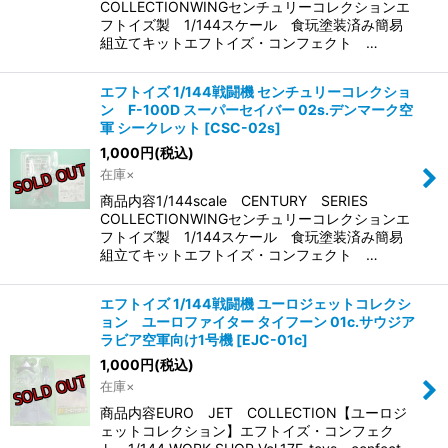
COLLECTIONWINGセンチュリーコレクションエ
フトイズ製 1/144スケール 食玩塗装済み簡易
組立てキットエフトイズ・コンフェクト …
エフトイズ 1/144戦闘機 センチュリーコレクショ
ン F-100D スーパーセイバー 02s.デンマーク空
軍 シークレット
[
CSC-02s
]
1,000
円
(税込)
在庫×
商品内容1/144scale CENTURY SERIES
COLLECTIONWINGセンチュリーコレクションエ
フトイズ製 1/144スケール 食玩塗装済み簡易
組立てキットエフトイズ・コンフェクト …
エフトイズ 1/144戦闘機 ユーロジェットコレクシ
ョン ユーロファイター タイフーン 01c.サウジア
ラビア空軍向け1号機
[
EJC-01c
]
1,000
円
(税込)
在庫×
商品内容EURO JET COLLECTION【ユーロジ
ェットコレクション】エフトイズ・コンフェク