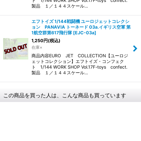
ト 1/144 WORK SHOP Vol.17F-toys confect.
製品 １／１４４スケール…
エフトイズ 1/144戦闘機 ユーロジェットコレクシ
ョン PANAVIA トーネード 03a.イギリス空軍 第
1航空群第617飛行隊
[
EJC-03a
]
1,250
円
(税込)
在庫×
商品内容EURO JET COLLECTION【ユーロジ
ェットコレクション】エフトイズ・コンフェク
ト 1/144 WORK SHOP Vol.17F-toys confect.
製品 １／１４４スケール…
この商品を買った人は、こんな商品も買っています