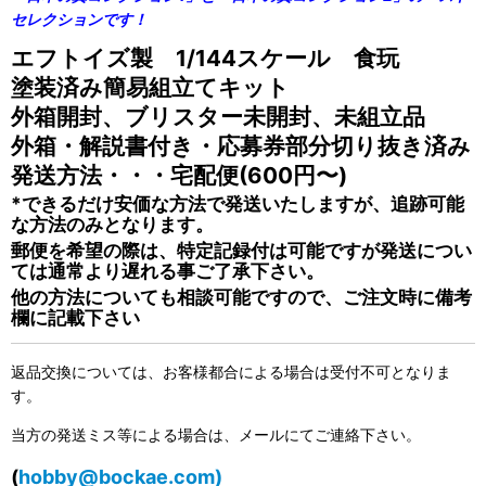
セレクションです！
エフトイズ製 1/144スケール 食玩
塗装済み簡易組立てキット
外箱開封、ブリスター未開封、未組立品
外箱・解説書付き・応募券部分切り抜き済み
発送方法・・・宅配便(600円〜)
*できるだけ安価な方法で発送いたしますが、追跡可能
な方法のみとなります。
郵便を希望の際は、特定記録付は可能ですが発送につい
ては通常より遅れる事ご了承下さい。
他の方法についても相談可能ですので、ご注文時に備考
欄に記載下さい
返品交換については、お客様都合による場合は受付不可となりま
す。
当方の発送ミス等による場合は、メールにてご連絡下さい。
(
hobby@bockae.com)