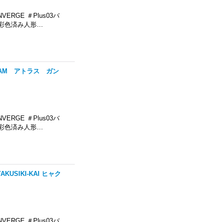
ERGE ＃Plus03バ
彩色済み人形…
NDAM アトラス ガン
ERGE ＃Plus03バ
彩色済み人形…
AKUSIKI-KAI ヒャク
ERGE ＃Plus03バ