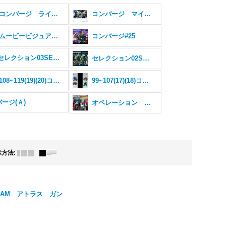
コンバージ ライジング＆インモータル
コンバージ マイティー
ムービービジュアルセレクション
コンバージ#25
#23&セレクション03SELECTION03
セレクション02SELECTION02
108~119(19)(20)コンバージ
99~107(17)(18)コンバージ
ージ(Ａ)
オペレーション ジャブロー コンバージ
示方法
:
NDAM アトラス ガン