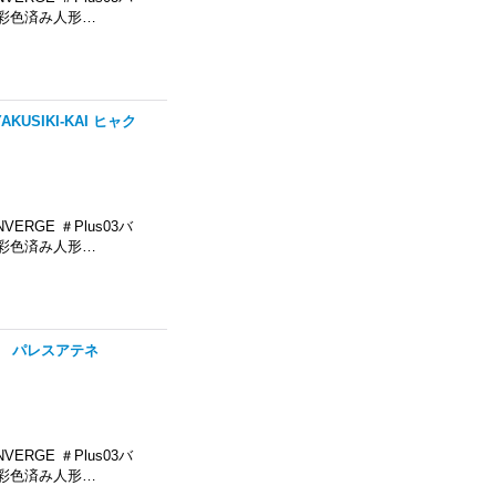
彩色済み人形…
AKUSIKI-KAI ヒャク
ERGE ＃Plus03バ
彩色済み人形…
ENE パレスアテネ
ERGE ＃Plus03バ
彩色済み人形…