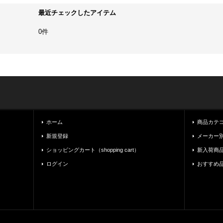
最近チェックしたアイテム
0件
ホーム
商品カテゴリ一
新規登録
メーカー別（
ショッピングカート（shopping cart）
新入荷商
ログイン
おすすめ