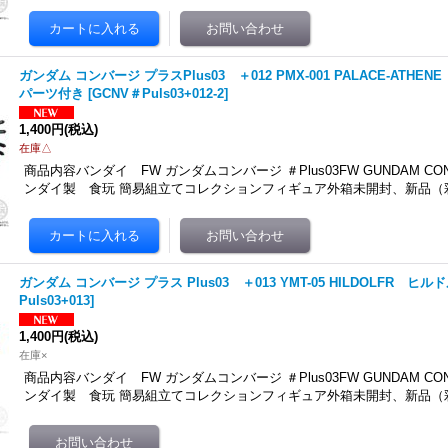
ガンダム コンバージ プラスPlus03 ＋012 PMX-001 PALACE-AT
パーツ付き
[
GCNV＃Puls03+012-2
]
1,400円
(税込)
在庫△
商品内容バンダイ FW ガンダムコンバージ ＃Plus03FW GUNDAM CONV
ンダイ製 食玩 簡易組立てコレクションフィギュア外箱未開封、新品（
ガンダム コンバージ プラス Plus03 ＋013 YMT-05 HILDOLFR ヒル
Puls03+013
]
1,400円
(税込)
在庫×
商品内容バンダイ FW ガンダムコンバージ ＃Plus03FW GUNDAM CONV
ンダイ製 食玩 簡易組立てコレクションフィギュア外箱未開封、新品（