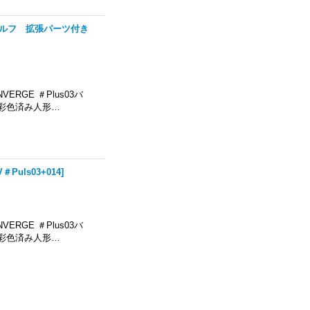
ヒルドルフ 拡張パーツ付き
ERGE ＃Plus03バ
彩色済み人形…
＃Puls03+014
]
ERGE ＃Plus03バ
彩色済み人形…