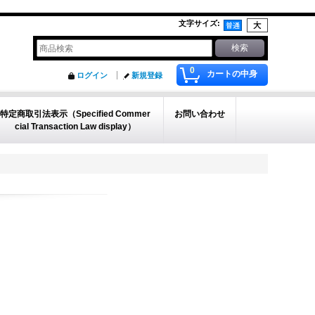
文字サイズ
:
0
カートの中身
ログイン
新規登録
特定商取引法表示（Specified Commer
お問い合わせ
cial Transaction Law display）