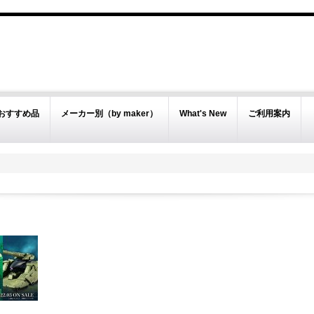
おすすめ品
メーカー別（by maker）
What's New
ご利用案内