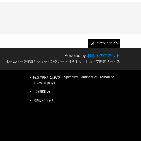
ページトップへ
Powered by
おちゃのこネット
ホームページ作成とショッピングカート付きネットショップ開業サービス
特定商取引法表示（Specified Commercial Transactio
n Law display）
ご利用案内
お問い合わせ