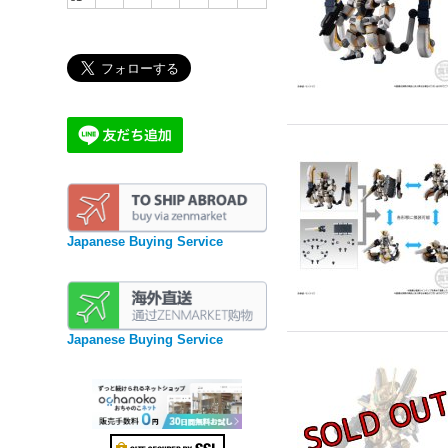
Japanese Buying Service
Japanese Buying Service