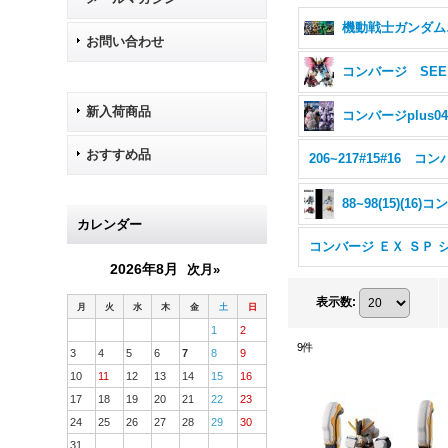
機
お問い合わせ
コ
新入荷商品
コンバージplus0
おすすめ品
カレンダー
2026年8月
次月»
表示数
:
月
火
水
木
金
土
日
1
2
9
件
3
4
5
6
7
8
9
10
11
12
13
14
15
16
17
18
19
20
21
22
23
24
25
26
27
28
29
30
31