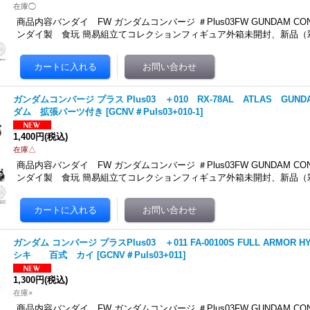
在庫◯
商品内容バンダイ FW ガンダムコンバージ ＃Plus03FW GUNDAM CONV
ンダイ製 食玩 簡易組立てコレクションフィギュア外箱未開封、新品（
ガンダムコンバージ プラス Plus03 ＋010 RX-78AL ATLAS GU
ダム 拡張パーツ付き
[
GCNV＃Puls03+010-1
]
1,400円
(税込)
在庫△
商品内容バンダイ FW ガンダムコンバージ ＃Plus03FW GUNDAM CONV
ンダイ製 食玩 簡易組立てコレクションフィギュア外箱未開封、新品（
ガンダム コンバージ プラスPlus03 ＋011 FA-00100S FULL ARMOR HY
シキ 百式 カイ
[
GCNV＃Puls03+011
]
1,300円
(税込)
在庫×
商品内容バンダイ FW ガンダムコンバージ ＃Plus03FW GUNDAM CONV