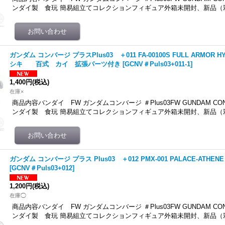
ンダイ製 食玩 簡易組立てコレクションフィギュア外箱未開封、新品（
ガンダム コンバージ プラスPlus03 ＋011 FA-00100S FULL ARMOR HY
シキ 百式 カイ 拡張パーツ付き
[
GCNV＃Puls03+011-1
]
1,400円
(税込)
在庫×
商品内容バンダイ FW ガンダムコンバージ ＃Plus03FW GUNDAM CONV
ンダイ製 食玩 簡易組立てコレクションフィギュア外箱未開封、新品（
ガンダム コンバージ プラス Plus03 ＋012 PMX-001 PALACE-ATH
[
GCNV＃Puls03+012
]
1,200円
(税込)
在庫◯
商品内容バンダイ FW ガンダムコンバージ ＃Plus03FW GUNDAM CONV
ンダイ製 食玩 簡易組立てコレクションフィギュア外箱未開封、新品（