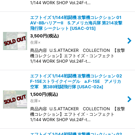
1/144 WORK SHOP Vol.24F-t…
エフトイズ 1/144戦闘機 攻撃機コレクション 01
AV-8BハリアーII S.アメリカ海兵隊 第214攻撃
飛行隊 シークレット
[
USAC-01S
]
3,500
円
(税込)
在庫×
商品内容 U.S.ATTACKER COLLECTION 【攻撃
機コレクション】エフトイズ・コンフェクト
1/144 WORK SHOP Vol.24F-t…
エフトイズ 1/144戦闘機 攻撃機コレクション 02
F-15Eストライクイーグル a.F-15E アメリカ
空軍 第389戦闘飛行隊
[
USAC-02a
]
1,500
円
(税込)
在庫×
商品内容 U.S.ATTACKER COLLECTION 【攻撃
機コレクション】エフトイズ・コンフェクト
1/144 WORK SHOP Vol.24F-t…
エフトイズ 1/144戦闘機 攻撃機コレクション 02