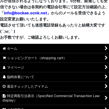
ルが送信されるようになっております。5分程、経過しても受
信できない場合は各契約の電話会社等にて設定方法確認の上、
「
info@bockae.ocnk.net
」からのメールを受信できるよう
設定変更お願いいたします。
電話させて頂いても迷惑電話登録もあったりと結構大変です
(´;ω;｀)
お手数ですが、ご確認よろしくお願いします。
ホーム
ショッピングカート（shopping cart）
マイページ
臨時休業について
最近チェックしたアイテム
特定商取引法表示（Specified Commercial Transaction Law
display）