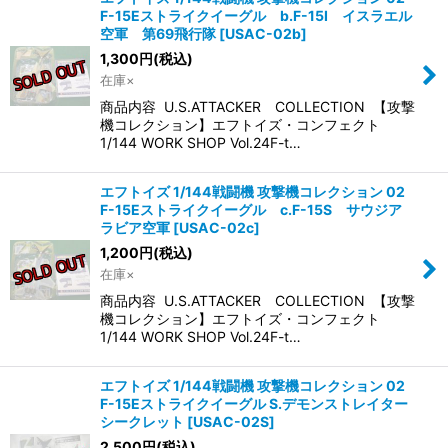
F-15Eストライクイーグル b.F-15I イスラエル
空軍 第69飛行隊
[
USAC-02b
]
1,300
円
(税込)
在庫×
商品内容 U.S.ATTACKER COLLECTION 【攻撃
機コレクション】エフトイズ・コンフェクト
1/144 WORK SHOP Vol.24F-t…
エフトイズ 1/144戦闘機 攻撃機コレクション 02
F-15Eストライクイーグル c.F-15S サウジア
ラビア空軍
[
USAC-02c
]
1,200
円
(税込)
在庫×
商品内容 U.S.ATTACKER COLLECTION 【攻撃
機コレクション】エフトイズ・コンフェクト
1/144 WORK SHOP Vol.24F-t…
エフトイズ 1/144戦闘機 攻撃機コレクション 02
F-15Eストライクイーグル S.デモンストレイター
シークレット
[
USAC-02S
]
2,500
円
(税込)