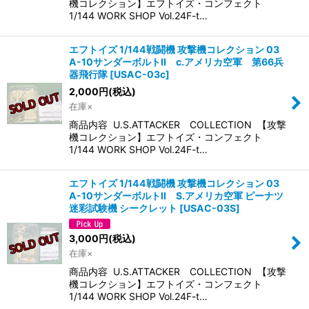
機コレクション】エフトイズ・コンフェクト
1/144 WORK SHOP Vol.24F-t…
エフトイズ 1/144戦闘機 攻撃機コレクション 03
A-10サンダーボルトII c.アメリカ空軍 第66兵
器飛行隊
[
USAC-03c
]
2,000
円
(税込)
在庫×
商品内容 U.S.ATTACKER COLLECTION 【攻撃
機コレクション】エフトイズ・コンフェクト
1/144 WORK SHOP Vol.24F-t…
エフトイズ 1/144戦闘機 攻撃機コレクション 03
A-10サンダーボルトII S.アメリカ空軍 ピーナツ
迷彩試験機 シークレット
[
USAC-03S
]
3,000
円
(税込)
在庫×
商品内容 U.S.ATTACKER COLLECTION 【攻撃
機コレクション】エフトイズ・コンフェクト
1/144 WORK SHOP Vol.24F-t…