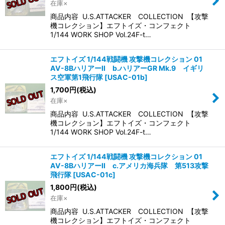
在庫×
商品内容 U.S.ATTACKER COLLECTION 【攻撃
絞り込む
機コレクション】エフトイズ・コンフェクト
1/144 WORK SHOP Vol.24F-t…
エフトイズ 1/144戦闘機 攻撃機コレクション 01
AV-8BハリアーII b.ハリアーGR Mk.9 イギリ
ス空軍第1飛行隊
[
USAC-01b
]
1,700
円
(税込)
在庫×
商品内容 U.S.ATTACKER COLLECTION 【攻撃
機コレクション】エフトイズ・コンフェクト
1/144 WORK SHOP Vol.24F-t…
エフトイズ 1/144戦闘機 攻撃機コレクション 01
AV-8BハリアーII c.アメリカ海兵隊 第513攻撃
飛行隊
[
USAC-01c
]
1,800
円
(税込)
在庫×
商品内容 U.S.ATTACKER COLLECTION 【攻撃
機コレクション】エフトイズ・コンフェクト