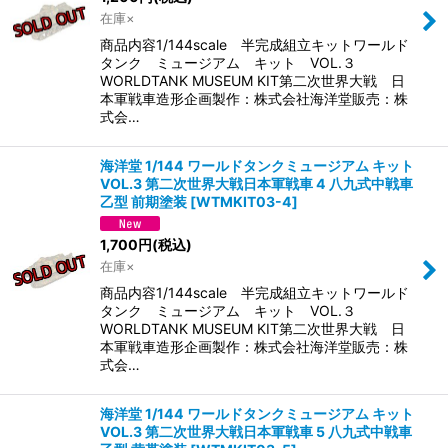
在庫×
商品内容1/144scale 半完成組立キットワールド
タンク ミュージアム キット VOL.３
WORLDTANK MUSEUM KIT第二次世界大戦 日
本軍戦車造形企画製作：株式会社海洋堂販売：株
式会…
海洋堂 1/144 ワールドタンクミュージアム キット
VOL.3 第二次世界大戦日本軍戦車 4 八九式中戦車
乙型 前期塗装
[
WTMKIT03-4
]
1,700
円
(税込)
在庫×
商品内容1/144scale 半完成組立キットワールド
タンク ミュージアム キット VOL.３
WORLDTANK MUSEUM KIT第二次世界大戦 日
本軍戦車造形企画製作：株式会社海洋堂販売：株
式会…
海洋堂 1/144 ワールドタンクミュージアム キット
VOL.3 第二次世界大戦日本軍戦車 5 八九式中戦車