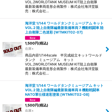
VOL.2WORLDTANK MUSEUM KIT陸上自衛隊
最新装備車両造形企画製作：株式会社海洋堂販
売：株式会社…
海洋堂 1/144 ワールドタンクミュージアム キット
VOL.2 陸上自衛隊編最新装備車両 7 機動戦闘車 陸
上自衛隊二色迷彩
[
WTMKIT02-07
]
1,500
円
(税込)
在庫×
商品内容1/144scale 半完成組立キットワールド
タンク ミュージアム キット
VOL.2WORLDTANK MUSEUM KIT陸上自衛隊
最新装備車両造形企画製作：株式会社海洋堂販
売：株式会社…
海洋堂 1/144 ワールドタンクミュージアム キット
VOL.2 陸上自衛隊編最新装備車両 8 機動戦闘車
NATO軍仕様迷彩塗装
[
WTMKIT02-08
]
1,500
円
(税込)
在庫×