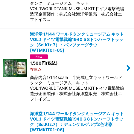
タンク ミュージアム キット
VOL.1WORLDTANK MUSEUM KITドイツ電撃戦編
造形企画製作：株式会社海洋堂販売：株式会社エ
フトイズ…
海洋堂 1/144 ワールドタンクミュージアム キット
VOL.1 ドイツ電撃戦編1940 5 8トンハーフトラッ
ク（Sd.Kfz.7）：パンツァーグラウ
[
WTMKIT01-05
]
1,500
円
(税込)
在庫△
商品内容1/144scale 半完成組立キットワールド
タンク ミュージアム キット
VOL.1WORLDTANK MUSEUM KITドイツ電撃戦編
造形企画製作：株式会社海洋堂販売：株式会社エ
フトイズ…
海洋堂 1/144 ワールドタンクミュージアム キット
VOL.1 ドイツ電撃戦編1940 6 8トンハーフトラッ
ク（Sd.Kfz.7）：デュンケルゲルプ2色迷彩
[
WTMKIT01-06
]