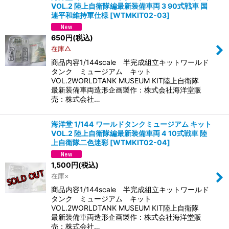
VOL.2 陸上自衛隊編最新装備車両 3 90式戦車 国
連平和維持軍仕様
[
WTMKIT02-03
]
650
円
(税込)
在庫△
商品内容1/144scale 半完成組立キットワールド
タンク ミュージアム キット
VOL.2WORLDTANK MUSEUM KIT陸上自衛隊
最新装備車両造形企画製作：株式会社海洋堂販
売：株式会社…
海洋堂 1/144 ワールドタンクミュージアム キット
VOL.2 陸上自衛隊編最新装備車両 4 10式戦車 陸
上自衛隊二色迷彩
[
WTMKIT02-04
]
1,500
円
(税込)
在庫×
商品内容1/144scale 半完成組立キットワールド
タンク ミュージアム キット
VOL.2WORLDTANK MUSEUM KIT陸上自衛隊
最新装備車両造形企画製作：株式会社海洋堂販
売：株式会社…