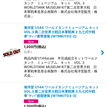
タンク ミュージアム キット VOL.３
WORLDTANK MUSEUM KIT第二次世界大戦 日
本軍戦車造形企画製作：株式会社海洋堂販売：株
式会…
海洋堂 1/144 ワールドタンクミュージアム キット
VOL.3 第二次世界大戦日本軍戦車 2 九七式中戦
車”チハ”黄帯塗装
[
WTMKIT03-2
]
1,200
円
(税込)
在庫×
商品内容1/144scale 半完成組立キットワールド
タンク ミュージアム キット VOL.３
WORLDTANK MUSEUM KIT第二次世界大戦 日
本軍戦車造形企画製作：株式会社海洋堂販売：株
式会…
海洋堂 1/144 ワールドタンクミュージアム キット
VOL.3 第二次世界大戦日本軍戦車 3 九七式中戦
車”チハ”後期塗装
[
WTMKIT03-3
]
1,200
円
(税込)