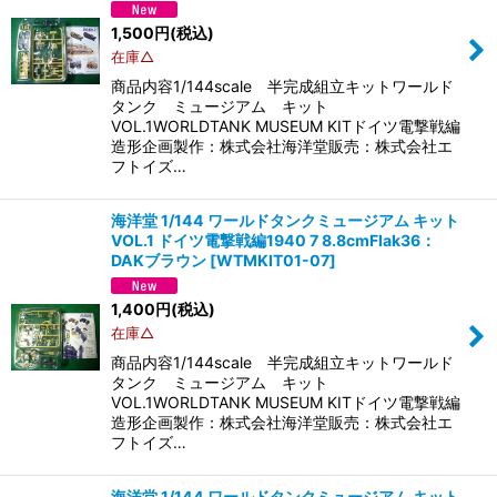
1,500
円
(税込)
在庫△
商品内容1/144scale 半完成組立キットワールド
タンク ミュージアム キット
VOL.1WORLDTANK MUSEUM KITドイツ電撃戦編
造形企画製作：株式会社海洋堂販売：株式会社エ
フトイズ…
海洋堂 1/144 ワールドタンクミュージアム キット
VOL.1 ドイツ電撃戦編1940 7 8.8cmFlak36：
DAKブラウン
[
WTMKIT01-07
]
1,400
円
(税込)
在庫△
商品内容1/144scale 半完成組立キットワールド
タンク ミュージアム キット
VOL.1WORLDTANK MUSEUM KITドイツ電撃戦編
造形企画製作：株式会社海洋堂販売：株式会社エ
フトイズ…
海洋堂 1/144 ワールドタンクミュージアム キット