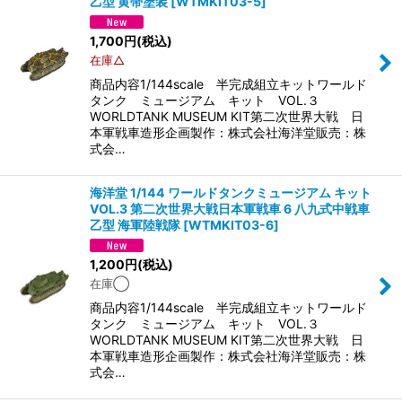
乙型 黄帯塗装
[
WTMKIT03-5
]
1,700
円
(税込)
在庫△
商品内容1/144scale 半完成組立キットワールド
タンク ミュージアム キット VOL.３
WORLDTANK MUSEUM KIT第二次世界大戦 日
本軍戦車造形企画製作：株式会社海洋堂販売：株
式会…
海洋堂 1/144 ワールドタンクミュージアム キット
VOL.3 第二次世界大戦日本軍戦車 6 八九式中戦車
乙型 海軍陸戦隊
[
WTMKIT03-6
]
1,200
円
(税込)
在庫◯
商品内容1/144scale 半完成組立キットワールド
タンク ミュージアム キット VOL.３
WORLDTANK MUSEUM KIT第二次世界大戦 日
本軍戦車造形企画製作：株式会社海洋堂販売：株
式会…