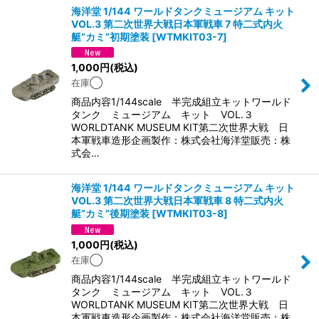
海洋堂 1/144 ワールドタンクミュージアム キット
VOL.3 第二次世界大戦日本軍戦車 7 特二式内火
艇”カミ”初期塗装
[
WTMKIT03-7
]
1,000
円
(税込)
在庫◯
商品内容1/144scale 半完成組立キットワールド
タンク ミュージアム キット VOL.３
WORLDTANK MUSEUM KIT第二次世界大戦 日
本軍戦車造形企画製作：株式会社海洋堂販売：株
式会…
海洋堂 1/144 ワールドタンクミュージアム キット
VOL.3 第二次世界大戦日本軍戦車 8 特二式内火
艇”カミ”後期塗装
[
WTMKIT03-8
]
1,000
円
(税込)
在庫◯
商品内容1/144scale 半完成組立キットワールド
タンク ミュージアム キット VOL.３
WORLDTANK MUSEUM KIT第二次世界大戦 日
本軍戦車造形企画製作：株式会社海洋堂販売：株