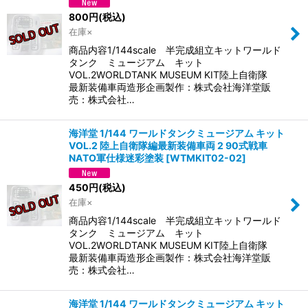
並び順
:
800
円
(税込)
在庫×
絞り込む
商品内容1/144scale 半完成組立キットワールド
タンク ミュージアム キット
VOL.2WORLDTANK MUSEUM KIT陸上自衛隊
最新装備車両造形企画製作：株式会社海洋堂販
売：株式会社…
海洋堂 1/144 ワールドタンクミュージアム キット
VOL.2 陸上自衛隊編最新装備車両 2 90式戦車
NATO軍仕様迷彩塗装
[
WTMKIT02-02
]
450
円
(税込)
在庫×
商品内容1/144scale 半完成組立キットワールド
タンク ミュージアム キット
VOL.2WORLDTANK MUSEUM KIT陸上自衛隊
最新装備車両造形企画製作：株式会社海洋堂販
売：株式会社…
海洋堂 1/144 ワールドタンクミュージアム キット