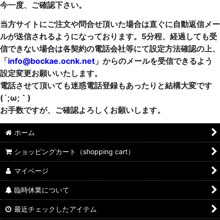
今一度、ご確認下さい。
当方サイトにご注文や問合せ頂いた場合は直ぐに自動返信メー
ルが送信されるようになっております。5分程、経過しても受
信できない場合は各契約の電話会社等にて設定方法確認の上、
「
info@bockae.ocnk.net
」からのメールを受信できるよう
設定変更お願いいたします。
電話させて頂いても迷惑電話登録もあったりと結構大変です
(´;ω;｀)
お手数ですが、ご確認よろしくお願いします。
ホーム
ショッピングカート（shopping cart）
マイページ
臨時休業について
最近チェックしたアイテム