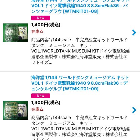
VOL.1 ドイツ電撃戦編1940 8 8.8cmFlak36：パ
ンツァーグラウ
[
WTMKIT01-08
]
1,400
円
(税込)
在庫△
商品内容1/144scale 半完成組立キットワールド
タンク ミュージアム キット
VOL.1WORLDTANK MUSEUM KITドイツ電撃戦編
造形企画製作：株式会社海洋堂販売：株式会社エ
フトイズ…
海洋堂 1/144 ワールドタンクミュージアム キット
VOL.1 ドイツ電撃戦編1940 9 8.8cmFlak36：デ
ュンケルゲルプ
[
WTMKIT01-09
]
1,400
円
(税込)
在庫△
商品内容1/144scale 半完成組立キットワールド
タンク ミュージアム キット
VOL.1WORLDTANK MUSEUM KITドイツ電撃戦編
造形企画製作：株式会社海洋堂販売：株式会社エ
フトイズ…