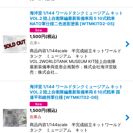
海洋堂 1/144 ワールドタンクミュージアム キット
VOL.2 陸上自衛隊編最新装備車両 5 10式戦車
NATO軍仕様二色迷彩塗装
[
WTMKIT02-05
]
1,500
円
(税込)
在庫×
商品内容1/144scale 半完成組立キットワールド
タンク ミュージアム キット
VOL.2WORLDTANK MUSEUM KIT陸上自衛隊
最新装備車両造形企画製作：株式会社海洋堂販
売：株式会社…
海洋堂 1/144 ワールドタンクミュージアム キット
VOL.2 陸上自衛隊編最新装備車両 6 10式戦車 国
連平和維持軍仕様
[
WTMKIT02-06
]
1,500
円
(税込)
在庫△
商品内容1/144scale 半完成組立キットワールド
タンク ミュージアム キット