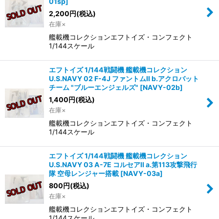
01sp
]
2,200
円
(税込)
在庫×
艦載機コレクションエフトイズ・コンフェクト
1/144スケール
エフトイズ 1/144戦闘機 艦載機コレクション
U.S.NAVY 02 F-4J ファントムII b.アクロバット
チーム "ブルーエンジェルズ"
[
NAVY-02b
]
1,400
円
(税込)
在庫×
艦載機コレクションエフトイズ・コンフェクト
1/144スケール
エフトイズ 1/144戦闘機 艦載機コレクション
U.S.NAVY 03 A-7E コルセアII a.第113攻撃飛行
隊 空母レンジャー搭載
[
NAVY-03a
]
800
円
(税込)
在庫×
艦載機コレクションエフトイズ・コンフェクト
1/144スケール