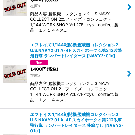
在庫×
商品内容 艦載機コレクション２U.S.NAVY
COLLECTION 2エフトイズ・コンフェクト
1/144 WORK SHOP Vol.27F-toys confect.製
品 １／１４４ス…
エフトイズ 1/144戦闘機 艦載機コレクション2
U.S.NAVY2 01 A-4F スカイホーク c.第212攻撃
飛行隊 ランパートレイダース
[
NAVY2-01c
]
1,400
円
(税込)
在庫×
商品内容 艦載機コレクション２U.S.NAVY
COLLECTION 2エフトイズ・コンフェクト
1/144 WORK SHOP Vol.27F-toys confect.製
品 １／１４４ス…
エフトイズ 1/144戦闘機 艦載機コレクション2
U.S.NAVY2 01 A-4F スカイホーク c.第212攻撃
飛行隊 ランパートレイダース 外箱なし
[
NAVY2-
01c'
]