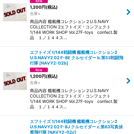
1,200
円
(税込)
在庫×
商品内容 艦載機コレクション２U.S.NAVY
COLLECTION 2エフトイズ・コンフェクト
1/144 WORK SHOP Vol.27F-toys confect.製
品 １／１４４ス…
エフトイズ 1/144戦闘機 艦載機コレクション2
U.S.NAVY2 02 F-8E クルセイダー b.第53戦闘飛
行隊
[
NAVY2-02b
]
1,200
円
(税込)
在庫×
商品内容 艦載機コレクション２U.S.NAVY
COLLECTION 2エフトイズ・コンフェクト
1/144 WORK SHOP Vol.27F-toys confect.製
品 １／１４４ス…
エフトイズ 1/144戦闘機 艦載機コレクション2
U.S.NAVY2 02 F-8J クルセイダー c.第63写真偵
察飛行隊
[
NAVY2-02c
]