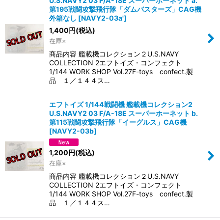
U.S.NAVY2 03 F/A-18E スーパーホーネット a.
第195戦闘攻撃飛行隊「ダムバスターズ」CAG機
外箱なし
[
NAVY2-03a'
]
1,400
円
(税込)
在庫×
商品内容 艦載機コレクション２U.S.NAVY
COLLECTION 2エフトイズ・コンフェクト
1/144 WORK SHOP Vol.27F-toys confect.製
品 １／１４４ス…
エフトイズ 1/144戦闘機 艦載機コレクション2
U.S.NAVY2 03 F/A-18E スーパーホーネット b.
第115戦闘攻撃飛行隊「イーグルス」CAG機
[
NAVY2-03b
]
1,200
円
(税込)
在庫×
商品内容 艦載機コレクション２U.S.NAVY
COLLECTION 2エフトイズ・コンフェクト
1/144 WORK SHOP Vol.27F-toys confect.製
品 １／１４４ス…