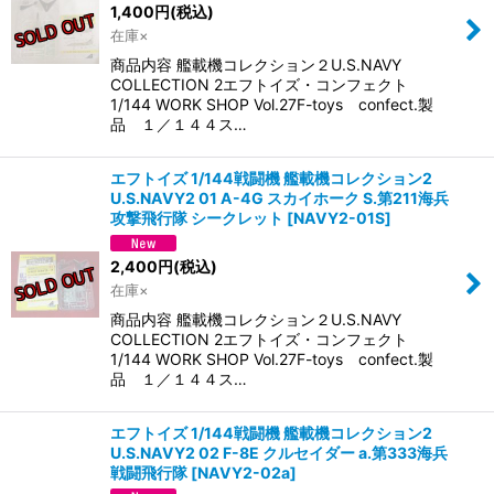
1,400
円
(税込)
在庫×
商品内容 艦載機コレクション２U.S.NAVY
COLLECTION 2エフトイズ・コンフェクト
1/144 WORK SHOP Vol.27F-toys confect.製
品 １／１４４ス…
エフトイズ 1/144戦闘機 艦載機コレクション2
U.S.NAVY2 01 A-4G スカイホーク S.第211海兵
攻撃飛行隊 シークレット
[
NAVY2-01S
]
2,400
円
(税込)
在庫×
商品内容 艦載機コレクション２U.S.NAVY
COLLECTION 2エフトイズ・コンフェクト
1/144 WORK SHOP Vol.27F-toys confect.製
品 １／１４４ス…
エフトイズ 1/144戦闘機 艦載機コレクション2
U.S.NAVY2 02 F-8E クルセイダー a.第333海兵
戦闘飛行隊
[
NAVY2-02a
]