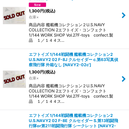
1,300
円
(税込)
在庫×
商品内容 艦載機コレクション２U.S.NAVY
COLLECTION 2エフトイズ・コンフェクト
1/144 WORK SHOP Vol.27F-toys confect.製
品 １／１４４ス…
エフトイズ 1/144戦闘機 艦載機コレクション2
U.S.NAVY2 02 F-8J クルセイダー c.第63写真偵
察飛行隊 外箱なし
[
NAVY2-02c'
]
1,300
円
(税込)
在庫×
商品内容 艦載機コレクション２U.S.NAVY
COLLECTION 2エフトイズ・コンフェクト
1/144 WORK SHOP Vol.27F-toys confect.製
品 １／１４４ス…
エフトイズ 1/144戦闘機 艦載機コレクション2
U.S.NAVY2 02 F-8E クルセイダー S.第13戦闘飛
行隊or第211戦闘飛行隊 シークレット
[
NAVY2-