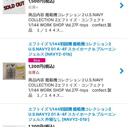
1,500
円
(税込)
在庫×
絞り込む
商品内容 艦載機コレクション２U.S.NAVY
COLLECTION 2エフトイズ・コンフェクト
1/144 WORK SHOP Vol.27F-toys confect.製
品 １／１４４ス…
エフトイズ 1/144戦闘機 艦載機コレクション2
U.S.NAVY2 01 A-4F スカイホーク b.ブルーエン
ジェルス
[
NAVY2-01b
]
1,200
円
(税込)
在庫△
商品内容 艦載機コレクション２U.S.NAVY
COLLECTION 2エフトイズ・コンフェクト
1/144 WORK SHOP Vol.27F-toys confect.製
品 １／１４４ス…
エフトイズ 1/144戦闘機 艦載機コレクション2
U.S.NAVY2 01 A-4F スカイホーク b.ブルーエン
ジェルス 外箱なし
[
NAVY2-01b'
]
1,200
円
(税込)