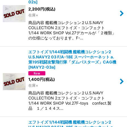
02s
]
2,200
円
(税込)
在庫×
商品内容 艦載機コレクション２U.S.NAVY
COLLECTION 2エフトイズ・コンフェクト
1/144 WORK SHOP Vol.27デカールが「２種類」
の仕様になっております。F-…
エフトイズ 1/144戦闘機 艦載機コレクション2
U.S.NAVY2 03 F/A-18E スーパーホーネット a.
第195戦闘攻撃飛行隊「ダムバスターズ」CAG機
[
NAVY2-03a
]
1,400
円
(税込)
在庫×
商品内容 艦載機コレクション２U.S.NAVY
COLLECTION 2エフトイズ・コンフェクト
1/144 WORK SHOP Vol.27F-toys confect.製
品 １／１４４ス…
エフトイズ 1/144戦闘機 艦載機コレクション2