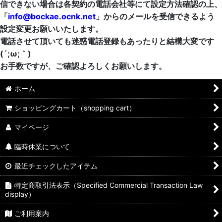
信できない場合は各契約の電話会社等にて設定方法確認の上、
「
info@bockae.ocnk.net
」からのメールを受信できるよう
設定変更お願いいたします。
電話させて頂いても迷惑電話登録もあったりと結構大変です
(´;ω;｀)
お手数ですが、ご確認よろしくお願いします。
ホーム
ショッピングカート（shopping cart）
マイページ
臨時休業について
最近チェックしたアイテム
特定商取引法表示（Specified Commercial Transaction Law
display）
ご利用案内