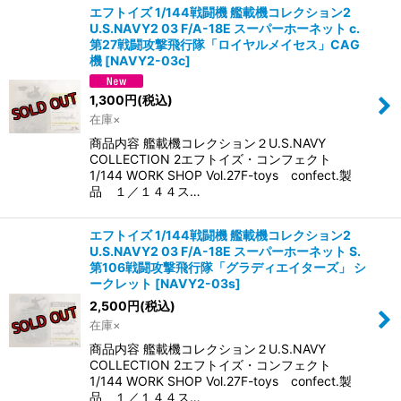
エフトイズ 1/144戦闘機 艦載機コレクション2
U.S.NAVY2 03 F/A-18E スーパーホーネット c.
第27戦闘攻撃飛行隊「ロイヤルメイセス」CAG
機
[
NAVY2-03c
]
1,300
円
(税込)
在庫×
商品内容 艦載機コレクション２U.S.NAVY
COLLECTION 2エフトイズ・コンフェクト
1/144 WORK SHOP Vol.27F-toys confect.製
品 １／１４４ス…
エフトイズ 1/144戦闘機 艦載機コレクション2
U.S.NAVY2 03 F/A-18E スーパーホーネット S.
第106戦闘攻撃飛行隊「グラディエイターズ」 シ
ークレット
[
NAVY2-03s
]
2,500
円
(税込)
在庫×
商品内容 艦載機コレクション２U.S.NAVY
COLLECTION 2エフトイズ・コンフェクト
1/144 WORK SHOP Vol.27F-toys confect.製
品 １／１４４ス…