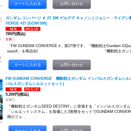
ガンダム コンバージ ＃ 27 308 ゲルググ キャノン ( ジョニー・ライデン機 )
VERGE #27
[
GCNV308
]
780円
(税込)
在庫△
「FW GUNDAM CONVERGE ♯」第27弾です。 『機動戦士Gundam GQu
uuuuX」を商品化! 『機動戦士ガンダム
FW GUNDAM CONVERGE 機動戦士ガンダム インパルスガンダムシ
パルスガンダムシルエットセット
]
5,200円
(税込)
在庫◯
『機動戦士ガンダムSEED DESTINY』に登場する「インパルスガンダ
「シルエットシステム」を装備した3形態をセットでGUNDAM CONVERG
用のフォ…