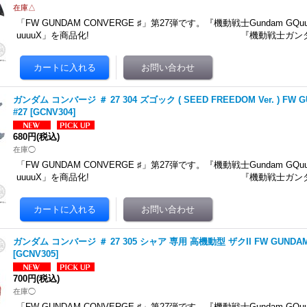
在庫△
「FW GUNDAM CONVERGE ♯」第27弾です。 『機動戦士Gundam GQu
uuuuX」を商品化! 『機動戦士ガンダム
ガンダム コンバージ ＃ 27 304 ズゴック ( SEED FREEDOM Ver. ) FW 
#27
[
GCNV304
]
680円
(税込)
在庫◯
「FW GUNDAM CONVERGE ♯」第27弾です。 『機動戦士Gundam GQu
uuuuX」を商品化! 『機動戦士ガンダム
ガンダム コンバージ ＃ 27 305 シャア 専用 高機動型 ザクII FW GUNDAM 
[
GCNV305
]
700円
(税込)
在庫◯
「FW GUNDAM CONVERGE ♯」第27弾です。 『機動戦士Gundam GQu