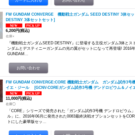
FW GUNDAM CONVERGE 機動戦士ガンダム SEED DESTINY 3体セ
DESTINY 3体セットセット
]
6,200円
(税込)
在庫×
『機動戦士ガンダムSEED DESTINY』に登場する主役ガンダム3体と
ンダムとデスティニーガンダムの光の翼がセットになって再登場! 2016
GUNDAM…
FW GUNDAM CONVERGE:CORE 機動戦士ガンダム ガンダム試作3
イエ・ジール
[
GCNV-COREガンダム試作3号機 デンドロビウム＆ノ
11,000円
(税込)
在庫◯
「CORE」シリーズで発売された「ガンダム試作3号機 デンドロビウム
ル」に、2016年06月に発売された0083最終決戦オプションセットをCO
トにした豪華版セッ…