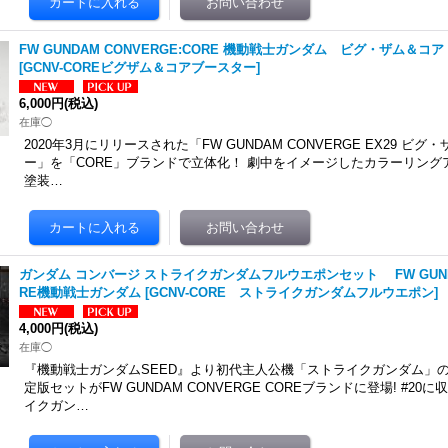
FW GUNDAM CONVERGE:CORE 機動戦士ガンダム ビグ・ザム
[
GCNV-COREビグザム＆コアブースター
]
6,000円
(税込)
在庫◯
2020年3月にリリースされた「FW GUNDAM CONVERGE EX29 ビ
ー」を「CORE」ブランドで立体化！ 劇中をイメージしたカラーリング
塗装…
ガンダム コンバージ ストライクガンダムフルウエポンセット FW GUNDAM
RE機動戦士ガンダム
[
GCNV-CORE ストライクガンダムフルウエポン
]
4,000円
(税込)
在庫◯
『機動戦士ガンダムSEED』より初代主人公機「ストライクガンダム」
定版セットがFW GUNDAM CONVERGE COREブランドに登場! #2
イクガン…