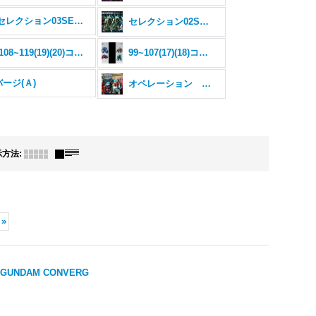
#23&セレクション03SELECTION03
セレクション02SELECTION02
108~119(19)(20)コンバージ
99~107(17)(18)コンバージ
ージ(Ａ)
オペレーション ジャブロー コンバージ
示方法
:
»
 GUNDAM CONVERG