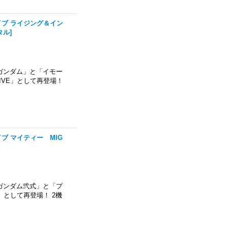
ライブ ライジング＆イン
タル
]
ムガンダム」と「イモー
VIVE」として再登場！
イブ マイティー MIG
ムガンダム弐式」と「プ
E」として再登場！ 2機