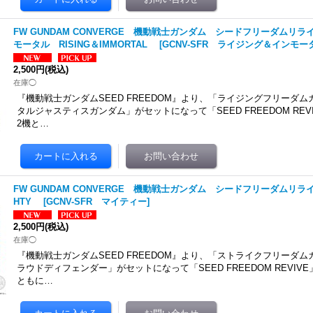
FW GUNDAM CONVERGE 機動戦士ガンダム シードフリーダムリ
モータル RISING＆IMMORTAL
[
GCNV-SFR ライジング＆インモー
2,500円
(税込)
在庫◯
『機動戦士ガンダムSEED FREEDOM』より、「ライジングフリーダ
タルジャスティスガンダム」がセットになって「SEED FREEDOM RE
2機と…
FW GUNDAM CONVERGE 機動戦士ガンダム シードフリーダムリラ
HTY
[
GCNV-SFR マイティー
]
2,500円
(税込)
在庫◯
『機動戦士ガンダムSEED FREEDOM』より、「ストライクフリーダ
ラウドディフェンダー」がセットになって「SEED FREEDOM REVIV
ともに…