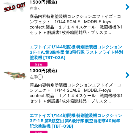
1,500
円
(税込)
在庫×
商品内容特別塗装機コレクションエフトイズ・コ
ンフェクト 1/144 SCALE MODELF-toys
confect.製品 １／１４４スケール 戦闘機機体1
セット + 解説書1枚外箱開封品・ブリスタ…
エフトイズ 1/144戦闘機 特別塗装機コレクション
3 F-1 A.第3航空団 第3飛行隊 ラストフライト特別
塗装機
[
TBT-03A
]
1,300
円
(税込)
在庫◯
商品内容特別塗装機コレクションエフトイズ・コ
ンフェクト 1/144 SCALE MODELF-toys
confect.製品 １／１４４スケール 戦闘機機体1
セット + 解説書1枚外箱開封品・ブリスタ…
エフトイズ 1/144戦闘機 特別塗装機コレクション
3 F-1 B.第8航空団 第6飛行隊 航空自衛隊40周年
記念塗装機
[
TBT-03B
]