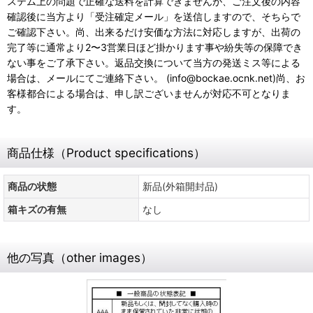
ステム上の問題で正確な送料を計算できませんが、ご注文後の内容
確認後に当方より「受注確定メール」を送信しますので、そちらで
ご確認下さい。尚、出来るだけ安価な方法に対応しますが、出荷の
完了等に通常より2〜3営業日ほど掛かります事や紛失等の保障でき
ない事をご了承下さい。返品交換について当方の発送ミス等による
場合は、メールにてご連絡下さい。 (info@bockae.ocnk.net)尚、お
客様都合による場合は、申し訳ございませんが対応不可となりま
す。
商品仕様（Product specifications）
商品の状態
新品(外箱開封品)
箱キズの有無
なし
他の写真（other images）