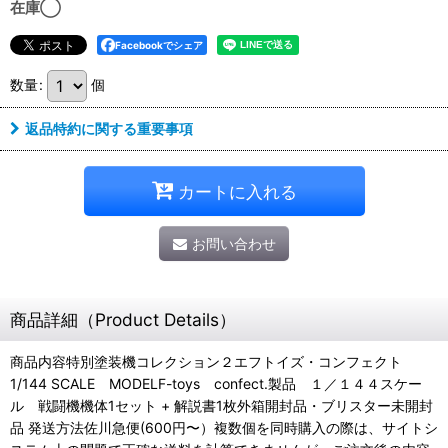
在庫◯
Facebookでシェア
数量
:
個
返品特約に関する重要事項
カートに入れる
お問い合わせ
商品詳細（Product Details）
商品内容特別塗装機コレクション２エフトイズ・コンフェクト
1/144 SCALE MODELF-toys confect.製品 １／１４４スケー
ル 戦闘機機体1セット + 解説書1枚外箱開封品・ブリスター未開封
品 発送方法佐川急便(600円〜）複数個を同時購入の際は、サイトシ