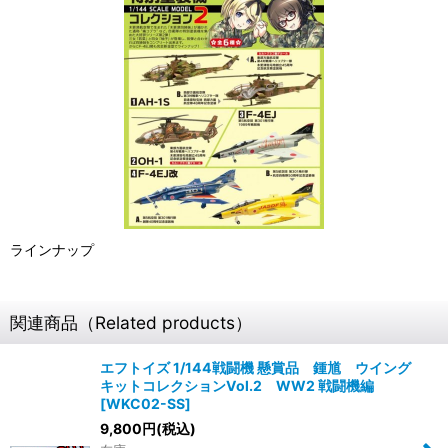
ラインナップ
関連商品（Related products）
エフトイズ 1/144戦闘機 懸賞品 鍾馗 ウイング
キットコレクションVol.2 WW2 戦闘機編
[
WKC02-SS
]
9,800
円
(税込)