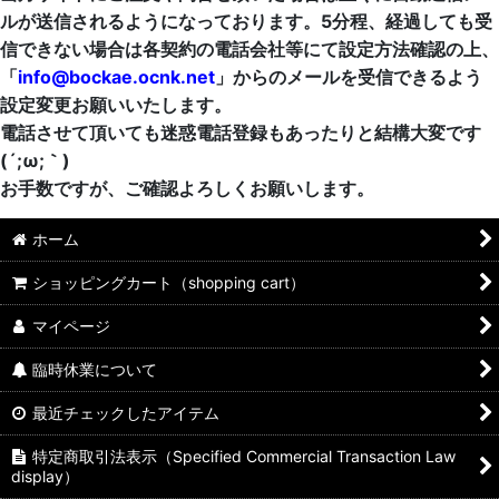
ルが送信されるようになっております。5分程、経過しても受
信できない場合は各契約の電話会社等にて設定方法確認の上、
「
info@bockae.ocnk.net
」からのメールを受信できるよう
設定変更お願いいたします。
電話させて頂いても迷惑電話登録もあったりと結構大変です
(´;ω;｀)
お手数ですが、ご確認よろしくお願いします。
ホーム
ショッピングカート（shopping cart）
マイページ
臨時休業について
最近チェックしたアイテム
特定商取引法表示（Specified Commercial Transaction Law
display）