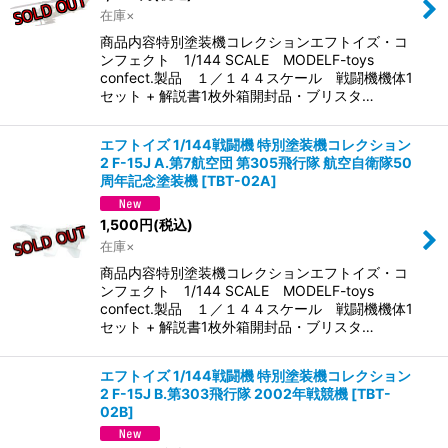
在庫×
商品内容特別塗装機コレクションエフトイズ・コ
ンフェクト 1/144 SCALE MODELF-toys
confect.製品 １／１４４スケール 戦闘機機体1
セット + 解説書1枚外箱開封品・ブリスタ…
エフトイズ 1/144戦闘機 特別塗装機コレクション
2 F-15J A.第7航空団 第305飛行隊 航空自衛隊50
周年記念塗装機
[
TBT-02A
]
1,500
円
(税込)
在庫×
商品内容特別塗装機コレクションエフトイズ・コ
ンフェクト 1/144 SCALE MODELF-toys
confect.製品 １／１４４スケール 戦闘機機体1
セット + 解説書1枚外箱開封品・ブリスタ…
エフトイズ 1/144戦闘機 特別塗装機コレクション
2 F-15J B.第303飛行隊 2002年戦競機
[
TBT-
02B
]