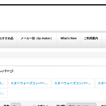
おすすめ品
メーカー別（by maker）
What's New
ご利用案内
ンバージ
スターウォーズ コンバージ (全商品)
スターウォーズコンバージ１
スターウォーズコンバージ2
スターウォーズコンバージ5