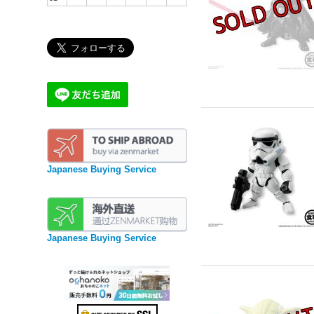
Japanese Buying Service
Japanese Buying Service