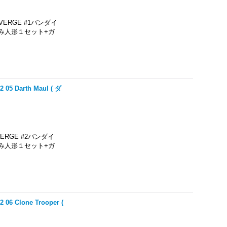
ERGE #1バンダイ
み人形１セット+ガ
Darth Maul ( ダ
RGE #2バンダイ
み人形１セット+ガ
Clone Trooper (