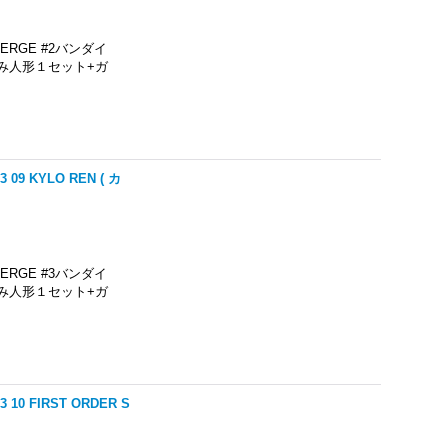
RGE #2バンダイ
み人形１セット+ガ
9 KYLO REN ( カ
RGE #3バンダイ
み人形１セット+ガ
0 FIRST ORDER S