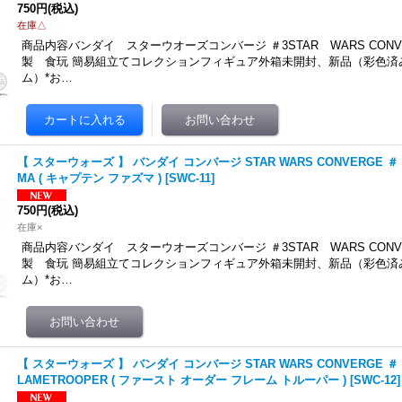
750円
(税込)
在庫△
商品内容バンダイ スターウオーズコンバージ ＃3STAR WARS CONVE
製 食玩 簡易組立てコレクションフィギュア外箱未開封、新品（彩色済
ム）*お…
【 スターウォーズ 】 バンダイ コンバージ STAR WARS CONVERGE ＃ 3 1
MA ( キャプテン ファズマ )
[
SWC-11
]
750円
(税込)
在庫×
商品内容バンダイ スターウオーズコンバージ ＃3STAR WARS CONVE
製 食玩 簡易組立てコレクションフィギュア外箱未開封、新品（彩色済
ム）*お…
【 スターウォーズ 】 バンダイ コンバージ STAR WARS CONVERGE ＃ 3 1
LAMETROOPER ( ファースト オーダー フレーム トルーパー )
[
SWC-12
]