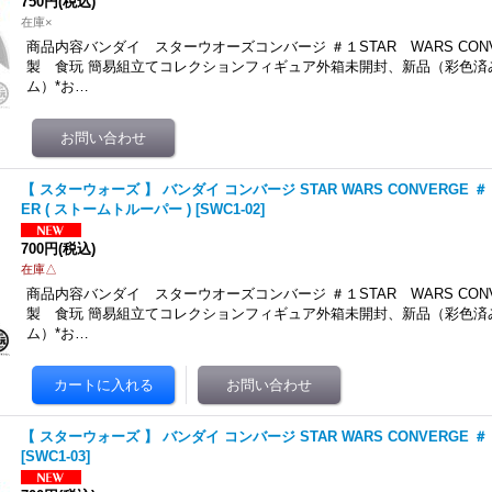
750円
(税込)
在庫×
商品内容バンダイ スターウオーズコンバージ ＃１STAR WARS CONV
製 食玩 簡易組立てコレクションフィギュア外箱未開封、新品（彩色済
ム）*お…
【 スターウォーズ 】 バンダイ コンバージ STAR WARS CONVERGE ＃ 1 
ER ( ストームトルーパー )
[
SWC1-02
]
700円
(税込)
在庫△
商品内容バンダイ スターウオーズコンバージ ＃１STAR WARS CONV
製 食玩 簡易組立てコレクションフィギュア外箱未開封、新品（彩色済
ム）*お…
【 スターウォーズ 】 バンダイ コンバージ STAR WARS CONVERGE ＃ 1 0
[
SWC1-03
]