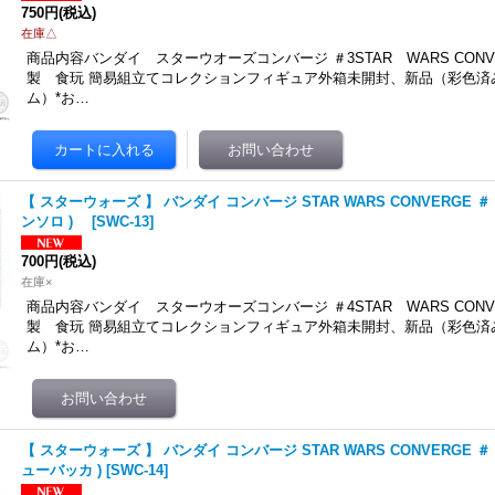
750円
(税込)
在庫△
商品内容バンダイ スターウオーズコンバージ ＃3STAR WARS CONVE
製 食玩 簡易組立てコレクションフィギュア外箱未開封、新品（彩色済
ム）*お…
【 スターウォーズ 】 バンダイ コンバージ STAR WARS CONVERGE ＃ 4 1
ンソロ )
[
SWC-13
]
700円
(税込)
在庫×
商品内容バンダイ スターウオーズコンバージ ＃4STAR WARS CONVE
製 食玩 簡易組立てコレクションフィギュア外箱未開封、新品（彩色済
ム）*お…
【 スターウォーズ 】 バンダイ コンバージ STAR WARS CONVERGE ＃ 4 14
ューバッカ )
[
SWC-14
]