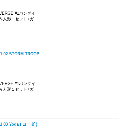
ERGE #1バンダイ
み人形１セット+ガ
02 STORM TROOP
ERGE #1バンダイ
み人形１セット+ガ
3 Yoda ( ヨーダ )