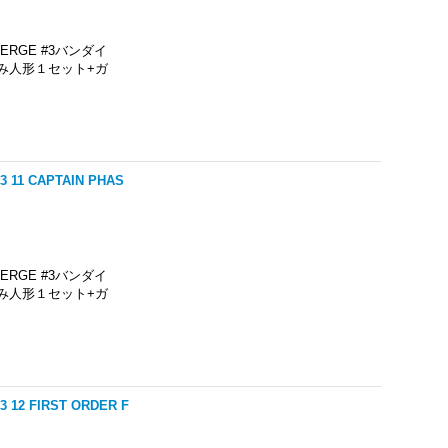
RGE #3バンダイ
み人形１セット+ガ
1 CAPTAIN PHAS
RGE #3バンダイ
み人形１セット+ガ
2 FIRST ORDER F