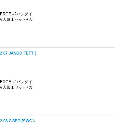
RGE #2バンダイ
み人形１セット+ガ
7 JANGO FETT (
RGE #2バンダイ
み人形１セット+ガ
08 C-3PO
[
SWC1-