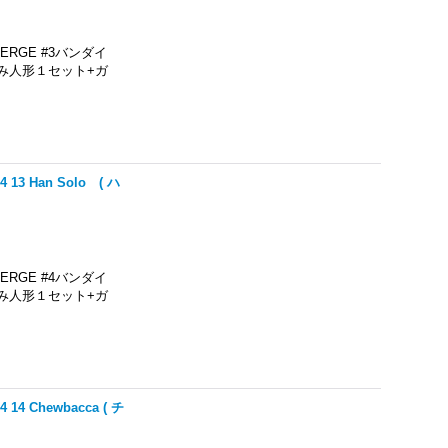
RGE #3バンダイ
み人形１セット+ガ
3 Han Solo ( ハ
RGE #4バンダイ
み人形１セット+ガ
 Chewbacca ( チ