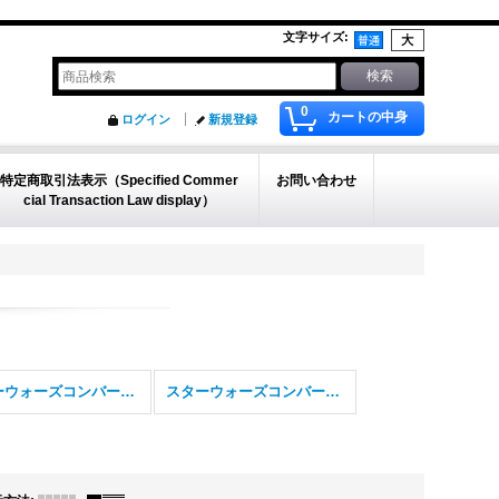
文字サイズ
:
0
カートの中身
ログイン
新規登録
特定商取引法表示（Specified Commer
お問い合わせ
cial Transaction Law display）
スターウォーズコンバージ３
スターウォーズコンバージ4