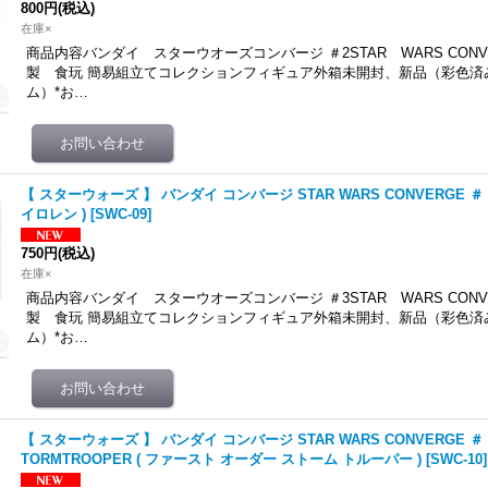
800円
(税込)
在庫×
商品内容バンダイ スターウオーズコンバージ ＃2STAR WARS CONVE
製 食玩 簡易組立てコレクションフィギュア外箱未開封、新品（彩色済
ム）*お…
【 スターウォーズ 】 バンダイ コンバージ STAR WARS CONVERGE ＃ 3 0
イロレン )
[
SWC-09
]
750円
(税込)
在庫×
商品内容バンダイ スターウオーズコンバージ ＃3STAR WARS CONVE
製 食玩 簡易組立てコレクションフィギュア外箱未開封、新品（彩色済
ム）*お…
【 スターウォーズ 】 バンダイ コンバージ STAR WARS CONVERGE ＃ 3 1
TORMTROOPER ( ファースト オーダー ストーム トルーパー )
[
SWC-10
]