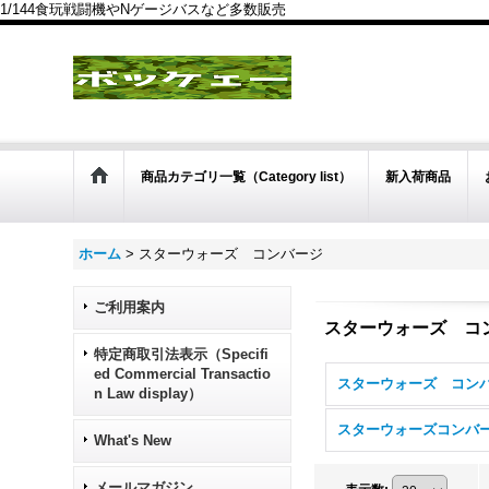
1/144食玩戦闘機やNゲージバスなど多数販売
商品カテゴリ一覧（Category list）
新入荷商品
ホーム
>
スターウォーズ コンバージ
ご利用案内
スターウォーズ コ
特定商取引法表示（Specifi
ed Commercial Transactio
n Law display）
What's New
メールマガジン