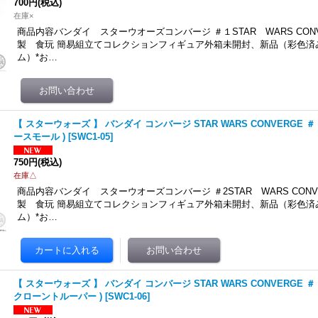
700円
(税込)
在庫×
商品内容バンダイ スターウオーズコンバージ ＃１STAR WARS CONV
製 食玩 簡易組立てコレクションフィギュア外箱未開封、新品（彩色済
ム）*お…
【 スターウォーズ 】 バンダイ コンバージ STAR WARS CONVERGE ＃ 2 05 
ースモール )
[
SWC1-05
]
750円
(税込)
在庫△
商品内容バンダイ スターウオーズコンバージ ＃2STAR WARS CONVE
製 食玩 簡易組立てコレクションフィギュア外箱未開封、新品（彩色済
ム）*お…
【 スターウォーズ 】 バンダイ コンバージ STAR WARS CONVERGE ＃ 2 06 
クローントルーパー )
[
SWC1-06
]