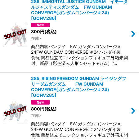
286. IMMORTAL JUSTICE GUNDAM イモータ
ルジャスティスガンダム FW GUNDAM
CONVERGE(ガンダムコンバージ＃24)
[
GCNV286
]
800
円
(税込)
在庫×
商品内容バンダイ FW ガンダムコンバージ＃
24FW GUNDAM CONVERGE ＃24バンダイ製
食玩 簡易組立てコレクションフィギュア外箱未開
封、新品（彩色済み人形１セット+ガム）*…
285. RISING FREEDOM GUNDAM ライジングフ
リーダムガンダム FW GUNDAM
CONVERGE(ガンダムコンバージ＃24)
[
GCNV285
]
800
円
(税込)
在庫×
商品内容バンダイ FW ガンダムコンバージ＃
24FW GUNDAM CONVERGE ＃24バンダイ製
食玩 簡易組立てコレクションフィギュア外箱未開