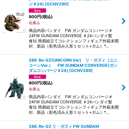
ジ＃24)
[
GCNV290
]
並び順
:
800
円
(税込)
在庫△
絞り込む
商品内容バンダイ FW ガンダムコンバージ＃
24FW GUNDAM CONVERGE ＃24バンダイ製
食玩 簡易組立てコレクションフィギュア外箱未開
封、新品（彩色済み人形１セット+ガム）*…
289. Re-GZ(UNICORN Ver) リ・ガズィ（ユニ
コーンVer.） FW GUNDAM CONVERGE(ガン
ダムコンバージ＃24)
[
GCNV289
]
800
円
(税込)
在庫△
商品内容バンダイ FW ガンダムコンバージ＃
24FW GUNDAM CONVERGE ＃24バンダイ製
食玩 簡易組立てコレクションフィギュア外箱未開
封、新品（彩色済み人形１セット+ガム）*…
288. Re-GZ リ・ガズィ FW GUNDAM