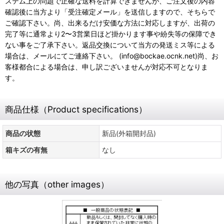
ステム上の問題で正確な送料を計算できませんが、ご注文後の内容
確認後に当方より「受注確定メール」を送信しますので、そちらで
ご確認下さい。尚、出来るだけ安価な方法に対応しますが、出荷の
完了等に通常より2〜3営業日ほど掛かります事や紛失等の保障でき
ない事をご了承下さい。返品交換について当方の発送ミス等による
場合は、メールにてご連絡下さい。 (info@bockae.ocnk.net)尚、お
客様都合による場合は、申し訳ございませんが対応不可となりま
す。
商品仕様（Product specifications）
商品の状態
新品(外箱開封品)
箱キズの有無
なし
他の写真（other images）