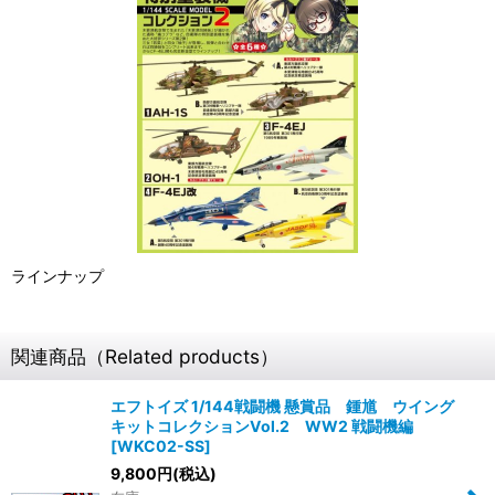
ラインナップ
関連商品（Related products）
エフトイズ 1/144戦闘機 懸賞品 鍾馗 ウイング
キットコレクションVol.2 WW2 戦闘機編
[
WKC02-SS
]
9,800
円
(税込)