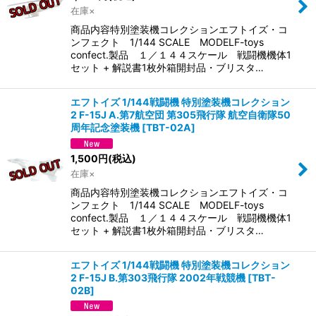
在庫×
商品内容特別塗装機コレクションエフトイズ・コ
ンフェクト 1/144 SCALE MODELF-toys
confect.製品 １／１４４スケール 戦闘機機体1
セット + 解説書1枚外箱開封品・ブリスタ…
エフトイズ 1/144戦闘機 特別塗装機コレクション
2 F-15J A.第7航空団 第305飛行隊 航空自衛隊50
周年記念塗装機
[
TBT-02A
]
1,500
円
(税込)
在庫×
商品内容特別塗装機コレクションエフトイズ・コ
ンフェクト 1/144 SCALE MODELF-toys
confect.製品 １／１４４スケール 戦闘機機体1
セット + 解説書1枚外箱開封品・ブリスタ…
エフトイズ 1/144戦闘機 特別塗装機コレクション
2 F-15J B.第303飛行隊 2002年戦競機
[
TBT-
02B
]