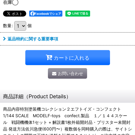
在庫◯
Facebookでシェア
数量
:
個
返品特約に関する重要事項
カートに入れる
お問い合わせ
商品詳細（Product Details）
商品内容特別塗装機コレクション２エフトイズ・コンフェクト
1/144 SCALE MODELF-toys confect.製品 １／１４４スケー
ル 戦闘機機体1セット + 解説書1枚外箱開封品・ブリスター未開封
品 発送方法佐川急便(600円〜）複数個を同時購入の際は、サイトシ