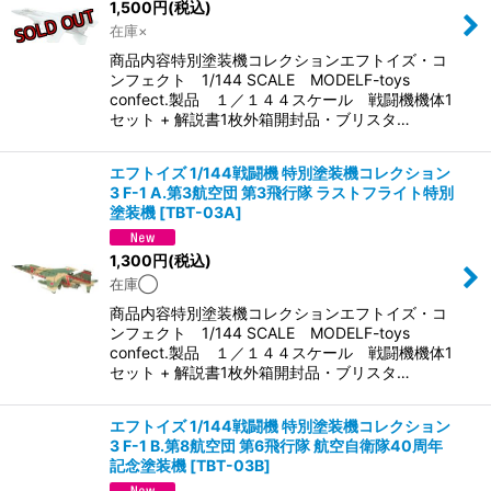
1,500
円
(税込)
在庫×
商品内容特別塗装機コレクションエフトイズ・コ
ンフェクト 1/144 SCALE MODELF-toys
confect.製品 １／１４４スケール 戦闘機機体1
セット + 解説書1枚外箱開封品・ブリスタ…
エフトイズ 1/144戦闘機 特別塗装機コレクション
3 F-1 A.第3航空団 第3飛行隊 ラストフライト特別
塗装機
[
TBT-03A
]
1,300
円
(税込)
在庫◯
商品内容特別塗装機コレクションエフトイズ・コ
ンフェクト 1/144 SCALE MODELF-toys
confect.製品 １／１４４スケール 戦闘機機体1
セット + 解説書1枚外箱開封品・ブリスタ…
エフトイズ 1/144戦闘機 特別塗装機コレクション
3 F-1 B.第8航空団 第6飛行隊 航空自衛隊40周年
記念塗装機
[
TBT-03B
]