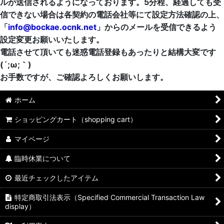
ルが送信されるようになっております。5分程、経過しても受
信できない場合は各契約の電話会社等にて設定方法確認の上、
「
info@bockae.ocnk.net
」からのメールを受信できるよう
設定変更お願いいたします。
電話させて頂いても迷惑電話登録もあったりと結構大変です
(´;ω;｀)
お手数ですが、ご確認よろしくお願いします。
ホーム
ショッピングカート（shopping cart）
マイページ
臨時休業について
最近チェックしたアイテム
特定商取引法表示（Specified Commercial Transaction Law
display）