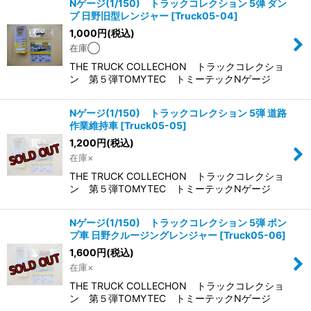
Nゲージ(1/150) トラックコレクション 5弾 ダン
プ 日野旧型レンジャー
[
Truck05-04
]
1,000
円
(税込)
在庫◯
THE TRUCK COLLECHON トラックコレクショ
ン 第５弾TOMYTEC トミーテックNゲージ
Nゲージ(1/150) トラックコレクション 5弾 道路
作業維持車
[
Truck05-05
]
1,200
円
(税込)
在庫×
THE TRUCK COLLECHON トラックコレクショ
ン 第５弾TOMYTEC トミーテックNゲージ
Nゲージ(1/150) トラックコレクション 5弾 ポン
プ車 日野クルージングレンジャー
[
Truck05-06
]
1,600
円
(税込)
在庫×
THE TRUCK COLLECHON トラックコレクショ
ン 第５弾TOMYTEC トミーテックNゲージ