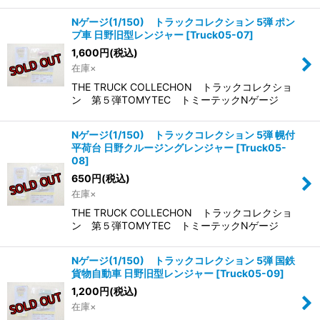
Nゲージ(1/150) トラックコレクション 5弾 ポン
プ車 日野旧型レンジャー
[
Truck05-07
]
1,600
円
(税込)
在庫×
THE TRUCK COLLECHON トラックコレクショ
ン 第５弾TOMYTEC トミーテックNゲージ
Nゲージ(1/150) トラックコレクション 5弾 幌付
平荷台 日野クルージングレンジャー
[
Truck05-
08
]
650
円
(税込)
在庫×
THE TRUCK COLLECHON トラックコレクショ
ン 第５弾TOMYTEC トミーテックNゲージ
Nゲージ(1/150) トラックコレクション 5弾 国鉄
貨物自動車 日野旧型レンジャー
[
Truck05-09
]
1,200
円
(税込)
在庫×