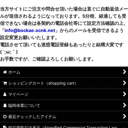
当方サイトにご注文や問合せ頂いた場合は直ぐに自動返信メー
ルが送信されるようになっております。5分程、経過しても受
信できない場合は各契約の電話会社等にて設定方法確認の上、
「
info@bockae.ocnk.net
」からのメールを受信できるよう
設定変更お願いいたします。
電話させて頂いても迷惑電話登録もあったりと結構大変です
(´;ω;｀)
お手数ですが、ご確認よろしくお願いします。
ホーム
ショッピングカート（shopping cart）
マイページ
臨時休業について
最近チェックしたアイテム
特定商取引法表示（Specified Commercial Transaction Law