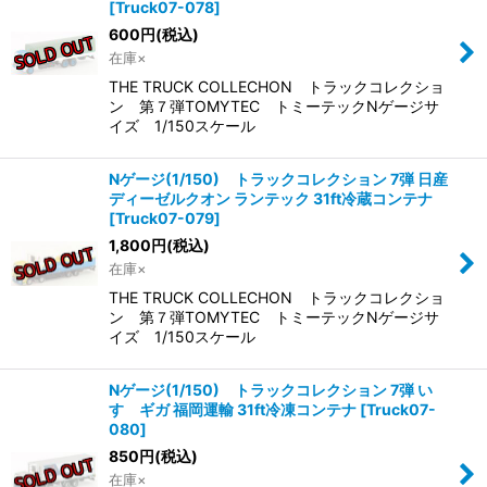
[
Truck07-078
]
600
円
(税込)
在庫×
THE TRUCK COLLECHON トラックコレクショ
ン 第７弾TOMYTEC トミーテックNゲージサ
イズ 1/150スケール
Nゲージ(1/150) トラックコレクション 7弾 日産
ディーゼルクオン ランテック 31ft冷蔵コンテナ
[
Truck07-079
]
1,800
円
(税込)
在庫×
THE TRUCK COLLECHON トラックコレクショ
ン 第７弾TOMYTEC トミーテックNゲージサ
イズ 1/150スケール
Nゲージ(1/150) トラックコレクション 7弾 い
すゞギガ 福岡運輸 31ft冷凍コンテナ
[
Truck07-
080
]
850
円
(税込)
在庫×