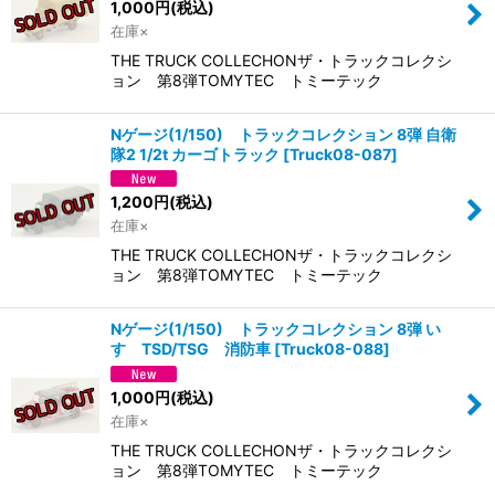
1,000
円
(税込)
並び順
:
在庫×
THE TRUCK COLLECHONザ・トラックコレクシ
絞り込む
ョン 第8弾TOMYTEC トミーテック
Nゲージ(1/150) トラックコレクション 8弾 自衛
隊2 1/2t カーゴトラック
[
Truck08-087
]
1,200
円
(税込)
在庫×
THE TRUCK COLLECHONザ・トラックコレクシ
ョン 第8弾TOMYTEC トミーテック
Nゲージ(1/150) トラックコレクション 8弾 い
すゞTSD/TSG 消防車
[
Truck08-088
]
1,000
円
(税込)
在庫×
THE TRUCK COLLECHONザ・トラックコレクシ
ョン 第8弾TOMYTEC トミーテック