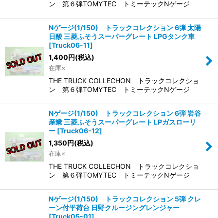
ン 第６弾TOMYTEC トミーテックNゲージ
Nゲージ(1/150) トラックコレクション 6弾 太陽
日酸 三菱ふそうスーパーグレート LPGタンク車
[
Truck06-11
]
1,400
円
(税込)
在庫×
THE TRUCK COLLECHON トラックコレクショ
ン 第６弾TOMYTEC トミーテックNゲージ
Nゲージ(1/150) トラックコレクション 6弾 岩谷
産業 三菱ふそうスーパーグレート LPガスローリ
ー
[
Truck06-12
]
1,350
円
(税込)
在庫×
THE TRUCK COLLECHON トラックコレクショ
ン 第６弾TOMYTEC トミーテックNゲージ
Nゲージ(1/150) トラックコレクション 5弾 クレ
ーン付平荷台 日野クルージングレンジャー
[
Truck05-01
]