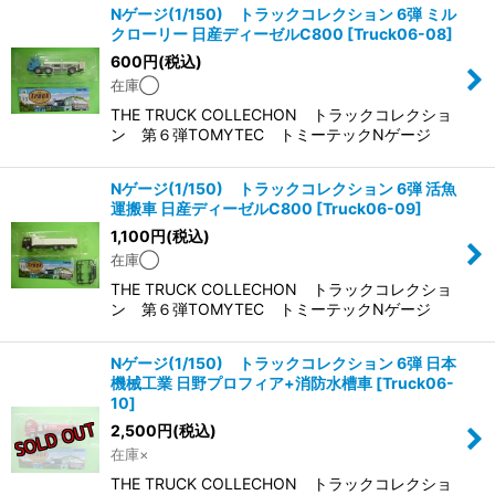
Nゲージ(1/150) トラックコレクション 6弾 ミル
クローリー 日産ディーゼルC800
[
Truck06-08
]
600
円
(税込)
在庫◯
THE TRUCK COLLECHON トラックコレクショ
ン 第６弾TOMYTEC トミーテックNゲージ
Nゲージ(1/150) トラックコレクション 6弾 活魚
運搬車 日産ディーゼルC800
[
Truck06-09
]
1,100
円
(税込)
在庫◯
THE TRUCK COLLECHON トラックコレクショ
ン 第６弾TOMYTEC トミーテックNゲージ
Nゲージ(1/150) トラックコレクション 6弾 日本
機械工業 日野プロフィア+消防水槽車
[
Truck06-
10
]
2,500
円
(税込)
在庫×
THE TRUCK COLLECHON トラックコレクショ