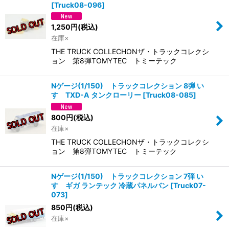
[
Truck08-096
]
1,250
円
(税込)
在庫×
THE TRUCK COLLECHONザ・トラックコレクシ
ョン 第8弾TOMYTEC トミーテック
Nゲージ(1/150) トラックコレクション 8弾 い
すゞTXD-A タンクローリー
[
Truck08-085
]
800
円
(税込)
在庫×
THE TRUCK COLLECHONザ・トラックコレクシ
ョン 第8弾TOMYTEC トミーテック
Nゲージ(1/150) トラックコレクション 7弾 い
すゞギガ ランテック 冷蔵パネルバン
[
Truck07-
073
]
850
円
(税込)
在庫×