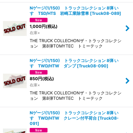
Nゲージ(1/150) トラックコレクション 8弾 い
すゞTSD/HTS 岩崎工業除雪車
[
Truck08-089
]
1,000
円
(税込)
在庫×
THE TRUCK COLLECHONザ・トラックコレクシ
ョン 第8弾TOMYTEC トミーテック
Nゲージ(1/150) トラックコレクション 8弾 い
すゞTWD/HTW ダンプ
[
Truck08-090
]
850
円
(税込)
在庫×
THE TRUCK COLLECHONザ・トラックコレクシ
ョン 第8弾TOMYTEC トミーテック
Nゲージ(1/150) トラックコレクション 8弾 い
すゞTWD/HTW クレーン付平荷台
[
Truck08-
091
]