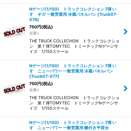
Nゲージ(1/150) トラックコレクション 7弾 い
すゞギガ 一般営業用 冷蔵パネルバン
[
Truck07-
076
]
750
円
(税込)
在庫×
THE TRUCK COLLECHON トラックコレクショ
ン 第７弾TOMYTEC トミーテックNゲージサ
イズ 1/150スケール
Nゲージ(1/150) トラックコレクション 7弾 い
すゞニューパワー 一般営業用 冷蔵パネルバン
[
Truck07-077
]
750
円
(税込)
在庫×
THE TRUCK COLLECHON トラックコレクショ
ン 第７弾TOMYTEC トミーテックNゲージサ
イズ 1/150スケール
Nゲージ(1/150) トラックコレクション 7弾 い
すゞニューパワー 一般営業用 幌付き平荷台