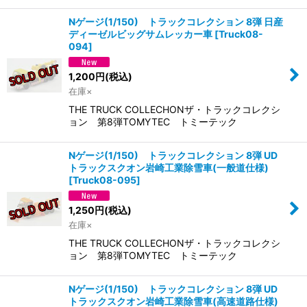
Nゲージ(1/150) トラックコレクション 8弾 日産
ディーゼルビッグサムレッカー車
[
Truck08-
094
]
1,200
円
(税込)
在庫×
THE TRUCK COLLECHONザ・トラックコレクシ
ョン 第8弾TOMYTEC トミーテック
Nゲージ(1/150) トラックコレクション 8弾 UD
トラックスクオン岩崎工業除雪車(一般道仕様)
[
Truck08-095
]
1,250
円
(税込)
在庫×
THE TRUCK COLLECHONザ・トラックコレクシ
ョン 第8弾TOMYTEC トミーテック
Nゲージ(1/150) トラックコレクション 8弾 UD
トラックスクオン岩崎工業除雪車(高速道路仕様)