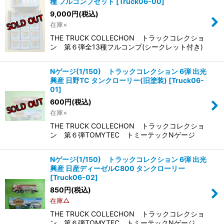
種 フルコンプセット
[
Truck06-00
]
9,000
円
(税込)
在庫×
THE TRUCK COLLECHON トラックコレクショ
ン 第６弾全13種フルコンプ(シークレット付き)
Nゲージ(1/150) トラックコレクション 6弾 出光
興産 日野TC タンクローリー(旧塗装)
[
Truck06-
01
]
600
円
(税込)
在庫×
THE TRUCK COLLECHON トラックコレクショ
ン 第６弾TOMYTEC トミーテックNゲージ
Nゲージ(1/150) トラックコレクション 6弾 出光
興産 日産ディーゼルC800 タンクローリー
[
Truck06-02
]
850
円
(税込)
在庫△
THE TRUCK COLLECHON トラックコレクショ
ン 第６弾TOMYTEC トミーテックNゲージ