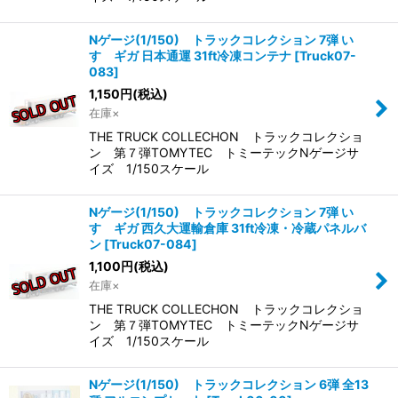
Nゲージ(1/150) トラックコレクション 7弾 い
すゞギガ 日本通運 31ft冷凍コンテナ
[
Truck07-
083
]
1,150
円
(税込)
在庫×
THE TRUCK COLLECHON トラックコレクショ
ン 第７弾TOMYTEC トミーテックNゲージサ
イズ 1/150スケール
Nゲージ(1/150) トラックコレクション 7弾 い
すゞギガ 西久大運輸倉庫 31ft冷凍・冷蔵パネルバ
ン
[
Truck07-084
]
1,100
円
(税込)
在庫×
THE TRUCK COLLECHON トラックコレクショ
ン 第７弾TOMYTEC トミーテックNゲージサ
イズ 1/150スケール
Nゲージ(1/150) トラックコレクション 6弾 全13