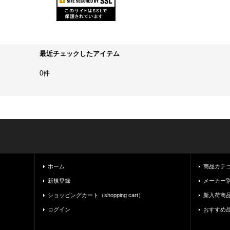
最近チェックしたアイテム
0件
ホーム
商品カテゴリ一
新規登録
メーカー別（
ショッピングカート（shopping cart）
新入荷商
ログイン
おすすめ