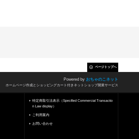
ページトップへ
Powered by
おちゃのこネット
ホームページ作成とショッピングカート付きネットショップ開業サービス
特定商取引法表示（Specified Commercial Transactio
n Law display）
ご利用案内
お問い合わせ