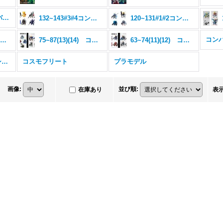
206~217#15#16 コンバージ
132~143#3#4コンバージ
120~131#1#2コンバージ
コンバ
88~98(15)(16)コンバージ
75~87(13)(14) コンバージ
63~74(11)(12) コンバージ
コンバージ ＥＸ ＳＰ シリーズ
コスモフリート
プラモデル
画像
:
並び順
:
在庫あり
表