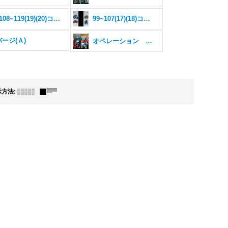
108~119(19)(20)コンバージ
99~107(17)(18)コンバージ
ージ(Ａ)
オペレーション ジャブロー コンバージ
示方法
: