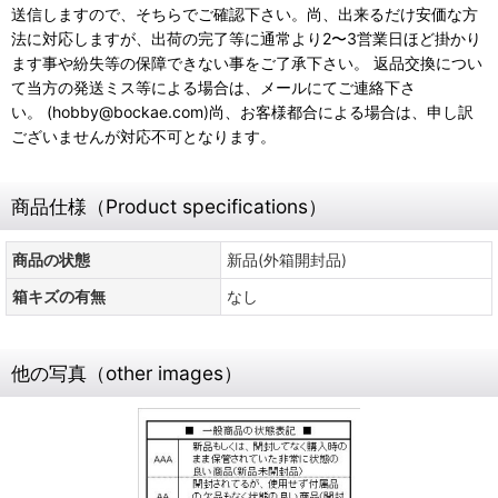
送信しますので、そちらでご確認下さい。尚、出来るだけ安価な方
法に対応しますが、出荷の完了等に通常より2〜3営業日ほど掛かり
ます事や紛失等の保障できない事をご了承下さい。 返品交換につい
て当方の発送ミス等による場合は、メールにてご連絡下さ
い。 (hobby@bockae.com)尚、お客様都合による場合は、申し訳
ございませんが対応不可となります。
商品仕様（Product specifications）
商品の状態
新品(外箱開封品)
箱キズの有無
なし
他の写真（other images）