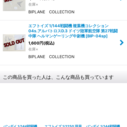
在庫×
BIPLANE COLLECTION
エフトイズ 1/144戦闘機 複葉機コレクション
04s.アルバトロスD.3 ドイツ陸軍航空隊 第27戦闘
中隊 ヘルマンゲーリング中尉機
[
BIP-04sp
]
1,600
円
(税込)
在庫×
BIPLANE COLLECTION
この商品を買った人は、こんな商品も買っています
バンダイ 1/144戦闘機
エフトイズ 1/1250 現用
バンダイ 1/144戦闘機