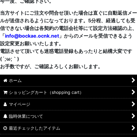
今一度、ご確認下さい。
当方サイトにご注文や問合せ頂いた場合は直ぐに自動返信メー
ルが送信されるようになっております。5分程、経過しても受
信できない場合は各契約の電話会社等にて設定方法確認の上、
「
info@bockae.ocnk.net
」からのメールを受信できるよう
設定変更お願いいたします。
電話させて頂いても迷惑電話登録もあったりと結構大変です
(´;ω;｀)
お手数ですが、ご確認よろしくお願いします。
ホーム
ショッピングカート（shopping cart）
マイページ
臨時休業について
最近チェックしたアイテム