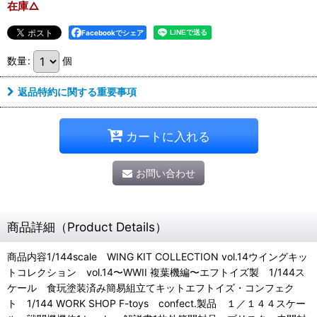
在庫△
Facebookでシェア
数量
:
個
返品特約に関する重要事項
カートに入れる
お問い合わせ
商品詳細（Product Details）
商品内容1/144scale WING KIT COLLECTION vol.14ウイングキッ
トコレクション vol.14〜WWII 複葉機編〜エフトイズ製 1/144ス
ケール 食玩塗装済み簡易組立てキットエフトイズ・コンフェク
ト 1/144 WORK SHOP F-toys confect.製品 １／１４４スケー