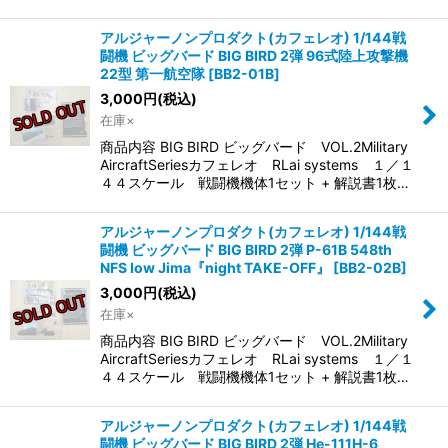
アルジャーノンプロダクト(カフェレオ) 1/144戦
闘機 ビッグバード BIG BIRD 2弾 96式陸上攻撃機
22型 第一航空隊
[
BB2-01B
]
3,000
円
(税込)
在庫×
商品内容 BIG BIRD ビッグバード VOL.2Military
AircraftSeriesカフェレオ RLai systems １／１
４４スケール 戦闘機機体1セット + 解説書1枚…
アルジャーノンプロダクト(カフェレオ) 1/144戦
闘機 ビッグバード BIG BIRD 2弾 P-61B 548th
NFS Iow Jima『night TAKE-OFF』
[
BB2-02B
]
3,000
円
(税込)
在庫×
商品内容 BIG BIRD ビッグバード VOL.2Military
AircraftSeriesカフェレオ RLai systems １／１
４４スケール 戦闘機機体1セット + 解説書1枚…
アルジャーノンプロダクト(カフェレオ) 1/144戦
闘機 ビッグバード BIG BIRD 2弾 He-111H-6