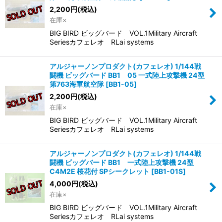
2,200
円
(税込)
在庫×
BIG BIRD ビッグバード VOL.1Military Aircraft
Seriesカフェレオ RLai systems
アルジャーノンプロダクト(カフェレオ) 1/144戦
闘機 ビッグバード BB1 05 一式陸上攻撃機 24型
第763海軍航空隊
[
BB1-05
]
2,200
円
(税込)
在庫×
BIG BIRD ビッグバード VOL.1Military Aircraft
Seriesカフェレオ RLai systems
アルジャーノンプロダクト(カフェレオ) 1/144戦
闘機 ビッグバード BB1 一式陸上攻撃機 24型
C4M2E 桜花付 SPシークレット
[
BB1-01S
]
4,000
円
(税込)
在庫×
BIG BIRD ビッグバード VOL.1Military Aircraft
Seriesカフェレオ RLai systems