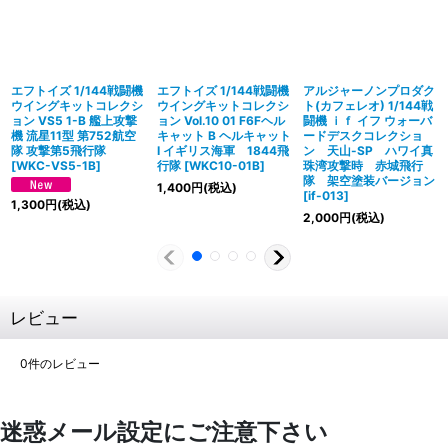
エフトイズ 1/144戦闘機
エフトイズ 1/144戦闘機
アルジャーノンプロダク
ウイングキットコレクシ
ウイングキットコレクシ
ト(カフェレオ) 1/144戦
ョン VS5 1-B 艦上攻撃
ョン Vol.10 01 F6Fヘル
闘機 ｉｆ イフ ウォーバ
機 流星11型 第752航空
キャット B ヘルキャット
ードデスクコレクショ
隊 攻撃第5飛行隊
I イギリス海軍 1844飛
ン 天山-SP ハワイ真
[
WKC-VS5-1B
]
行隊
[
WKC10-01B
]
珠湾攻撃時 赤城飛行
隊 架空塗装バージョン
1,400
円
(税込)
[
if-013
]
1,300
円
(税込)
2,000
円
(税込)
レビュー
0
件のレビュー
迷惑メール設定にご注意下さい