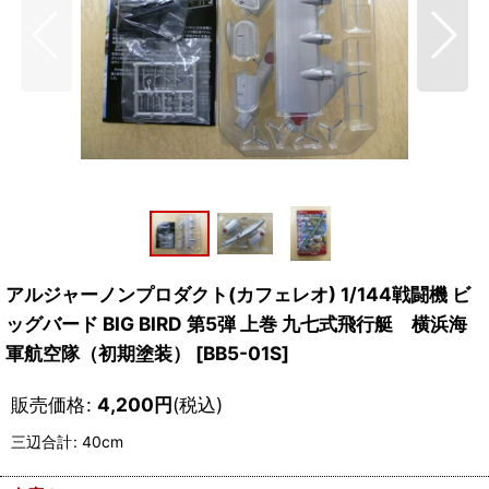
アルジャーノンプロダクト(カフェレオ) 1/144戦闘機 ビ
ッグバード BIG BIRD 第5弾 上巻 九七式飛行艇 横浜海
軍航空隊（初期塗装）
[
BB5-01S
]
販売価格
:
4,200
円
(税込)
三辺合計
:
40cm