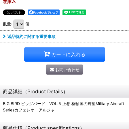
在庫△
Facebookでシェア
数量
:
個
返品特約に関する重要事項
カートに入れる
お問い合わせ
商品詳細（Product Details）
BIG BIRD ビッグバード VOL.5 上巻 枢軸国の野望Military Aircraft
Seriesカフェレオ アルジャ
商品仕様（Product specifications）