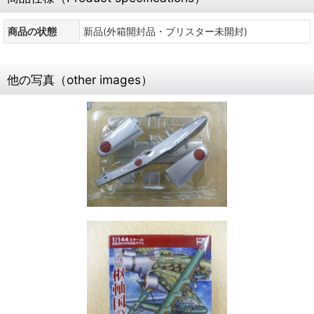
商品の状態
新品(外箱開封品・ブリスター未開封)
他の写真（other images）