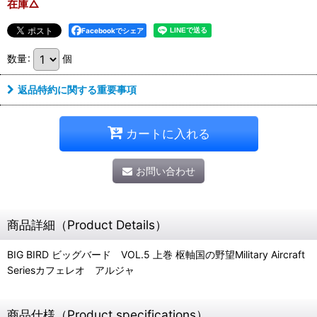
在庫△
Facebookでシェア
数量
:
個
返品特約に関する重要事項
カートに入れる
お問い合わせ
商品詳細（Product Details）
BIG BIRD ビッグバード VOL.5 上巻 枢軸国の野望Military Aircraft
Seriesカフェレオ アルジャ
商品仕様（Product specifications）