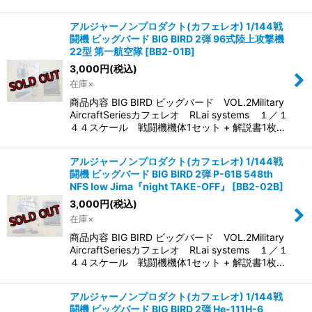
アルジャーノンプロダクト(カフェレオ) 1/144戦
闘機 ビッグバード BIG BIRD 2弾 96式陸上攻撃機
22型 第一航空隊
[
BB2-01B
]
3,000
円
(税込)
在庫×
商品内容 BIG BIRD ビッグバード VOL.2Military
AircraftSeriesカフェレオ RLai systems １／１
４４スケール 戦闘機機体1セット + 解説書1枚…
アルジャーノンプロダクト(カフェレオ) 1/144戦
闘機 ビッグバード BIG BIRD 2弾 P-61B 548th
NFS Iow Jima『night TAKE-OFF』
[
BB2-02B
]
3,000
円
(税込)
在庫×
商品内容 BIG BIRD ビッグバード VOL.2Military
AircraftSeriesカフェレオ RLai systems １／１
４４スケール 戦闘機機体1セット + 解説書1枚…
アルジャーノンプロダクト(カフェレオ) 1/144戦
闘機 ビッグバード BIG BIRD 2弾 He-111H-6