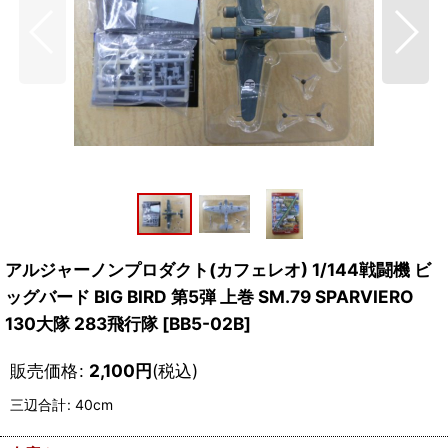
アルジャーノンプロダクト(カフェレオ) 1/144戦闘機 ビ
ッグバード BIG BIRD 第5弾 上巻 SM.79 SPARVIERO
130大隊 283飛行隊
[
BB5-02B
]
販売価格
:
2,100
円
(税込)
三辺合計
:
40cm