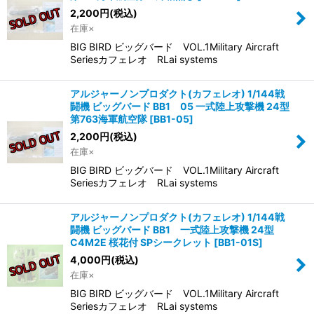
2,200
円
(税込)
在庫×
BIG BIRD ビッグバード VOL.1Military Aircraft
Seriesカフェレオ RLai systems
アルジャーノンプロダクト(カフェレオ) 1/144戦
闘機 ビッグバード BB1 05 一式陸上攻撃機 24型
第763海軍航空隊
[
BB1-05
]
2,200
円
(税込)
在庫×
BIG BIRD ビッグバード VOL.1Military Aircraft
Seriesカフェレオ RLai systems
アルジャーノンプロダクト(カフェレオ) 1/144戦
闘機 ビッグバード BB1 一式陸上攻撃機 24型
C4M2E 桜花付 SPシークレット
[
BB1-01S
]
4,000
円
(税込)
在庫×
BIG BIRD ビッグバード VOL.1Military Aircraft
Seriesカフェレオ RLai systems