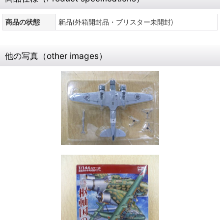
商品の状態
新品(外箱開封品・ブリスター未開封)
他の写真（other images）