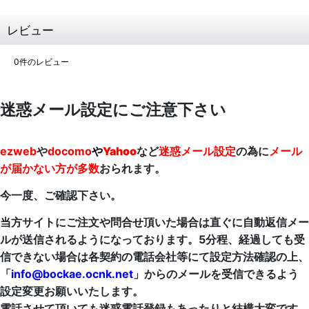
レビュー
0
件のレビュー
迷惑メール設定にご注意下さい
ezweb
や
docomo
や
Yahoo
など
迷惑メール設定
の為に
メール
が届かない方が多数
おられます。
今一度、ご確認下さい。
当方サイトにご注文や問合せ頂いた場合は直ぐに自動返信メー
ルが送信されるようになっております。5分程、経過しても受
信できない場合は各契約の電話会社等にて設定方法確認の上、
「
info@bockae.ocnk.net
」からのメールを受信できるよう
設定変更お願いいたします。
電話させて頂いても迷惑電話登録もあったりと結構大変です