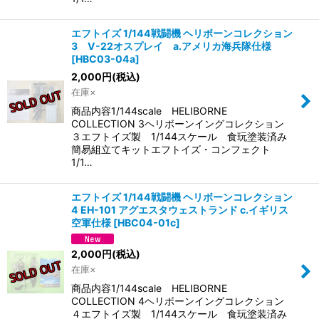
エフトイズ 1/144戦闘機 ヘリボーンコレクション
3 V-22オスプレイ a.アメリカ海兵隊仕様
[
HBC03-04a
]
2,000
円
(税込)
在庫×
商品内容1/144scale HELIBORNE
COLLECTION 3ヘリボーンイングコレクション
３エフトイズ製 1/144スケール 食玩塗装済み
簡易組立てキットエフトイズ・コンフェクト
1/1…
エフトイズ 1/144戦闘機 ヘリボーンコレクション
4 EH-101 アグエスタウェストランド c.イギリス
空軍仕様
[
HBC04-01c
]
2,000
円
(税込)
在庫×
商品内容1/144scale HELIBORNE
COLLECTION 4ヘリボーンイングコレクション
４エフトイズ製 1/144スケール 食玩塗装済み