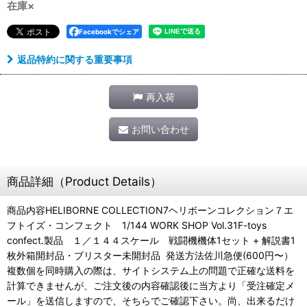
在庫×
Facebookでシェア
返品特約に関する重要事項
再入荷
お問い合わせ
商品詳細（Product Details）
商品内容HELIBORNE COLLECTION7ヘリボーンコレクション７エ
フトイズ・コンフェクト 1/144 WORK SHOP Vol.31F-toys
confect.製品 １／１４４スケール 戦闘機機体1セット + 解説書1
枚外箱開封品・ブリスター未開封品 発送方法佐川急便(600円〜）
複数個を同時購入の際は、サイトシステム上の問題で正確な送料を
計算できませんが、ご注文後の内容確認後に当方より「受注確定メ
ール」を送信しますので、そちらでご確認下さい。尚、出来るだけ