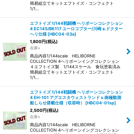
簡易組立てキットエフトイズ・コンフェクト
1/1…
エフトイズ 1/144戦闘機 ヘリボーンコレクション
4 EC145/BK117 ユーロコプター/川崎 a.ドクター
ヘリ仕様
[
HBC04-03a
]
1,800
円
(税込)
在庫×
商品内容1/144scale HELIBORNE
COLLECTION 4ヘリボーンイングコレクション
４エフトイズ製 1/144スケール 食玩塗装済み
簡易組立てキットエフトイズ・コンフェクト
1/1…
エフトイズ 1/144戦闘機 ヘリボーンコレクション
4 EH-101 アグエスタウェストランド s.南極観測
船しらせ搭載仕様（収容時）
[
HBC04-01sp
]
2,500
円
(税込)
在庫×
商品内容1/144scale HELIBORNE
COLLECTION 4ヘリボーンイングコレクション