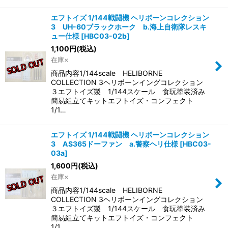
エフトイズ 1/144戦闘機 ヘリボーンコレクション
3 UH-60ブラックホーク b.海上自衛隊レスキ
ュー仕様
[
HBC03-02b
]
1,100
円
(税込)
在庫×
商品内容1/144scale HELIBORNE
COLLECTION 3ヘリボーンイングコレクション
３エフトイズ製 1/144スケール 食玩塗装済み
簡易組立てキットエフトイズ・コンフェクト
1/1…
エフトイズ 1/144戦闘機 ヘリボーンコレクション
3 AS365ドーファン a.警察ヘリ仕様
[
HBC03-
03a
]
1,600
円
(税込)
在庫×
商品内容1/144scale HELIBORNE
COLLECTION 3ヘリボーンイングコレクション
３エフトイズ製 1/144スケール 食玩塗装済み
簡易組立てキットエフトイズ・コンフェクト
1/1…