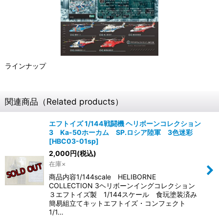
ラインナップ
関連商品（Related products）
エフトイズ 1/144戦闘機 ヘリボーンコレクション
3 Ka-50ホーカム SP.ロシア陸軍 3色迷彩
[
HBC03-01sp
]
2,000
円
(税込)
在庫×
商品内容1/144scale HELIBORNE
COLLECTION 3ヘリボーンイングコレクション
３エフトイズ製 1/144スケール 食玩塗装済み
簡易組立てキットエフトイズ・コンフェクト
1/1…