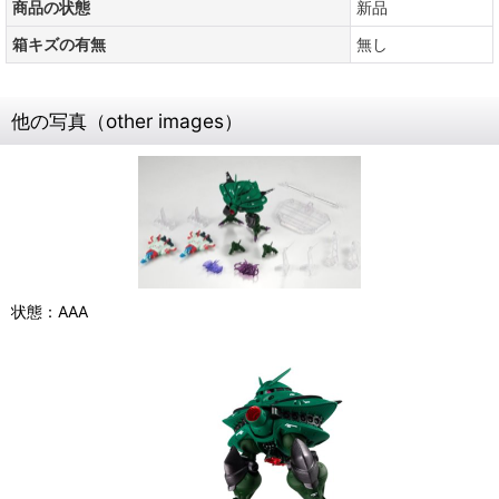
商品の状態
新品
箱キズの有無
無し
他の写真（other images）
状態：AAA