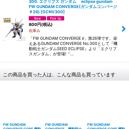
300. エクリプス ガンダム eclipse gundam
FW GUNDAM CONVERGE(ガンダムコンバージ
＃26)
[
GCNV300
]
800
円
(税込)
在庫△
「FW GUNDAM CONVERGE ♯」第26弾です。 栄
えあるGUNDAM CONVERGE No.300として『機
動戦士ガンダムSEED ECLIPSE』より「エクリプ
スガンダム」が登場! 『…
この商品を買った人は、こんな商品も買っています
FW GUNDAM
FW GUNDAM
FW GUNDAM
CONVERGE:CORE 機動
CONVERGE 機動戦士
CONVERGE:CORE 機動