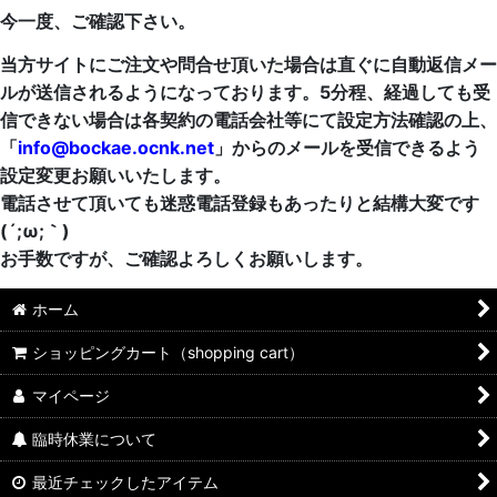
今一度、ご確認下さい。
当方サイトにご注文や問合せ頂いた場合は直ぐに自動返信メー
ルが送信されるようになっております。5分程、経過しても受
信できない場合は各契約の電話会社等にて設定方法確認の上、
「
info@bockae.ocnk.net
」からのメールを受信できるよう
設定変更お願いいたします。
電話させて頂いても迷惑電話登録もあったりと結構大変です
(´;ω;｀)
お手数ですが、ご確認よろしくお願いします。
ホーム
ショッピングカート（shopping cart）
マイページ
臨時休業について
最近チェックしたアイテム