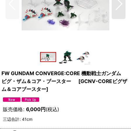
FW GUNDAM CONVERGE:CORE 機動戦士ガンダム
ビグ・ザム＆コア・ブースター
[
GCNV-COREビグザ
ム＆コアブースター
]
販売価格
:
6,000
円
(税込)
三辺合計
:
41cm