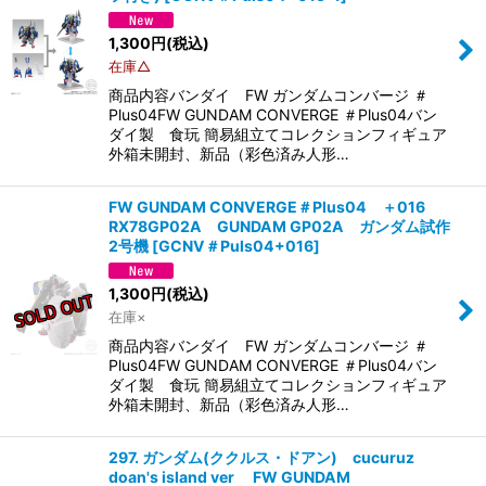
1,300
円
(税込)
在庫△
商品内容バンダイ FW ガンダムコンバージ ＃
Plus04FW GUNDAM CONVERGE ＃Plus04バン
ダイ製 食玩 簡易組立てコレクションフィギュア
外箱未開封、新品（彩色済み人形…
FW GUNDAM CONVERGE＃Plus04 ＋016
RX78GP02A GUNDAM GP02A ガンダム試作
2号機
[
GCNV＃Puls04+016
]
1,300
円
(税込)
在庫×
商品内容バンダイ FW ガンダムコンバージ ＃
Plus04FW GUNDAM CONVERGE ＃Plus04バン
ダイ製 食玩 簡易組立てコレクションフィギュア
外箱未開封、新品（彩色済み人形…
297. ガンダム(ククルス・ドアン) cucuruz
doan's island ver FW GUNDAM