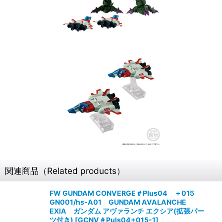
関連商品（Related products）
FW GUNDAM CONVERGE＃Plus04 ＋015
GN001/hs-A01 GUNDAM AVALANCHE
EXIA ガンダム アヴァランチ エクシア(拡張パー
ツ付き)
[
GCNV＃Puls04+015-1
]