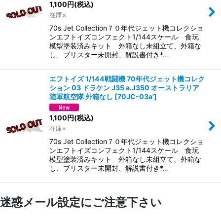
1,100
円
(税込)
在庫×
70s Jet Collection７０年代ジェット機コレクショ
ンエフトイズコンフェクト1/144スケール 食玩
模型塗装済みキット 外箱なし未組立て、外箱な
し、ブリスター未開封、解説書付き*…
エフトイズ 1/144戦闘機 70年代ジェット機コレク
ション 03 ドラケン J35 a.J350 オーストラリア
陸軍航空隊 外箱なし
[
70JC-03a'
]
1,100
円
(税込)
在庫×
70s Jet Collection７０年代ジェット機コレクショ
ンエフトイズコンフェクト1/144スケール 食玩
模型塗装済みキット 外箱なし未組立て、外箱な
し、ブリスター未開封、解説書付き*…
迷惑メール設定にご注意下さい