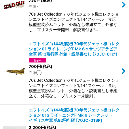
730
円
(税込)
在庫×
70s Jet Collection７０年代ジェット機コレクショ
ンエフトイズコンフェクト1/144スケール 食玩
模型塗装済みキット 外箱なし未組立て、外箱な
し、ブリスター未開封、解説書付き*…
エフトイズ 1/144戦闘機 70年代ジェット機コレク
ション 01 ライトニングF Mk.6 c.サウジアラビア
空軍 第13飛行隊 外箱・説明書なし
[
70JC-01c"
]
700
円
(税込)
在庫◯
70s Jet Collection７０年代ジェット機コレクショ
ンエフトイズコンフェクト1/144スケール 食玩
模型塗装済みキット 外箱なし・説明書なし未組
立て、外箱なし、ブリスター未開封、…
エフトイズ 1/144戦闘機 70年代ジェット機コレク
ション 01S ライトニングF Mk.6 シークレット
イギリス空軍 第92飛行隊
[
70JC-01SP
]
2,200
円
(税込)