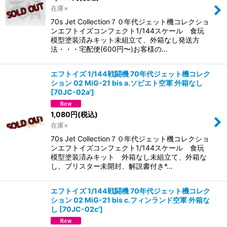
在庫×
70s Jet Collection７０年代ジェット機コレクショ
ンエフトイズコンフェクト1/144スケール 食玩
模型塗装済みキット未組立て、外箱なし発送方
法・・・宅配便(600円〜)お客様の…
エフトイズ 1/144戦闘機 70年代ジェット機コレク
ション 02 MiG-21 bis a.ソビエト空軍 外箱なし
[
70JC-02a'
]
1,080
円
(税込)
在庫×
70s Jet Collection７０年代ジェット機コレクショ
ンエフトイズコンフェクト1/144スケール 食玩
模型塗装済みキット 外箱なし未組立て、外箱な
し、ブリスター未開封、解説書付き*…
エフトイズ 1/144戦闘機 70年代ジェット機コレク
ション 02 MiG-21 bis c.フィンランド空軍 外箱な
し
[
70JC-02c'
]