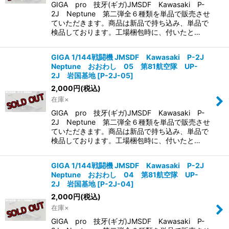
GIGA pro 技牙(ギガ)JMSDF Kawasaki P-
2J Neptune 第二弾全６種類を単品で販売させ
ていただきます。商品は新品で持ち込み、単品で
検品しております。工場梱包時に、付いたと…
GIGA 1/144戦闘機 JMSDF Kawasaki P-2J
Neptune おおわし 05 第81航空隊 UP-
2J 岩国基地
[
P-2J-05
]
2,000
円
(税込)
在庫×
GIGA pro 技牙(ギガ)JMSDF Kawasaki P-
2J Neptune 第二弾全６種類を単品で販売させ
ていただきます。商品は新品で持ち込み、単品で
検品しております。工場梱包時に、付いたと…
GIGA 1/144戦闘機 JMSDF Kawasaki P-2J
Neptune おおわし 04 第81航空隊 UP-
2J 岩国基地
[
P-2J-04
]
2,000
円
(税込)
在庫×
GIGA pro 技牙(ギガ)JMSDF Kawasaki P-