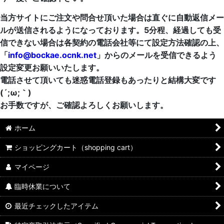
当方サイトにご注文や問合せ頂いた場合は直ぐに自動返信メー
ルが送信されるようになっております。5分程、経過しても受
信できない場合は各契約の電話会社等にて設定方法確認の上、
「
info@bockae.ocnk.net
」からのメールを受信できるよう
設定変更お願いいたします。
電話させて頂いても迷惑電話登録もあったりと結構大変です
(´;ω;｀)
お手数ですが、ご確認よろしくお願いします。
ホーム
ショッピングカート（shopping cart）
マイページ
臨時休業について
最近チェックしたアイテム