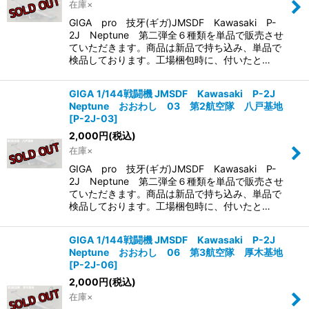
在庫×
GIGA pro 技牙(ギガ)JMSDF Kawasaki P-
絞り込む
2J Neptune 第二弾全６種類を単品で販売させ
ていただきます。商品は新品で持ち込み、単品で
検品しております。工場梱包時に、付いたと…
GIGA 1/144戦闘機 JMSDF Kawasaki P-2J
Neptune おおわし 03 第2航空隊 八戸基地
[
P-2J-03
]
2,000
円
(税込)
在庫×
GIGA pro 技牙(ギガ)JMSDF Kawasaki P-
2J Neptune 第二弾全６種類を単品で販売させ
ていただきます。商品は新品で持ち込み、単品で
検品しております。工場梱包時に、付いたと…
GIGA 1/144戦闘機 JMSDF Kawasaki P-2J
Neptune おおわし 06 第3航空隊 厚木基地
[
P-2J-06
]
2,000
円
(税込)
在庫×