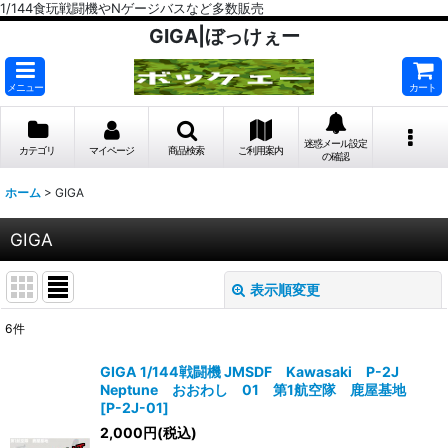
1/144食玩戦闘機やNゲージバスなど多数販売
GIGA|ぼっけぇー
メニュー
カート
迷惑メール設定
カテゴリ
マイページ
商品検索
ご利用案内
の確認
ホーム
>
GIGA
GIGA
表示順変更
閉じる
6
件
表示数
:
GIGA 1/144戦闘機 JMSDF Kawasaki P-2J
Neptune おおわし 01 第1航空隊 鹿屋基地
在庫あり
[
P-2J-01
]
2,000
円
(税込)
並び順
: