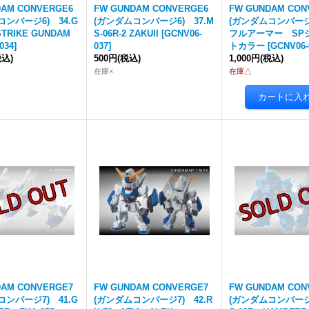
DAM CONVERGE6
FW GUNDAM CONVERGE6
FW GUNDAM CON
コンバージ6) 34.G
(ガンダムコンバージ6) 37.M
(ガンダムコンバージ6
 STRIKE GUNDAM
S-06R-2 ZAKUII
[
GCNV06-
フルアーマー SP
034
]
037
]
トカラー
[
GCNV06-
税込)
500円
(税込)
1,000円
(税込)
在庫×
在庫△
DAM CONVERGE7
FW GUNDAM CONVERGE7
FW GUNDAM CON
コンバージ7) 41.G
(ガンダムコンバージ7) 42.R
(ガンダムコンバージ7