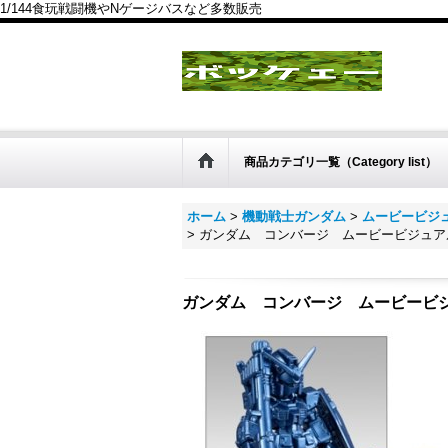
1/144食玩戦闘機やNゲージバスなど多数販売
商品カテゴリ一覧（Category list）
ホーム
>
機動戦士ガンダム
>
ムービービジ
>
ガンダム コンバージ ムービービジュアルセ
ガンダム コンバージ ムービービジュ