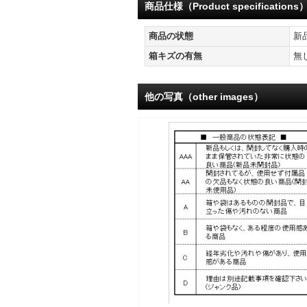
商品仕様（Product specifications
商品の状態
新
箱キズの有無
無
他の写真（other images）