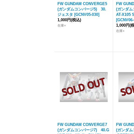
FW GUNDAM CONVERGE5
FW GUN
(ガンダムコンバージ5) 30.
(ガンダム
ジェスタ
[
GCNV05-030
]
AT-X105
1,000円
(税込)
[
GCNV06-
1,000円
(
在庫×
在庫×
FW GUNDAM CONVERGE7
FW GUN
(ガンダムコンバージ7) 40.G
(ガンダム