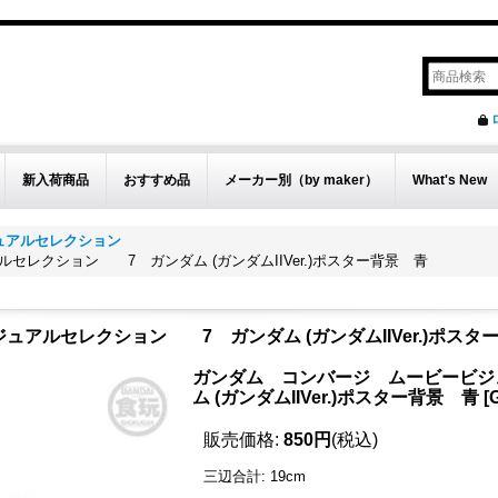
新入荷商品
おすすめ品
メーカー別（by maker）
What's New
ュアルセレクション
レクション 7 ガンダム (ガンダムIIVer.)ポスター背景 青
アルセレクション 7 ガンダム (ガンダムIIVer.)ポスタ
ガンダム コンバージ ムービービ
ム (ガンダムIIVer.)ポスター背景 青
[
販売価格
:
850円
(税込)
三辺合計
:
19cm