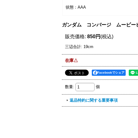
状態：AAA
ガンダム コンバージ ムービービジ
販売価格
:
850円
(税込)
三辺合計
:
19cm
在庫△
Facebookでシェア
数量
:
個
返品特約に関する重要事項