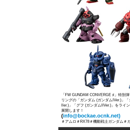
「FW GUNDAM CONVERGE 
リングの「ガンダム (ガンダムIVer.)」「シ
IIer.)」「グフ (ガンダムIIVer.)
展開します！
(
info@bockae.ocnk.net)
＃アムロ＃RX78＃機動戦士ガンダム＃