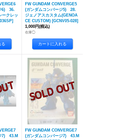
VERGE6
FW GUNDAM CONVERGE5
) 36.
(ガンダムコンバージ5) 28.
シークレッ
ジェノアスカスタム(GENOA
036SP
]
CE CUSTOM)
[
GCNV05-028
]
1,000円
(税込)
在庫◯
VERGE7
FW GUNDAM CONVERGE7
) 43.M
(ガンダムコンバージ7) 43.M