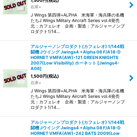
1,500
円
(税込)
在庫×
J Wings 第四弾+ALPHA 米海軍・海兵隊の名機
たちJ Wings Military Aircraft Series vol.4発売
元：カフェレオ 企画・製造：アルジャーノンプ
ロダクト1/14…
アルジャーノンプロダクト(カフェレオ) 1/144戦
闘機 Jウイング Jwings4 +Alpha 06 F/A18-D
HORNET VMFA(AW)-121 GREEN KNIGHTS
2007(Low Visibility) ホーネット
[
Jwings4-
A06
]
1,500
円
(税込)
在庫×
J Wings 第四弾+ALPHA 米海軍・海兵隊の名機
たちJ Wings Military Aircraft Series vol.4発売
元：カフェレオ 企画・製造：アルジャーノンプ
ロダクト1/14…
アルジャーノンプロダクト(カフェレオ) 1/144戦
闘機 Jウイング Jwings4 +Alpha 08 F/A18-D
HORNET VMFA(AW)-242 BATS 2009(Low