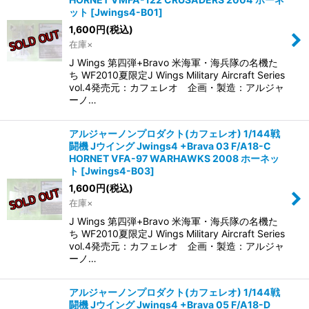
ット
[
Jwings4-B01
]
1,600
円
(税込)
在庫×
J Wings 第四弾+Bravo 米海軍・海兵隊の名機た
ち WF2010夏限定J Wings Military Aircraft Series
vol.4発売元：カフェレオ 企画・製造：アルジャ
ーノ…
アルジャーノンプロダクト(カフェレオ) 1/144戦
闘機 Jウイング Jwings4 +Brava 03 F/A18-C
HORNET VFA-97 WARHAWKS 2008 ホーネッ
ト
[
Jwings4-B03
]
1,600
円
(税込)
在庫×
J Wings 第四弾+Bravo 米海軍・海兵隊の名機た
ち WF2010夏限定J Wings Military Aircraft Series
vol.4発売元：カフェレオ 企画・製造：アルジャ
ーノ…
アルジャーノンプロダクト(カフェレオ) 1/144戦
闘機 Jウイング Jwings4 +Brava 05 F/A18-D