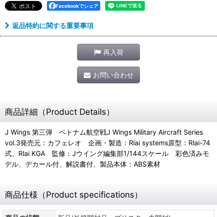
Facebookでシェア
返品特約に関する重要事項
再入荷
お問い合わせ
商品詳細（Product Details）
J Wings 第三弾 ベトナム航空戦J Wings Military Aircraft Series
vol.3発売元：カフェレオ 企画・製造：Rlai systems原型：Rlai-74
式、Rlai KGA 監修：Jウイング編集部1/144スケール 彩色済みモ
デル、デカール付、解説書付、製品本体：ABS素材
商品仕様（Product specifications）