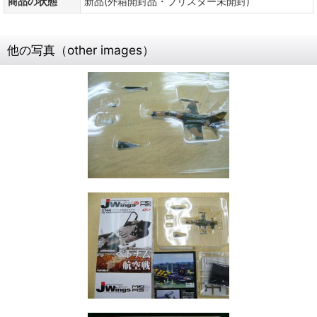
商品の状態
新品(外箱開封品・ブリスター未開封)
他の写真（other images）