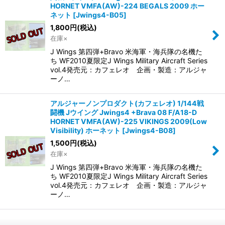
HORNET VMFA(AW)-224 BEGALS 2009 ホー
ネット
[
Jwings4-B05
]
1,800
円
(税込)
在庫×
J Wings 第四弾+Bravo 米海軍・海兵隊の名機た
ち WF2010夏限定J Wings Military Aircraft Series
vol.4発売元：カフェレオ 企画・製造：アルジャ
ーノ…
アルジャーノンプロダクト(カフェレオ) 1/144戦
闘機 Jウイング Jwings4 +Brava 08 F/A18-D
HORNET VMFA(AW)-225 VIKINGS 2009(Low
Visibility) ホーネット
[
Jwings4-B08
]
1,500
円
(税込)
在庫×
J Wings 第四弾+Bravo 米海軍・海兵隊の名機た
ち WF2010夏限定J Wings Military Aircraft Series
vol.4発売元：カフェレオ 企画・製造：アルジャ
ーノ…