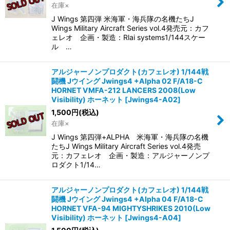
在庫×
J Wings 第四弾 米海軍・海兵隊の名機たちJ
Wings Military Aircraft Series vol.4発売元：カフ
ェレオ 企画・製造：Rlai systems1/144スケー
ル …
アルジャーノンプロダクト(カフェレオ) 1/144戦
闘機 Jウイング Jwings4 +Alpha 02 F/A18-C
HORNET VMFA-212 LANCERS 2008(Low
Visibility) ホーネット
[
Jwings4-A02
]
1,500
円
(税込)
在庫×
J Wings 第四弾+ALPHA 米海軍・海兵隊の名機
たちJ Wings Military Aircraft Series vol.4発売
元：カフェレオ 企画・製造：アルジャーノンプ
ロダクト1/14…
アルジャーノンプロダクト(カフェレオ) 1/144戦
闘機 Jウイング Jwings4 +Alpha 04 F/A18-C
HORNET VFA-94 MIGHTYSHRIKES 2010(Low
Visibility) ホーネット
[
Jwings4-A04
]