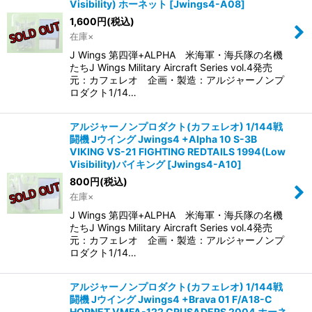
Visibility) ホーネット
[
Jwings4-A08
]
1,600
円
(税込)
在庫×
J Wings 第四弾+ALPHA 米海軍・海兵隊の名機
たちJ Wings Military Aircraft Series vol.4発売
元：カフェレオ 企画・製造：アルジャーノンプ
ロダクト1/14…
アルジャーノンプロダクト(カフェレオ) 1/144戦
闘機 Jウイング Jwings4 +Alpha 10 S-3B
VIKING VS-21 FIGHTING REDTAILS 1994(Low
Visibility)バイキング
[
Jwings4-A10
]
800
円
(税込)
在庫×
J Wings 第四弾+ALPHA 米海軍・海兵隊の名機
たちJ Wings Military Aircraft Series vol.4発売
元：カフェレオ 企画・製造：アルジャーノンプ
ロダクト1/14…
アルジャーノンプロダクト(カフェレオ) 1/144戦
闘機 Jウイング Jwings4 +Brava 01 F/A18-C
HORNET VMFA-122 CRUSADERS 2004 ホーネ