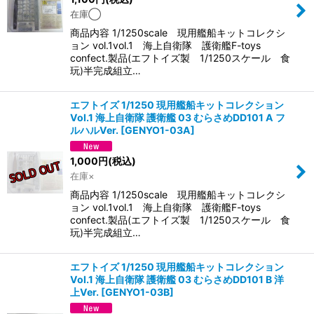
在庫◯
商品内容 1/1250scale 現用艦船キットコレクシ
ョン vol.1vol.1 海上自衛隊 護衛艦F-toys
confect.製品(エフトイズ製 1/1250スケール 食
玩)半完成組立…
エフトイズ 1/1250 現用艦船キットコレクション
Vol.1 海上自衛隊 護衛艦 03 むらさめDD101 A フ
ルハルVer.
[
GENYO1-03A
]
1,000
円
(税込)
在庫×
商品内容 1/1250scale 現用艦船キットコレクシ
ョン vol.1vol.1 海上自衛隊 護衛艦F-toys
confect.製品(エフトイズ製 1/1250スケール 食
玩)半完成組立…
エフトイズ 1/1250 現用艦船キットコレクション
Vol.1 海上自衛隊 護衛艦 03 むらさめDD101 B 洋
上Ver.
[
GENYO1-03B
]