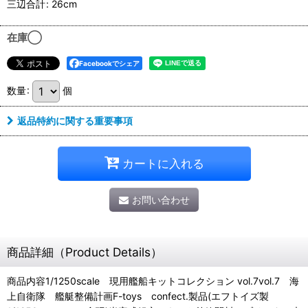
三辺合計
:
26cm
在庫◯
Facebookでシェア
数量
:
個
返品特約に関する重要事項
カートに入れる
お問い合わせ
商品詳細（Product Details）
商品内容1/1250scale 現用艦船キットコレクション vol.7vol.7 海
上自衛隊 艦艇整備計画F-toys confect.製品(エフトイズ製