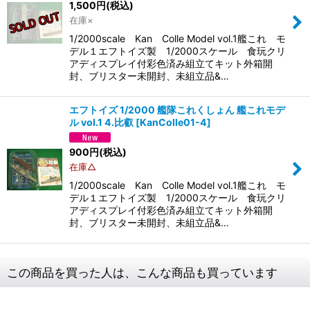
1,500
円
(税込)
在庫×
1/2000scale Kan Colle Model vol.1艦これ モ
デル１エフトイズ製 1/2000スケール 食玩クリ
アディスプレイ付彩色済み組立てキット外箱開
封、ブリスター未開封、未組立品&…
エフトイズ 1/2000 艦隊これくしょん 艦これモデ
ル vol.1 4.比叡
[
KanColle01-4
]
900
円
(税込)
在庫△
1/2000scale Kan Colle Model vol.1艦これ モ
デル１エフトイズ製 1/2000スケール 食玩クリ
アディスプレイ付彩色済み組立てキット外箱開
封、ブリスター未開封、未組立品&…
この商品を買った人は、こんな商品も買っています