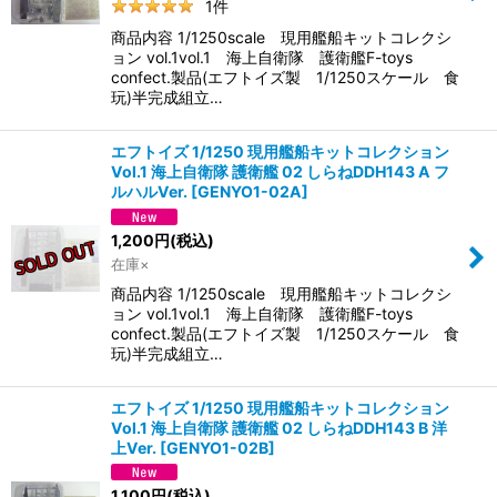
1
件
商品内容 1/1250scale 現用艦船キットコレクシ
ョン vol.1vol.1 海上自衛隊 護衛艦F-toys
confect.製品(エフトイズ製 1/1250スケール 食
玩)半完成組立…
エフトイズ 1/1250 現用艦船キットコレクション
Vol.1 海上自衛隊 護衛艦 02 しらねDDH143 A フ
ルハルVer.
[
GENYO1-02A
]
1,200
円
(税込)
在庫×
商品内容 1/1250scale 現用艦船キットコレクシ
ョン vol.1vol.1 海上自衛隊 護衛艦F-toys
confect.製品(エフトイズ製 1/1250スケール 食
玩)半完成組立…
エフトイズ 1/1250 現用艦船キットコレクション
Vol.1 海上自衛隊 護衛艦 02 しらねDDH143 B 洋
上Ver.
[
GENYO1-02B
]
1,100
円
(税込)