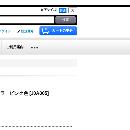
文字サイズ
:
0
カートの中身
ログイン
新規登録
ご利用案内
ハラ ピンク色
[
10A005
]