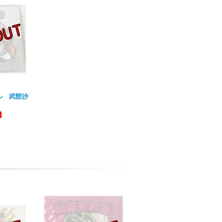
ル 武部沙