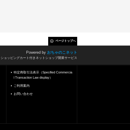
ページトップへ
Powered by
おちゃのこネット
とショッピングカート付きネットショップ開業サービス
特定商取引法表示（Specified Commercia
l Transaction Law display）
ご利用案内
お問い合わせ