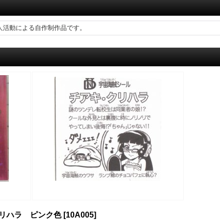
）
人活動による自作制作品です。
クリハラ ピンク色
[
10A005
]