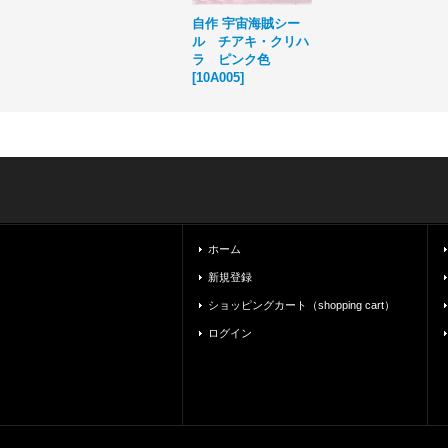
自作 宇宙海賊シー
ル チアキ・クリハ
ラ ピンク色
[
10A005
]
ホーム
新規登録
ショッピングカート（shopping cart）
ログイン