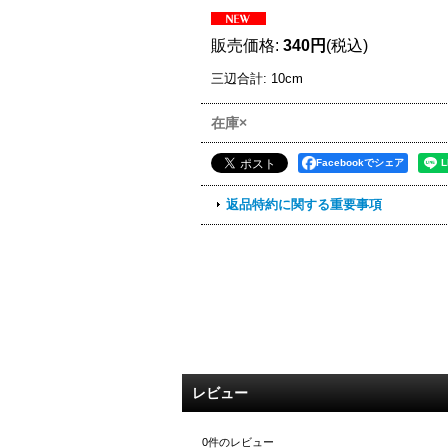
販売価格
:
340円
(税込)
三辺合計
:
10cm
在庫×
Facebookでシェア
返品特約に関する重要事項
レビュー
0
件のレビュー