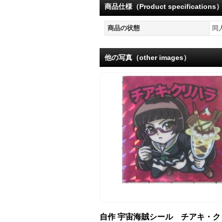
商品仕様（Product specifications
商品の状態
同
他の写真（other images）
自作 宇宙海賊シール チアキ・