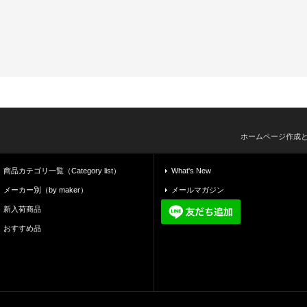
ホームページ作成
商品カテゴリ一覧（Category list）
What's New
メーカー別（by maker）
メールマガジン
新入荷商品
おすすめ品