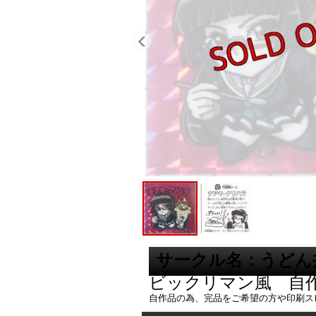
サークル名：うどん
ビックリマン風 自
自作品の為、完品をご希望の方や印刷ス