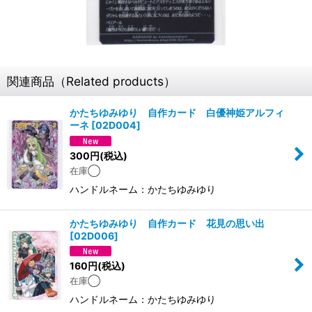
関連商品（Related products）
かたちゆみゆり 自作カード 白優神姫アルフィ
ーネ
[
02D004
]
300
円
(税込)
在庫◯
ハンドルネーム：かたちゆみゆり
かたちゆみゆり 自作カード 花見の思い出
[
02D006
]
160
円
(税込)
在庫◯
ハンドルネーム：かたちゆみゆり