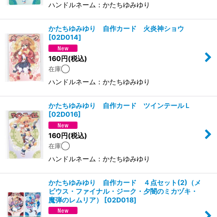
ハンドルネーム：かたちゆみゆり
かたちゆみゆり 自作カード 火炎神ショウ
[
02D014
]
160
円
(税込)
在庫◯
ハンドルネーム：かたちゆみゆり
かたちゆみゆり 自作カード ツインテールＬ
[
02D016
]
160
円
(税込)
在庫◯
ハンドルネーム：かたちゆみゆり
かたちゆみゆり 自作カード ４点セット(2)（メ
ビウス・ファイナル・ジーク・夕闇のミカヅキ・
魔弾のレムリア）
[
02D018
]