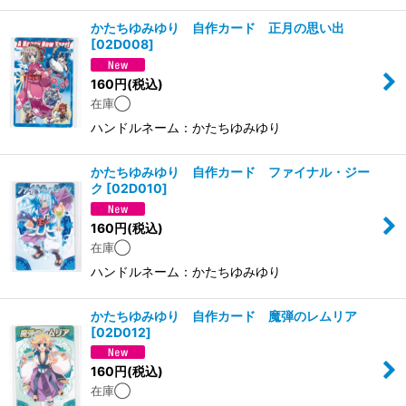
かたちゆみゆり 自作カード 正月の思い出
[
02D008
]
160
円
(税込)
在庫◯
ハンドルネーム：かたちゆみゆり
かたちゆみゆり 自作カード ファイナル・ジー
ク
[
02D010
]
160
円
(税込)
在庫◯
ハンドルネーム：かたちゆみゆり
かたちゆみゆり 自作カード 魔弾のレムリア
[
02D012
]
160
円
(税込)
在庫◯