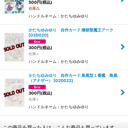
500
円
(税込)
在庫△
ハンドルネーム：かたちゆみゆり
かたちゆみゆり 自作カード 煉獄聖魔王アーク
[
02D020
]
300
円
(税込)
在庫×
ハンドルネーム：かたちゆみゆり
かたちゆみゆり 自作カード 島風型１番艦 島風
（アナザー）
[
02D022
]
300
円
(税込)
在庫×
ハンドルネーム：かたちゆみゆり
この商品を買った人は、こんな商品も買っています