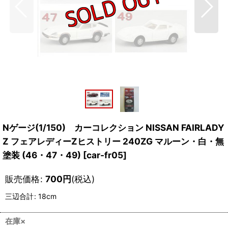
Nゲージ(1/150) カーコレクション NISSAN FAIRLADY
Z フェアレディーZヒストリー 240ZG マルーン・白・無
塗装 (46・47・49)
[
car-fr05
]
販売価格
:
700
円
(税込)
三辺合計
:
18cm
在庫×