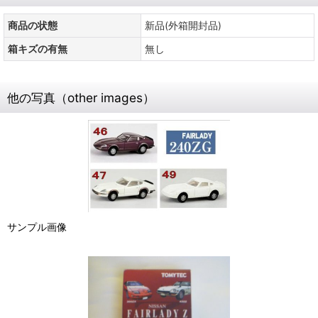
商品の状態
新品(外箱開封品)
箱キズの有無
無し
他の写真（other images）
サンプル画像