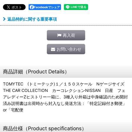
Facebookでシェア
返品特約に関する重要事項
再入荷
お問い合わせ
商品詳細（Product Details）
TOMYTEC (トミーテック)１／１５０スケール Nゲージサイズ
THE CAR COLLECTION カーコレクションNISSAN 日産 フェ
アレディーZヒストリー一箱に、3種入り外箱は中身確認のため開封
済み説明書は出荷時から封入なし発送方法：「特定記録付き郵便」
or「宅配便
商品仕様（Product specifications）