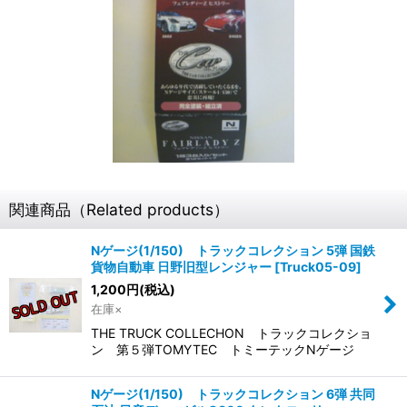
関連商品（Related products）
Nゲージ(1/150) トラックコレクション 5弾 国鉄
貨物自動車 日野旧型レンジャー
[
Truck05-09
]
1,200
円
(税込)
在庫×
THE TRUCK COLLECHON トラックコレクショ
ン 第５弾TOMYTEC トミーテックNゲージ
Nゲージ(1/150) トラックコレクション 6弾 共同