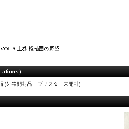
OL.5 上巻 枢軸国の野望
cations）
品(外箱開封品・ブリスター未開封)