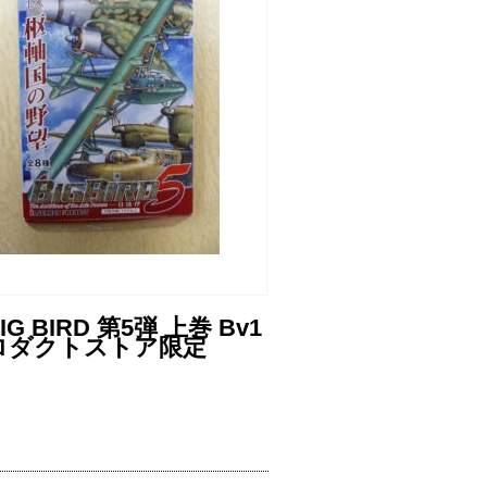
BIRD 第5弾 上巻 Bv1
プロダクトストア限定