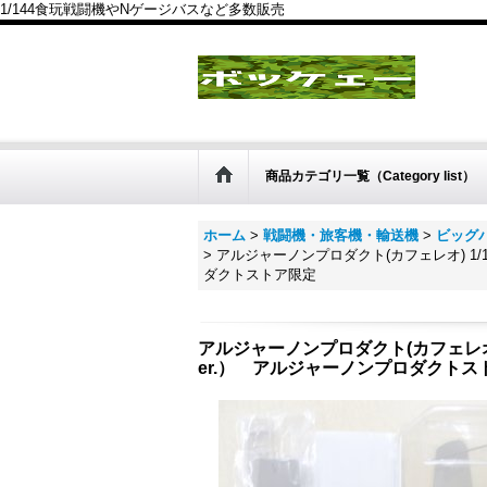
1/144食玩戦闘機やNゲージバスなど多数販売
商品カテゴリ一覧（Category list）
ホーム
>
戦闘機・旅客機・輸送機
>
ビッグバ
>
アルジャーノンプロダクト(カフェレオ) 1/14
ダクトストア限定
アルジャーノンプロダクト(カフェレオ) 1
er.） アルジャーノンプロダクトス