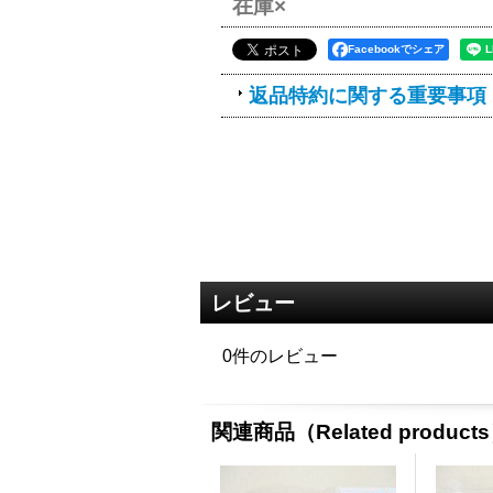
在庫×
Facebookでシェア
返品特約に関する重要事項
レビュー
0
件のレビュー
関連商品（Related product