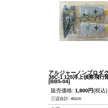
アルジャーノンプロダクト(カ
38C-1 125洋上偵
[
BB5-04
]
販売価格
:
1,800円
(税込)
三辺合計
:
40cm