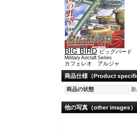
BIG BIRD
ビッグバード V
Military Aircraft Series
カフェレオ アルジャ
商品仕様（Product specifi
商品の状態
新
他の写真（other images）