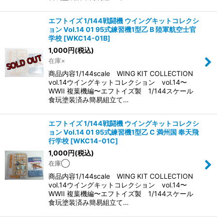
エフトイズ 1/144戦闘機 ウイングキットコレクシ
ョン Vol.14 01 95式練習機1型乙 B 陸軍航空士官
学校
[
WKC14-01B
]
1,000
円
(税込)
在庫×
商品内容1/144scale WING KIT COLLECTION
vol.14ウイングキットコレクション vol.14〜
WWII 複葉機編〜エフトイズ製 1/144スケール
食玩塗装済み簡易組立て…
エフトイズ 1/144戦闘機 ウイングキットコレクシ
ョン Vol.14 01 95式練習機1型乙 C 満州国 奉天飛
行学校
[
WKC14-01C
]
1,000
円
(税込)
在庫◯
商品内容1/144scale WING KIT COLLECTION
vol.14ウイングキットコレクション vol.14〜
WWII 複葉機編〜エフトイズ製 1/144スケール
食玩塗装済み簡易組立て…