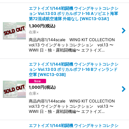
エフトイズ 1/144戦闘機 ウイングキットコレクシ
ョン Vol.13 03 ポリカルポフ I-16 Aソビエト海軍
第72混成航空連隊 外箱なし
[
WKC13-03A'
]
1,300
円
(税込)
在庫×
商品内容1/144scale WING KIT COLLECTION
vol.13 ウイングキットコレクション vol.13 〜
WWII 日・独・露戦闘機編〜 エフトイズ…
エフトイズ 1/144戦闘機 ウイングキットコレクシ
ョン Vol.13 03 ポリカルポフ I-16 Bフィンランド
空軍
[
WKC13-03B
]
1,000
円
(税込)
在庫×
商品内容1/144scale WING KIT COLLECTION
vol.13 ウイングキットコレクション vol.13 〜
WWII 日・独・露戦闘機編〜 エフトイズ…
エフトイズ 1/144戦闘機 ウイングキットコレクシ