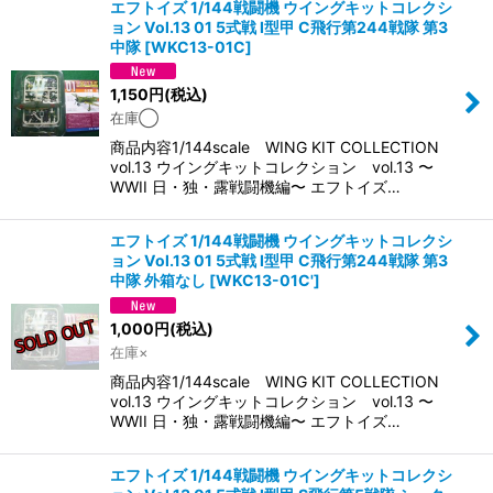
エフトイズ 1/144戦闘機 ウイングキットコレクシ
ョン Vol.13 01 5式戦 I型甲 C飛行第244戦隊 第3
中隊
[
WKC13-01C
]
1,150
円
(税込)
在庫◯
商品内容1/144scale WING KIT COLLECTION
vol.13 ウイングキットコレクション vol.13 〜
WWII 日・独・露戦闘機編〜 エフトイズ…
エフトイズ 1/144戦闘機 ウイングキットコレクシ
ョン Vol.13 01 5式戦 I型甲 C飛行第244戦隊 第3
中隊 外箱なし
[
WKC13-01C'
]
1,000
円
(税込)
在庫×
商品内容1/144scale WING KIT COLLECTION
vol.13 ウイングキットコレクション vol.13 〜
WWII 日・独・露戦闘機編〜 エフトイズ…
エフトイズ 1/144戦闘機 ウイングキットコレクシ