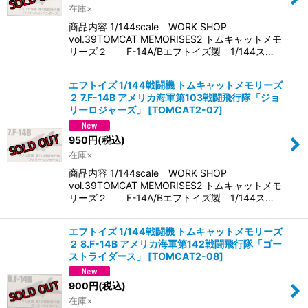
在庫×
商品内容 1/144scale WORK SHOP
vol.39TOMCAT MEMORISES2 トムキャットメモ
リーズ２ F-14A/Bエフトイズ製 1/144ス…
エフトイズ 1/144戦闘機 トムキャットメモリーズ
２ 7.F-14B アメリカ海軍第103戦闘飛行隊「ジョ
リーロジャーズ」
[
TOMCAT2-07
]
950
円
(税込)
在庫×
商品内容 1/144scale WORK SHOP
vol.39TOMCAT MEMORISES2 トムキャットメモ
リーズ２ F-14A/Bエフトイズ製 1/144ス…
エフトイズ 1/144戦闘機 トムキャットメモリーズ
２ 8.F-14B アメリカ海軍第142戦闘飛行隊「ゴー
ストライダース」
[
TOMCAT2-08
]
900
円
(税込)
在庫×