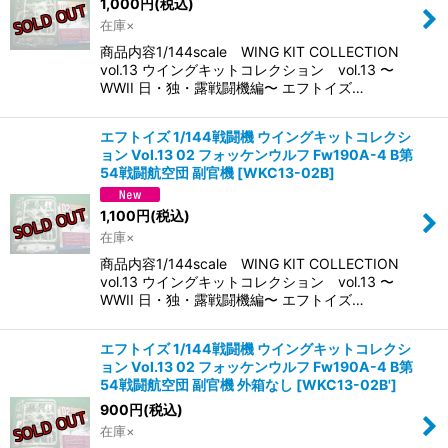
1,000
円
(税込)
在庫×
商品内容1/144scale WING KIT COLLECTION
vol.13 ウイングキットコレクション vol.13 〜
WWII 日・独・露戦闘機編〜 エフトイズ…
エフトイズ 1/144戦闘機 ウイングキットコレクシ
ョン Vol.13 02 フォッケンウルフ Fw190A-4 B第
54戦闘航空団 副官機
[
WKC13-02B
]
1,100
円
(税込)
在庫×
商品内容1/144scale WING KIT COLLECTION
vol.13 ウイングキットコレクション vol.13 〜
WWII 日・独・露戦闘機編〜 エフトイズ…
エフトイズ 1/144戦闘機 ウイングキットコレクシ
ョン Vol.13 02 フォッケンウルフ Fw190A-4 B第
54戦闘航空団 副官機 外箱なし
[
WKC13-02B'
]
900
円
(税込)
在庫×