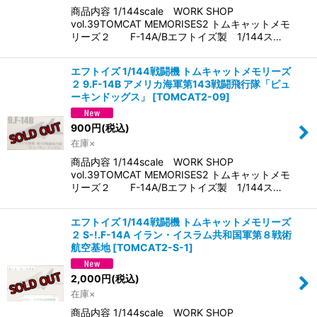
商品内容 1/144scale WORK SHOP
vol.39TOMCAT MEMORISES2 トムキャットメモ
リーズ２ F-14A/Bエフトイズ製 1/144ス…
エフトイズ 1/144戦闘機 トムキャットメモリーズ
２ 9.F-14B アメリカ海軍第143戦闘飛行隊「ピュ
ーキンドッグス」
[
TOMCAT2-09
]
900
円
(税込)
在庫×
商品内容 1/144scale WORK SHOP
vol.39TOMCAT MEMORISES2 トムキャットメモ
リーズ２ F-14A/Bエフトイズ製 1/144ス…
エフトイズ 1/144戦闘機 トムキャットメモリーズ
２ S-!.F-14A イラン・イスラム共和国軍第８戦術
航空基地
[
TOMCAT2-S-1
]
2,000
円
(税込)
在庫×
商品内容 1/144scale WORK SHOP