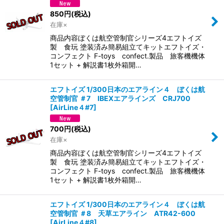
絞り込む
850
円
(税込)
在庫×
商品内容ぼくは航空管制官シリーズ4エフトイズ
製 食玩 塗装済み簡易組立てキットエフトイズ・
コンフェクト F-toys confect.製品 旅客機機体
1セット + 解説書1枚外箱開…
エフトイズ 1/300日本のエアライン４ ぼくは航
空管制官 ＃7 IBEXエアラインズ CRJ700
[
AirLine４#7
]
700
円
(税込)
在庫×
商品内容ぼくは航空管制官シリーズ4エフトイズ
製 食玩 塗装済み簡易組立てキットエフトイズ・
コンフェクト F-toys confect.製品 旅客機機体
1セット + 解説書1枚外箱開…
エフトイズ 1/300日本のエアライン４ ぼくは航
空管制官 ＃8 天草エアライン ATR42-600
[
AirLine４#8
]