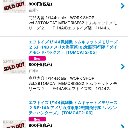
800
円
(税込)
在庫×
商品内容 1/144scale WORK SHOP
vol.39TOMCAT MEMORISES2 トムキャットメモ
リーズ２ F-14A/Bエフトイズ製 1/144ス…
エフトイズ 1/144戦闘機 トムキャットメモリーズ
２ 5.F-14B アメリカ海軍第102戦闘飛行隊「ダイ
アモンドバックス」
[
TOMCAT2-05
]
800
円
(税込)
在庫×
商品内容 1/144scale WORK SHOP
vol.39TOMCAT MEMORISES2 トムキャットメモ
リーズ２ F-14A/Bエフトイズ製 1/144ス…
エフトイズ 1/144戦闘機 トムキャットメモリーズ
２ 6.F-14A アメリカ海軍第2戦闘飛行隊「ハウン
ティハンターズ」
[
TOMCAT2-06
]
800
円
(税込)