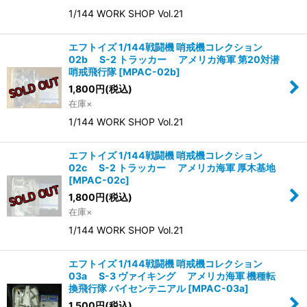
1/144 WORK SHOP Vol.21
エフトイズ 1/144戦闘機 哨戒機コレクション
02b S-2 トラッカー アメリカ海軍 第20対潜
哨戒飛行隊
[
MPAC-02b
]
1,800
円
(税込)
在庫×
1/144 WORK SHOP Vol.21
エフトイズ 1/144戦闘機 哨戒機コレクション
02c S-2 トラッカー アメリカ海軍 厚木基地
[
MPAC-02c
]
1,800
円
(税込)
在庫×
1/144 WORK SHOP Vol.21
エフトイズ 1/144戦闘機 哨戒機コレクション
03a S-3 ヴァイキング アメリカ海軍 機種転
換飛行隊 バイセンテニアル
[
MPAC-03a
]
1,500
円
(税込)