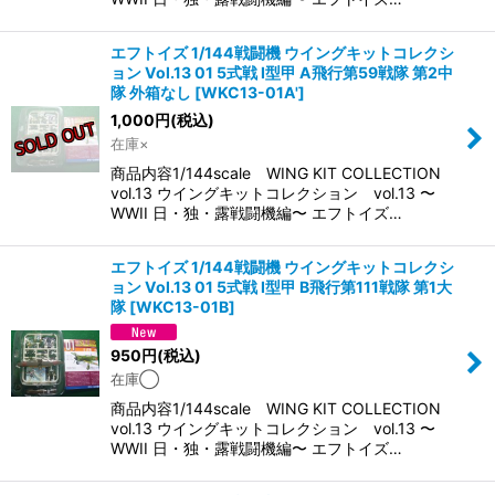
エフトイズ 1/144戦闘機 ウイングキットコレクシ
ョン Vol.13 01 5式戦 I型甲 A飛行第59戦隊 第2中
隊 外箱なし
[
WKC13-01A'
]
1,000
円
(税込)
在庫×
商品内容1/144scale WING KIT COLLECTION
vol.13 ウイングキットコレクション vol.13 〜
WWII 日・独・露戦闘機編〜 エフトイズ…
エフトイズ 1/144戦闘機 ウイングキットコレクシ
ョン Vol.13 01 5式戦 I型甲 B飛行第111戦隊 第1大
隊
[
WKC13-01B
]
950
円
(税込)
在庫◯
商品内容1/144scale WING KIT COLLECTION
vol.13 ウイングキットコレクション vol.13 〜
WWII 日・独・露戦闘機編〜 エフトイズ…