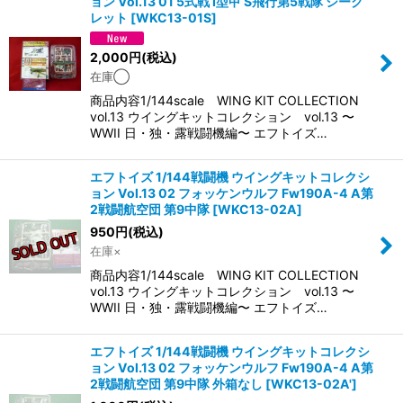
ョン Vol.13 01 5式戦 I型甲 S飛行第5戦隊 シーク
レット
[
WKC13-01S
]
2,000
円
(税込)
在庫◯
商品内容1/144scale WING KIT COLLECTION
vol.13 ウイングキットコレクション vol.13 〜
WWII 日・独・露戦闘機編〜 エフトイズ…
エフトイズ 1/144戦闘機 ウイングキットコレクシ
ョン Vol.13 02 フォッケンウルフ Fw190A-4 A第
2戦闘航空団 第9中隊
[
WKC13-02A
]
950
円
(税込)
在庫×
商品内容1/144scale WING KIT COLLECTION
vol.13 ウイングキットコレクション vol.13 〜
WWII 日・独・露戦闘機編〜 エフトイズ…
エフトイズ 1/144戦闘機 ウイングキットコレクシ
ョン Vol.13 02 フォッケンウルフ Fw190A-4 A第
2戦闘航空団 第9中隊 外箱なし
[
WKC13-02A'
]