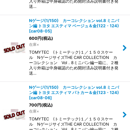
入り外箱は中身確認のため開封済み説明書付き発
送…
Nゲージ(1/150) カーコレクション vol.8 ミニバ
ン編 トヨタ エスティマ ベージュ＆金(122・124)
[
car08-05
]
600
円
(税込)
在庫×
TOMYTEC (トミーテック)１／１５０スケー
ル NゲージサイズTHE CAR COLLECTION カ
ーコレクション Vol．8ミニバン編一箱に、２種
入り外箱は中身確認のため開封済み説明書付き発
送…
Nゲージ(1/150) カーコレクション vol.8 ミニバ
ン編 トヨタ エスティマ パトカー＆金(123・124)
[
car08-06
]
700
円
(税込)
在庫×
TOMYTEC (トミーテック)１／１５０スケー
ル NゲージサイズTHE CAR COLLECTION カ
ーコレクション Vol．8ミニバン編一箱に、２種