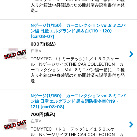
入り外箱は中身確認のため開封済み説明書付き発
送…
Nゲージ(1/150) カーコレクション vol.8 ミニバ
ン編 日産 エルグランド 黒＆白(119・120)
[
car08-07
]
600
円
(税込)
在庫×
TOMYTEC (トミーテック)１／１５０スケー
ル NゲージサイズTHE CAR COLLECTION カ
ーコレクション Vol．8ミニバン編一箱に、２種
入り外箱は中身確認のため開封済み説明書付き発
送…
Nゲージ(1/150) カーコレクション vol.8 ミニバ
ン編 日産 エルグランド 黒＆消防指令車(119・
121)
[
car08-08
]
700
円
(税込)
在庫×
TOMYTEC (トミーテック)１／１５０スケー
ル NゲージサイズTHE CAR COLLECTION カ