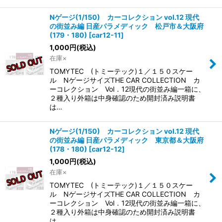
Nゲージ(1/150) カーコレクション vol.12 現代
の街並み編 日産パラメディック 松戸市＆大阪府
(179・180)
[
car12-11
]
1,000
円
(税込)
在庫×
TOMYTEC (トミーテック)１／１５０スケー
ル NゲージサイズTHE CAR COLLECTION カ
ーコレクション Vol．12現代の街並み編一箱に、
２種入り外箱は中身確認のため開封済み説明書
は…
Nゲージ(1/150) カーコレクション vol.12 現代
の街並み編 日産パラメディック 東京都＆大阪府
(178・180)
[
car12-12
]
1,000
円
(税込)
在庫×
TOMYTEC (トミーテック)１／１５０スケー
ル NゲージサイズTHE CAR COLLECTION カ
ーコレクション Vol．12現代の街並み編一箱に、
２種入り外箱は中身確認のため開封済み説明書
は…