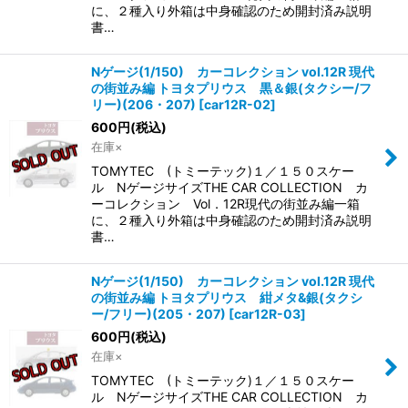
に、２種入り外箱は中身確認のため開封済み説明
書…
Nゲージ(1/150) カーコレクション vol.12R 現代
の街並み編 トヨタプリウス 黒＆銀(タクシー/フ
リー)(206・207)
[
car12R-02
]
600
円
(税込)
在庫×
TOMYTEC (トミーテック)１／１５０スケー
ル NゲージサイズTHE CAR COLLECTION カ
ーコレクション Vol．12R現代の街並み編一箱
に、２種入り外箱は中身確認のため開封済み説明
書…
Nゲージ(1/150) カーコレクション vol.12R 現代
の街並み編 トヨタプリウス 紺メタ&銀(タクシ
ー/フリー)(205・207)
[
car12R-03
]
600
円
(税込)
在庫×
TOMYTEC (トミーテック)１／１５０スケー
ル NゲージサイズTHE CAR COLLECTION カ