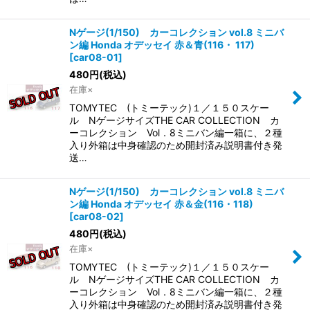
Nゲージ(1/150) カーコレクション vol.8 ミニバ
ン編 Honda オデッセイ 赤＆青(116・ 117)
[
car08-01
]
480
円
(税込)
在庫×
TOMYTEC (トミーテック)１／１５０スケー
ル NゲージサイズTHE CAR COLLECTION カ
ーコレクション Vol．8ミニバン編一箱に、２種
入り外箱は中身確認のため開封済み説明書付き発
送…
Nゲージ(1/150) カーコレクション vol.8 ミニバ
ン編 Honda オデッセイ 赤＆金(116・118)
[
car08-02
]
480
円
(税込)
在庫×
TOMYTEC (トミーテック)１／１５０スケー
ル NゲージサイズTHE CAR COLLECTION カ
ーコレクション Vol．8ミニバン編一箱に、２種
入り外箱は中身確認のため開封済み説明書付き発