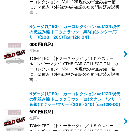
ーコレクション Vol．12R現代の街並み編一箱
に、２種入り外箱は中身確認のため開封済み説明
書…
Nゲージ(1/150) カーコレクション vol.12R 現代
の街並み編 トヨタクラウン 黒&白(タクシー/フ
リー)(208・209)
[
car12R-04
]
600
円
(税込)
在庫×
TOMYTEC (トミーテック)１／１５０スケー
ル NゲージサイズTHE CAR COLLECTION カ
ーコレクション Vol．12R現代の街並み編一箱
に、２種入り外箱は中身確認のため開封済み説明
書…
Nゲージ(1/150) カーコレクション vol.12R 現代
の街並み編 トヨタクラウン 白(タクシー/フリー)
＆銀(タクシー/フリー)(209・210)
[
car12R-05
]
600
円
(税込)
在庫×
TOMYTEC (トミーテック)１／１５０スケー
ル NゲージサイズTHE CAR COLLECTION カ