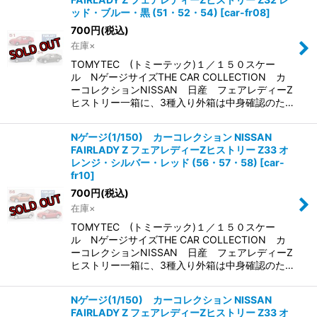
ッド・ブルー・黒 (51・52・54)
[
car-fr08
]
700
円
(税込)
在庫×
TOMYTEC (トミーテック)１／１５０スケー
ル NゲージサイズTHE CAR COLLECTION カ
ーコレクションNISSAN 日産 フェアレディーZ
ヒストリー一箱に、3種入り外箱は中身確認のた…
Nゲージ(1/150) カーコレクション NISSAN
FAIRLADY Z フェアレディーZヒストリー Z33 オ
レンジ・シルバー・レッド (56・57・58)
[
car-
fr10
]
700
円
(税込)
在庫×
TOMYTEC (トミーテック)１／１５０スケー
ル NゲージサイズTHE CAR COLLECTION カ
ーコレクションNISSAN 日産 フェアレディーZ
ヒストリー一箱に、3種入り外箱は中身確認のた…
Nゲージ(1/150) カーコレクション NISSAN
FAIRLADY Z フェアレディーZヒストリー Z33 オ