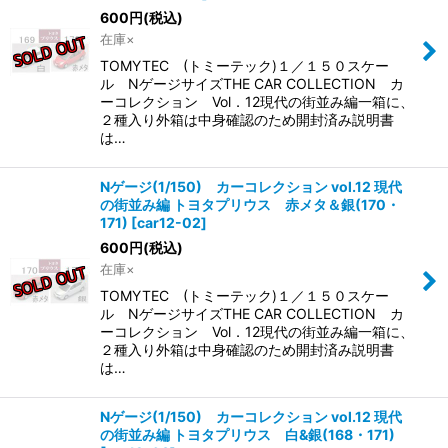
600
円
(税込)
在庫×
TOMYTEC (トミーテック)１／１５０スケー
ル NゲージサイズTHE CAR COLLECTION カ
ーコレクション Vol．12現代の街並み編一箱に、
２種入り外箱は中身確認のため開封済み説明書
は…
Nゲージ(1/150) カーコレクション vol.12 現代
の街並み編 トヨタプリウス 赤メタ＆銀(170・
171)
[
car12-02
]
600
円
(税込)
在庫×
TOMYTEC (トミーテック)１／１５０スケー
ル NゲージサイズTHE CAR COLLECTION カ
ーコレクション Vol．12現代の街並み編一箱に、
２種入り外箱は中身確認のため開封済み説明書
は…
Nゲージ(1/150) カーコレクション vol.12 現代
の街並み編 トヨタプリウス 白&銀(168・171)