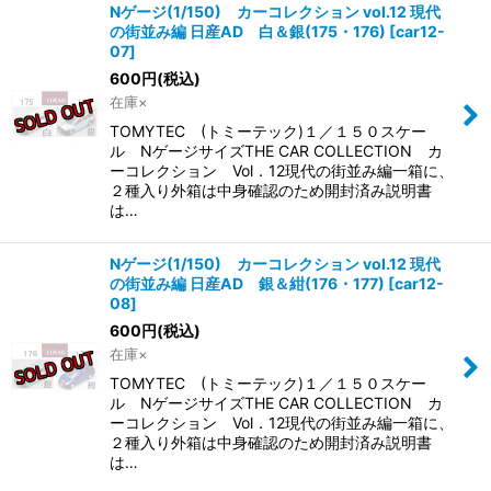
Nゲージ(1/150) カーコレクション vol.12 現代
の街並み編 日産AD 白＆銀(175・176)
[
car12-
07
]
600
円
(税込)
在庫×
TOMYTEC (トミーテック)１／１５０スケー
ル NゲージサイズTHE CAR COLLECTION カ
ーコレクション Vol．12現代の街並み編一箱に、
２種入り外箱は中身確認のため開封済み説明書
は…
Nゲージ(1/150) カーコレクション vol.12 現代
の街並み編 日産AD 銀＆紺(176・177)
[
car12-
08
]
600
円
(税込)
在庫×
TOMYTEC (トミーテック)１／１５０スケー
ル NゲージサイズTHE CAR COLLECTION カ
ーコレクション Vol．12現代の街並み編一箱に、
２種入り外箱は中身確認のため開封済み説明書
は…