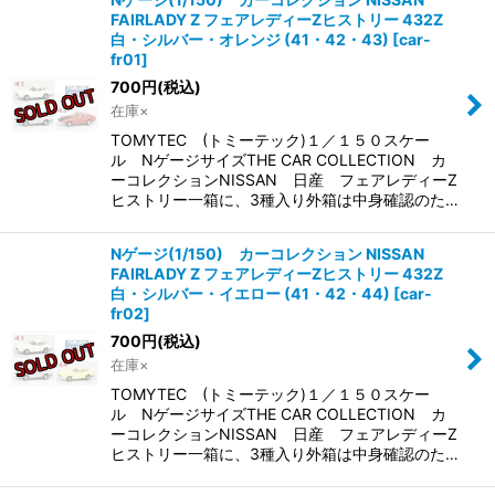
並び順
:
FAIRLADY Z フェアレディーZヒストリー 432Z
白・シルバー・オレンジ (41・42・43)
[
car-
fr01
]
絞り込む
700
円
(税込)
在庫×
TOMYTEC (トミーテック)１／１５０スケー
ル NゲージサイズTHE CAR COLLECTION カ
ーコレクションNISSAN 日産 フェアレディーZ
ヒストリー一箱に、3種入り外箱は中身確認のた…
Nゲージ(1/150) カーコレクション NISSAN
FAIRLADY Z フェアレディーZヒストリー 432Z
白・シルバー・イエロー (41・42・44)
[
car-
fr02
]
700
円
(税込)
在庫×
TOMYTEC (トミーテック)１／１５０スケー
ル NゲージサイズTHE CAR COLLECTION カ
ーコレクションNISSAN 日産 フェアレディーZ
ヒストリー一箱に、3種入り外箱は中身確認のた…