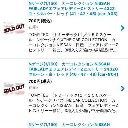
Nゲージ(1/150) カーコレクション NISSAN
FAIRLADY Z フェアレディーZヒストリー 432Z
白・シルバー・レッド (41・42・45)
[
car-fr03
]
700
円
(税込)
在庫×
TOMYTEC (トミーテック)１／１５０スケー
ル NゲージサイズTHE CAR COLLECTION カ
ーコレクションNISSAN 日産 フェアレディーZ
ヒストリー一箱に、3種入り外箱は中身確認のた…
Nゲージ(1/150) カーコレクション NISSAN
FAIRLADY Z フェアレディーZヒストリー 240ZG
マルーン・白・レッド (46・47・48)
[
car-fr04
]
700
円
(税込)
在庫×
TOMYTEC (トミーテック)１／１５０スケー
ル NゲージサイズTHE CAR COLLECTION カ
ーコレクションNISSAN 日産 フェアレディーZ
ヒストリー一箱に、3種入り外箱は中身確認のた…
Nゲージ(1/150) カーコレクション NISSAN