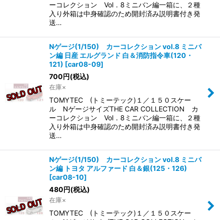
ーコレクション Vol．8ミニバン編一箱に、２種
入り外箱は中身確認のため開封済み説明書付き発
送…
Nゲージ(1/150) カーコレクション vol.8 ミニバ
ン編 日産 エルグランド 白＆消防指令車(120・
121)
[
car08-09
]
700
円
(税込)
在庫×
TOMYTEC (トミーテック)１／１５０スケー
ル NゲージサイズTHE CAR COLLECTION カ
ーコレクション Vol．8ミニバン編一箱に、２種
入り外箱は中身確認のため開封済み説明書付き発
送…
Nゲージ(1/150) カーコレクション vol.8 ミニバ
ン編 トヨタ アルファード 白＆銀(125・126)
[
car08-10
]
480
円
(税込)
在庫×
TOMYTEC (トミーテック)１／１５０スケー