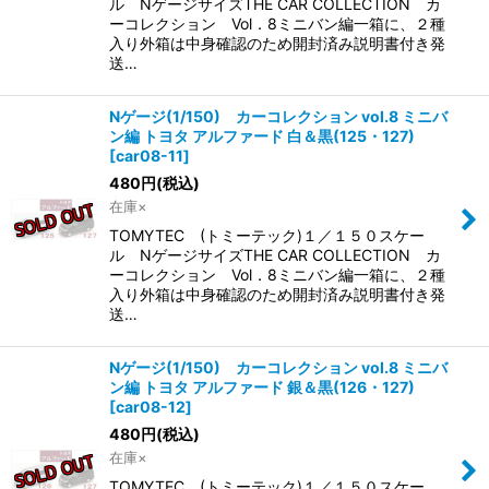
ル NゲージサイズTHE CAR COLLECTION カ
ーコレクション Vol．8ミニバン編一箱に、２種
入り外箱は中身確認のため開封済み説明書付き発
送…
Nゲージ(1/150) カーコレクション vol.8 ミニバ
ン編 トヨタ アルファード 白＆黒(125・127)
[
car08-11
]
480
円
(税込)
在庫×
TOMYTEC (トミーテック)１／１５０スケー
ル NゲージサイズTHE CAR COLLECTION カ
ーコレクション Vol．8ミニバン編一箱に、２種
入り外箱は中身確認のため開封済み説明書付き発
送…
Nゲージ(1/150) カーコレクション vol.8 ミニバ
ン編 トヨタ アルファード 銀＆黒(126・127)
[
car08-12
]
480
円
(税込)
在庫×
TOMYTEC (トミーテック)１／１５０スケー