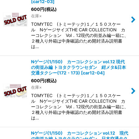
[
car12-03
]
600
円
(税込)
在庫×
TOMYTEC (トミーテック)１／１５０スケー
ル NゲージサイズTHE CAR COLLECTION カ
ーコレクション Vol．12現代の街並み編一箱に、
２種入り外箱は中身確認のため開封済み説明書
は…
Nゲージ(1/150) カーコレクション vol.12 現代
の街並み編 トヨタクラウンセダン 紺メタ&日本
交通タクシー(172・173)
[
car12-04
]
600
円
(税込)
在庫×
TOMYTEC (トミーテック)１／１５０スケー
ル NゲージサイズTHE CAR COLLECTION カ
ーコレクション Vol．12現代の街並み編一箱に、
２種入り外箱は中身確認のため開封済み説明書
は…
Nゲージ(1/150) カーコレクション vol.12 現代
の街並み編 トヨタクラウンセダン 日本交通タク