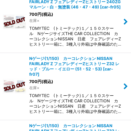
FAIRLADY Z フェアレディーZヒストリー 240ZG
マルーン・白・無塗装 (46・47・49)
[
car-fr05
]
700
円
(税込)
在庫×
TOMYTEC (トミーテック)１／１５０スケー
ル NゲージサイズTHE CAR COLLECTION カ
ーコレクションNISSAN 日産 フェアレディーZ
ヒストリー一箱に、3種入り外箱は中身確認のた…
Nゲージ(1/150) カーコレクション NISSAN
FAIRLADY Z フェアレディーZヒストリー Z32 レ
ッド・ブルー・イエロー (51・52・53)
[
car-
fr07
]
700
円
(税込)
在庫×
TOMYTEC (トミーテック)１／１５０スケー
ル NゲージサイズTHE CAR COLLECTION カ
ーコレクションNISSAN 日産 フェアレディーZ
ヒストリー一箱に、3種入り外箱は中身確認のた…
Nゲージ(1/150) カーコレクション NISSAN
FAIRLADY Z フェアレディーZヒストリー Z32 レ