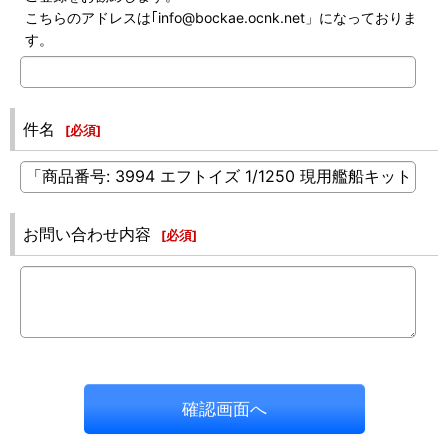
こちらのアドレスは｢info@bockae.ocnk.net」になっておりま
す。
件名
[
必須
]
お問い合わせ内容
[
必須
]
確認画面へ