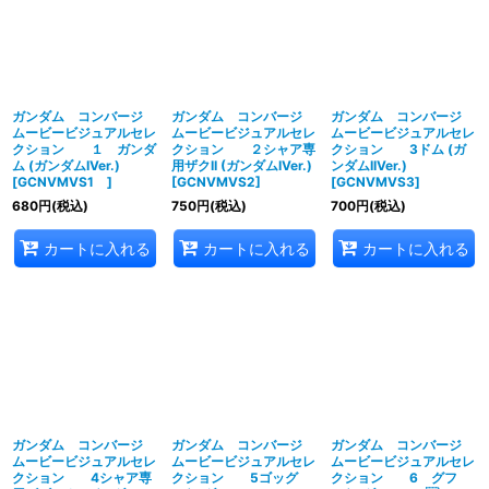
並び順
:
絞り込む
ガンダム コンバージ
ガンダム コンバージ
ガンダム コンバージ
ムービービジュアルセレ
ムービービジュアルセレ
ムービービジュアルセレ
クション １ ガンダ
クション ２シャア専
クション 3ドム (ガ
ム (ガンダムIVer.)
用ザクII (ガンダムIVer.)
ンダムIIVer.)
[
GCNVMVS1
]
[
GCNVMVS2
]
[
GCNVMVS3
]
680
円
(税込)
750
円
(税込)
700
円
(税込)
カートに入れる
カートに入れる
カートに入れる
ガンダム コンバージ
ガンダム コンバージ
ガンダム コンバージ
ムービービジュアルセレ
ムービービジュアルセレ
ムービービジュアルセレ
クション 4シャア専
クション 5ゴッグ
クション 6 グフ