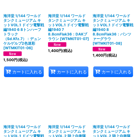
海洋堂 1/144 ワールド
海洋堂 1/144 ワールド
海洋堂 1/144 ワールド
タンクミュージアム キ
タンクミュージアム キ
タンクミュージアム キ
ットVOL.1 ドイツ電撃戦
ットVOL.1 ドイツ電撃戦
ットVOL.1 ドイツ電撃戦
編1940 6 8トンハーフ
編1940 7
編1940 8
トラック
8.8cmFlak36：DAKブ
8.8cmFlak36：パンツ
（Sd.Kfz.7）：デュン
ラウン
[
WTMKIT01-07
]
ァーグラウ
ケルゲルプ2色迷彩
[
WTMKIT01-08
]
[
WTMKIT01-06
]
1,400
円
(税込)
1,400
円
(税込)
1,500
円
(税込)
カートに入れる
カートに入れる
カートに入れる
海洋堂 1/144 ワールド
海洋堂 1/144 ワールド
海洋堂 1/144 ワールド
タンクミュージアム キ
タンクミュージアム キ
タンクミュージアム キ
ットVOL.1 ドイツ電撃戦
ットVOL.2 陸上自衛隊
ットVOL.2 陸上自衛隊