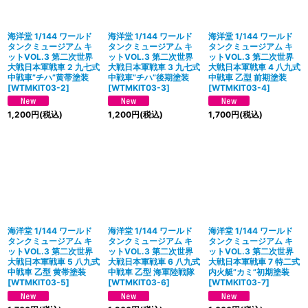
絞り込む
海洋堂 1/144 ワールド
海洋堂 1/144 ワールド
海洋堂 1/144 ワールド
タンクミュージアム キ
タンクミュージアム キ
タンクミュージアム キ
ットVOL.3 第二次世界
ットVOL.3 第二次世界
ットVOL.3 第二次世界
大戦日本軍戦車 2 九七式
大戦日本軍戦車 3 九七式
大戦日本軍戦車 4 八九式
中戦車”チハ”黄帯塗装
中戦車”チハ”後期塗装
中戦車 乙型 前期塗装
[
WTMKIT03-2
]
[
WTMKIT03-3
]
[
WTMKIT03-4
]
1,200
円
(税込)
1,200
円
(税込)
1,700
円
(税込)
海洋堂 1/144 ワールド
海洋堂 1/144 ワールド
海洋堂 1/144 ワールド
タンクミュージアム キ
タンクミュージアム キ
タンクミュージアム キ
ットVOL.3 第二次世界
ットVOL.3 第二次世界
ットVOL.3 第二次世界
大戦日本軍戦車 5 八九式
大戦日本軍戦車 6 八九式
大戦日本軍戦車 7 特二式
中戦車 乙型 黄帯塗装
中戦車 乙型 海軍陸戦隊
内火艇”カミ”初期塗装
[
WTMKIT03-5
]
[
WTMKIT03-6
]
[
WTMKIT03-7
]