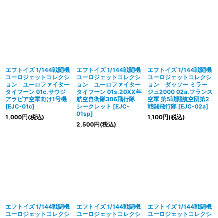
エフトイズ 1/144戦闘機
エフトイズ 1/144戦闘機
エフトイズ 1/144戦闘機
ユーロジェットコレクシ
ユーロジェットコレクシ
ユーロジェットコレクシ
ョン ユーロファイター
ョン ユーロファイター
ョン ダッソー ミラー
タイフーン 01c.サウジ
タイフーン 01s.20XX年
ジュ2000 02a.フランス
アラビア空軍向け1号機
航空自衛隊306飛行隊
空軍 第5戦闘航空団第2
[
EJC-01c
]
シークレット
[
EJC-
戦闘飛行隊
[
EJC-02a
]
01sp
]
1,000
円
(税込)
1,100
円
(税込)
2,500
円
(税込)
エフトイズ 1/144戦闘機
エフトイズ 1/144戦闘機
エフトイズ 1/144戦闘機
ユーロジェットコレクシ
ユーロジェットコレクシ
ユーロジェットコレクシ