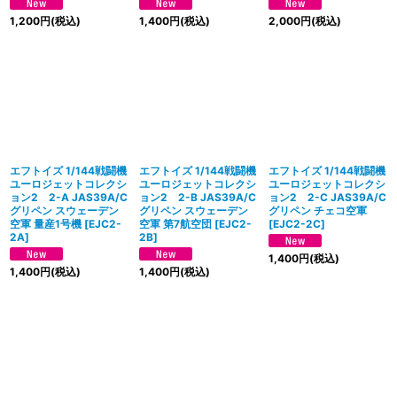
1,200
円
(税込)
1,400
円
(税込)
2,000
円
(税込)
エフトイズ 1/144戦闘機
エフトイズ 1/144戦闘機
エフトイズ 1/144戦闘機
ユーロジェットコレクシ
ユーロジェットコレクシ
ユーロジェットコレクシ
ョン2 2-A JAS39A/C
ョン2 2-B JAS39A/C
ョン2 2-C JAS39A/C
グリペン スウェーデン
グリペン スウェーデン
グリペン チェコ空軍
空軍 量産1号機
[
EJC2-
空軍 第7航空団
[
EJC2-
[
EJC2-2C
]
2A
]
2B
]
1,400
円
(税込)
1,400
円
(税込)
1,400
円
(税込)