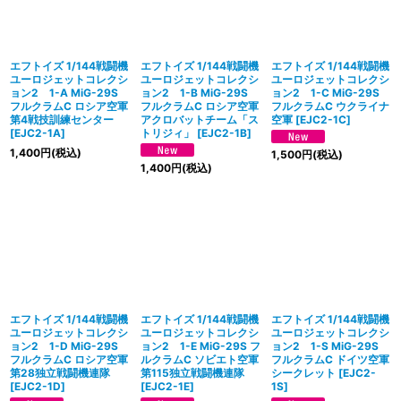
並び順
:
絞り込む
エフトイズ 1/144戦闘機
エフトイズ 1/144戦闘機
エフトイズ 1/144戦闘機
ユーロジェットコレクシ
ユーロジェットコレクシ
ユーロジェットコレクシ
ョン2 1-A MiG-29S
ョン2 1-B MiG-29S
ョン2 1-C MiG-29S
フルクラムC ロシア空軍
フルクラムC ロシア空軍
フルクラムC ウクライナ
第4戦技訓練センター
アクロバットチーム「ス
空軍
[
EJC2-1C
]
[
EJC2-1A
]
トリジィ」
[
EJC2-1B
]
1,400
円
(税込)
1,500
円
(税込)
1,400
円
(税込)
エフトイズ 1/144戦闘機
エフトイズ 1/144戦闘機
エフトイズ 1/144戦闘機
ユーロジェットコレクシ
ユーロジェットコレクシ
ユーロジェットコレクシ
ョン2 1-D MiG-29S
ョン2 1-E MiG-29S フ
ョン2 1-S MiG-29S
フルクラムC ロシア空軍
ルクラムC ソビエト空軍
フルクラムC ドイツ空軍
第28独立戦闘機連隊
第115独立戦闘機連隊
シークレット
[
EJC2-
[
EJC2-1D
]
[
EJC2-1E
]
1S
]