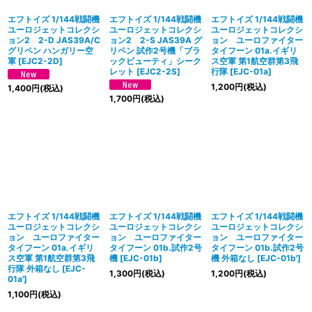
エフトイズ 1/144戦闘機
エフトイズ 1/144戦闘機
エフトイズ 1/144戦闘機
ユーロジェットコレクシ
ユーロジェットコレクシ
ユーロジェットコレクシ
ョン2 2-D JAS39A/C
ョン2 2-S JAS39A グ
ョン ユーロファイター
グリペン ハンガリー空
リペン 試作2号機「ブラ
タイフーン 01a.イギリ
軍
[
EJC2-2D
]
ックビューティ」シーク
ス空軍 第1航空群第3飛
レット
[
EJC2-2S
]
行隊
[
EJC-01a
]
1,200
円
(税込)
1,400
円
(税込)
1,700
円
(税込)
エフトイズ 1/144戦闘機
エフトイズ 1/144戦闘機
エフトイズ 1/144戦闘機
ユーロジェットコレクシ
ユーロジェットコレクシ
ユーロジェットコレクシ
ョン ユーロファイター
ョン ユーロファイター
ョン ユーロファイター
タイフーン 01a.イギリ
タイフーン 01b.試作2号
タイフーン 01b.試作2号
ス空軍 第1航空群第3飛
機
[
EJC-01b
]
機 外箱なし
[
EJC-01b'
]
行隊 外箱なし
[
EJC-
1,300
円
(税込)
1,200
円
(税込)
01a'
]
1,100
円
(税込)