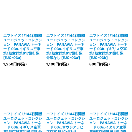
エフトイズ 1/144戦闘機
エフトイズ 1/144戦闘機
エフトイズ 1/144戦闘機
ユーロジェットコレクシ
ユーロジェットコレクシ
ユーロジェットコレクシ
ョン PANAVIA トーネ
ョン PANAVIA トーネ
ョン PANAVIA トーネ
ード 03a.イギリス空軍
ード 03a.イギリス空軍
ード 03b.イギリス空軍
第1航空群第617飛行隊
第1航空群第617飛行隊
第1航空群第31飛行隊
[
EJC-03a
]
外箱なし
[
EJC-03a'
]
[
EJC-03b
]
1,250
円
(税込)
1,100
円
(税込)
800
円
(税込)
エフトイズ 1/144戦闘機
エフトイズ 1/144戦闘機
エフトイズ 1/144戦闘機
ユーロジェットコレクシ
ユーロジェットコレクシ
ユーロジェットコレクシ
ョン PANAVIA トーネ
ョン PANAVIA トーネ
ョン PANAVIA トーネ
ード 03b.イギリス空軍
ード 03c.サウジアラビ
ード 03s.イタリア空軍
第1航空群第31飛行隊 外
ア空軍
[
EJC-03c
]
第6航空団第154戦術爆