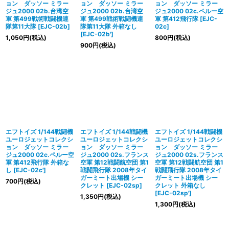
ョン ダッソー ミラー
ョン ダッソー ミラー
ョン ダッソー ミラー
ジュ2000 02b.台湾空
ジュ2000 02b.台湾空
ジュ2000 02c.ペルー空
軍 第499戦術戦闘機連
軍 第499戦術戦闘機連
軍 第412飛行隊
[
EJC-
隊第11大隊
[
EJC-02b
]
隊第11大隊 外箱なし
02c
]
[
EJC-02b'
]
1,050
円
(税込)
800
円
(税込)
900
円
(税込)
エフトイズ 1/144戦闘機
エフトイズ 1/144戦闘機
エフトイズ 1/144戦闘機
ユーロジェットコレクシ
ユーロジェットコレクシ
ユーロジェットコレクシ
ョン ダッソー ミラー
ョン ダッソー ミラー
ョン ダッソー ミラー
ジュ2000 02c.ペルー空
ジュ2000 02s.フランス
ジュ2000 02s.フランス
軍 第412飛行隊 外箱な
空軍 第12戦闘航空団 第1
空軍 第12戦闘航空団 第1
し
[
EJC-02c'
]
戦闘飛行隊 2008年タイ
戦闘飛行隊 2008年タイ
ガーミート出場機 シー
ガーミート出場機 シー
700
円
(税込)
クレット
[
EJC-02sp
]
クレット 外箱なし
[
EJC-02sp'
]
1,350
円
(税込)
1,300
円
(税込)