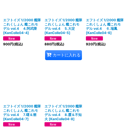
エフトイズ 1/2000 艦隊
エフトイズ 1/2000 艦隊
エフトイズ 1/2000 艦隊
これくしょん 艦これモ
これくしょん 艦これモ
これくしょん 艦これモ
デル vol.4 4.阿武隈
デル vol.4 5.大淀
デル vol.4 ６.瑞鳳
[
KanColle04-4
]
[
KanColle04-5
]
[
KanColle04-6
]
900
円
(税込)
880
円
(税込)
920
円
(税込)
カートに入れる
エフトイズ 1/2000 艦隊
エフトイズ 1/2000 艦隊
これくしょん 艦これモ
これくしょん 艦これモ
デル vol.4 7.曙＆潮
デル vol.4 8.霞＆不知
[
KanColle04-7
]
火
[
KanColle04-8
]