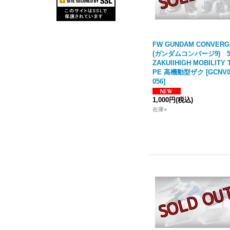
FW GUNDAM CONVERG
(ガンダムコンバージ9) 5
ZAKUIIHIGH MOBILITY 
PE 高機動型ザク
[
GCNV0
056
]
1,000円
(税込)
在庫×