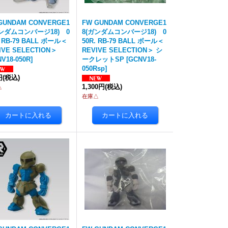
GUNDAM CONVERGE1
FW GUNDAM CONVERGE1
ガンダムコンバージ18) 0
8(ガンダムコンバージ18) 0
. RB-79 BALL ボール＜
50R. RB-79 BALL ボール＜
IVE SELECTION＞
REVIVE SELECTION＞ シ
V18-050R
]
ークレットSP
[
GCNV18-
050Rsp
]
円
(税込)
1,300円
(税込)
△
在庫△