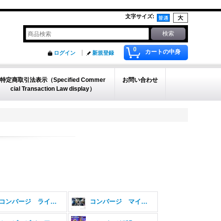
文字サイズ
:
0
カートの中身
ログイン
新規登録
特定商取引法表示（Specified Commer
お問い合わせ
cial Transaction Law display）
コンバージ ライジング＆インモータル
コンバージ マイティー