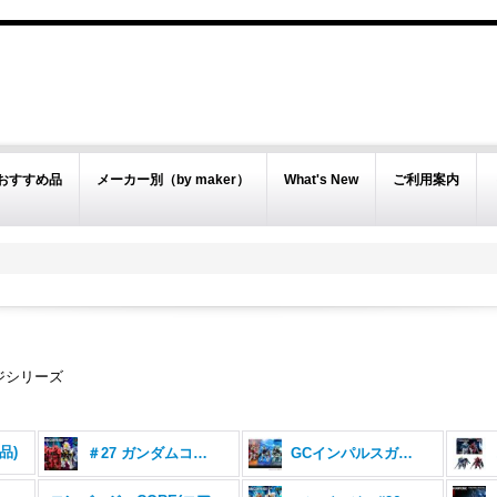
おすすめ品
メーカー別（by maker）
What's New
ご利用案内
ジシリーズ
品)
＃27 ガンダムコンバージ
GCインパルスガンダムシルエットセット