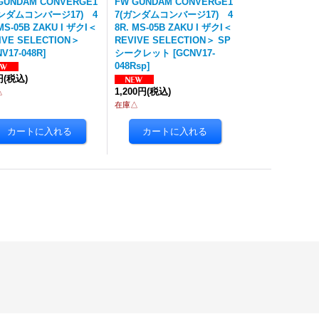
GUNDAM CONVERGE1
FW GUNDAM CONVERGE1
ガンダムコンバージ17) 4
7(ガンダムコンバージ17) 4
 MS-05B ZAKU I ザクI＜
8R. MS-05B ZAKU I ザクI＜
IVE SELECTION＞
REVIVE SELECTION＞ SP
V17-048R
]
シークレット
[
GCNV17-
048Rsp
]
円
(税込)
1,200円
(税込)
△
在庫△