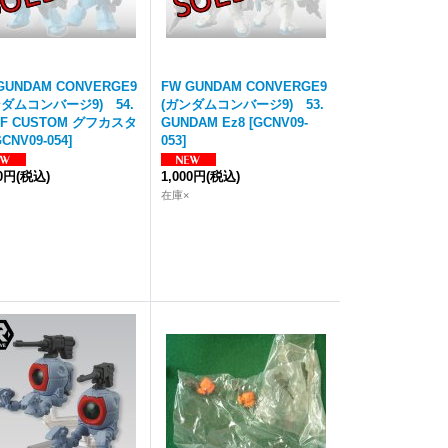
GUNDAM CONVERGE9
FW GUNDAM CONVERGE9
ンダムコンバージ9) 54.
(ガンダムコンバージ9) 53.
UF CUSTOM グフカスタ
GUNDAM Ez8
[
GCNV09-
CNV09-054
]
053
]
00円
(税込)
1,000円
(税込)
在庫×