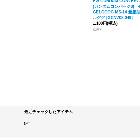
FW GUNDAM CONVERG
(ガンダムコンバージ8) 4
GELGOOG MS-14 量産
ルググ
[
GCNV08-049
]
1,100円
(税込)
在庫×
最近チェックしたアイテム
0件