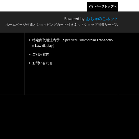
ページトップへ
Powered by
おちゃのこネット
ホームページ作成とショッピングカート付きネットショップ開業サービス
特定商取引法表示（Specified Commercial Transactio
n Law display）
ご利用案内
お問い合わせ