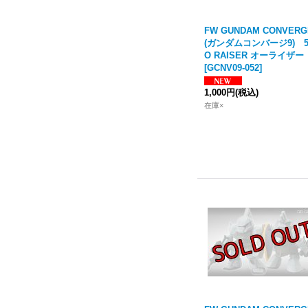
FW GUNDAM CONVERG
(ガンダムコンバージ9) 5
O RAISER オーライザー
[
GCNV09-052
]
1,000円
(税込)
在庫×