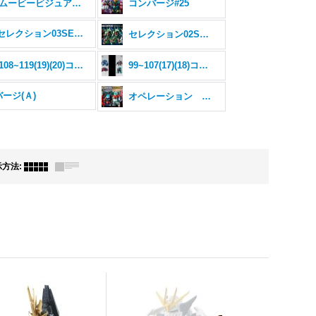
ムービービジュアルセレクション
コンバージ#25
#23&セレクション03SELECTION03
セレクション02SELECTION02
108~119(19)(20)コンバージ
99~107(17)(18)コンバージ
ージ(Ａ)
オペレーション ジャブロー コンバージ
示方法
: