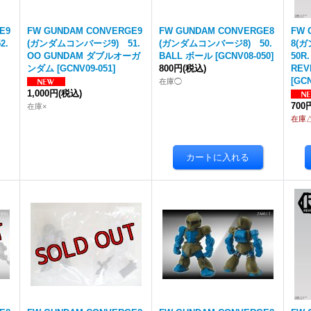
E9
FW GUNDAM CONVERGE9
FW GUNDAM CONVERGE8
FW 
2.
(ガンダムコンバージ9) 51.
(ガンダムコンバージ8) 50.
8(
OO GUNDAM ダブルオーガ
BALL ボール
[
GCNV08-050
]
50R
ンダム
[
GCNV09-051
]
800円
(税込)
REV
[
GCN
在庫◯
1,000円
(税込)
700
在庫×
在庫