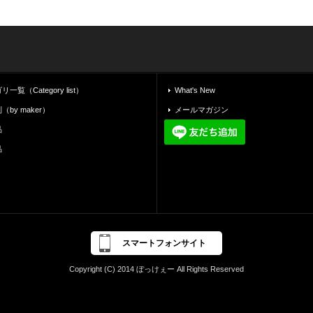
覧（Category list）
What's New
by maker）
メールマガジン
品
品
スマートフォンサイト
Copyright (C) 2014 ぼっけぇー All Rights Reserved