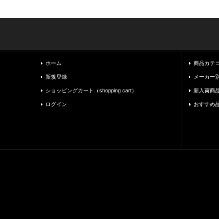
ホーム
商品カテゴリ一
新規登録
メーカー別（
ショッピングカート（shopping cart）
新入荷商
ログイン
おすすめ